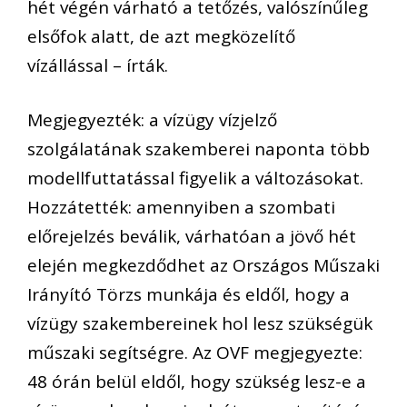
hét végén várható a tetőzés, valószínűleg
elsőfok alatt, de azt megközelítő
vízállással – írták.
Megjegyezték: a vízügy vízjelző
szolgálatának szakemberei naponta több
modellfuttatással figyelik a változásokat.
Hozzátették: amennyiben a szombati
előrejelzés beválik, várhatóan a jövő hét
elején megkezdődhet az Országos Műszaki
Irányító Törzs munkája és eldől, hogy a
vízügy szakembereinek hol lesz szükségük
műszaki segítségre. Az OVF megjegyezte:
48 órán belül eldől, hogy szükség lesz-e a