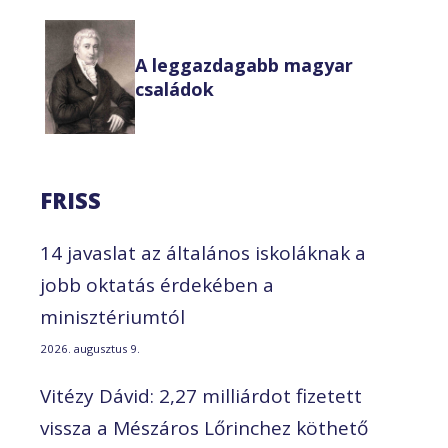
A leggazdagabb magyar
családok
FRISS
14 javaslat az általános iskoláknak a
jobb oktatás érdekében a
minisztériumtól
2026. augusztus 9.
Vitézy Dávid: 2,27 milliárdot fizetett
vissza a Mészáros Lőrinchez köthető