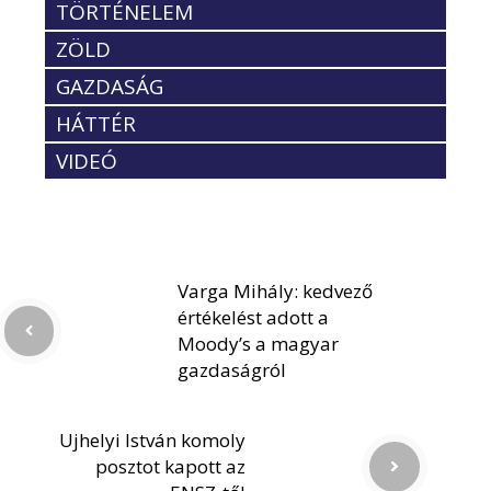
TÖRTÉNELEM
ZÖLD
GAZDASÁG
HÁTTÉR
VIDEÓ
Varga Mihály: kedvező
értékelést adott a
Moody’s a magyar
gazdaságról
Ujhelyi István komoly
posztot kapott az