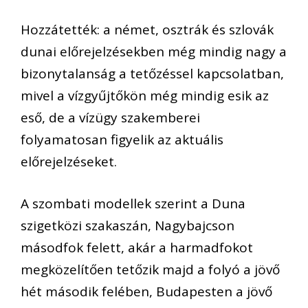
Hozzátették: a német, osztrák és szlovák
dunai előrejelzésekben még mindig nagy a
bizonytalanság a tetőzéssel kapcsolatban,
mivel a vízgyűjtőkön még mindig esik az
eső, de a vízügy szakemberei
folyamatosan figyelik az aktuális
előrejelzéseket.
A szombati modellek szerint a Duna
szigetközi szakaszán, Nagybajcson
másodfok felett, akár a harmadfokot
megközelítően tetőzik majd a folyó a jövő
hét második felében, Budapesten a jövő