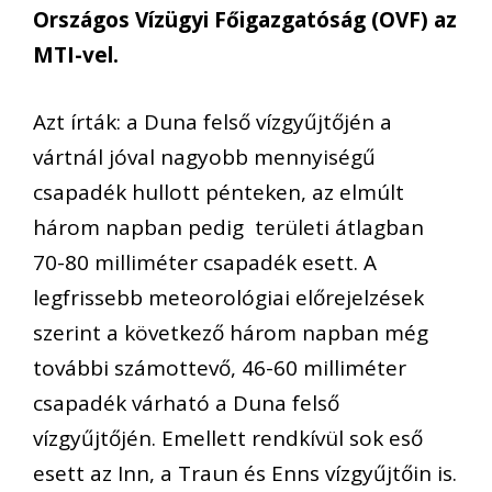
Országos Vízügyi Főigazgatóság (OVF) az
MTI-vel.
Azt írták: a Duna felső vízgyűjtőjén a
vártnál jóval nagyobb mennyiségű
csapadék hullott pénteken, az elmúlt
három napban pedig területi átlagban
70-80 milliméter csapadék esett. A
legfrissebb meteorológiai előrejelzések
szerint a következő három napban még
további számottevő, 46-60 milliméter
csapadék várható a Duna felső
vízgyűjtőjén. Emellett rendkívül sok eső
esett az Inn, a Traun és Enns vízgyűjtőin is.