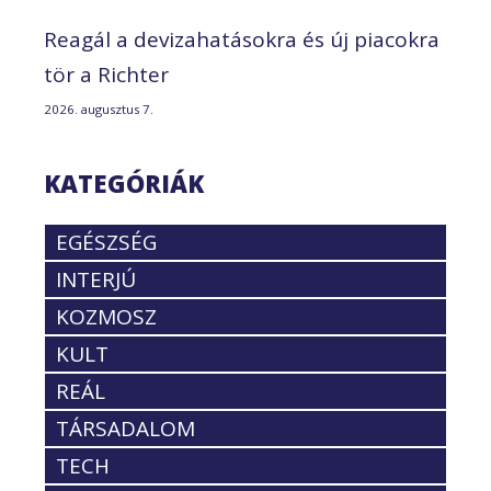
Reagál a devizahatásokra és új piacokra
tör a Richter
2026. augusztus 7.
KATEGÓRIÁK
EGÉSZSÉG
INTERJÚ
KOZMOSZ
KULT
REÁL
TÁRSADALOM
TECH