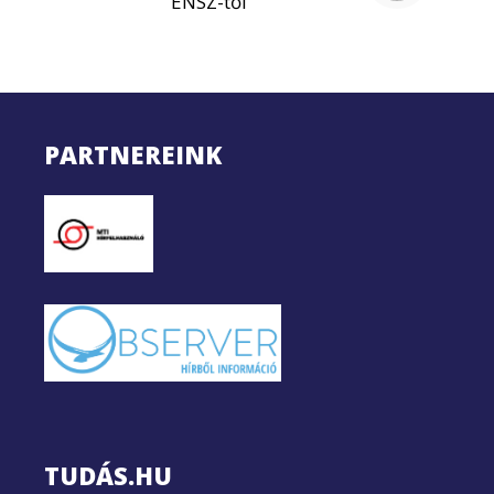
ENSZ-től
PARTNEREINK
TUDÁS.HU