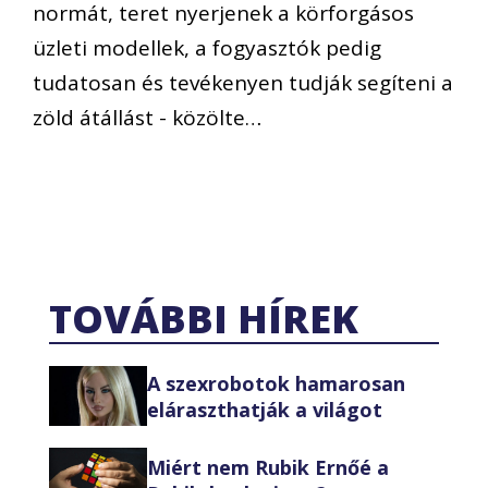
normát, teret nyerjenek a körforgásos
üzleti modellek, a fogyasztók pedig
tudatosan és tevékenyen tudják segíteni a
zöld átállást - közölte…
TOVÁBBI HÍREK
A szexrobotok hamarosan
eláraszthatják a világot
Miért nem Rubik Ernőé a