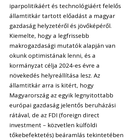
iparpolitikáért és technológiáért felelős
államtitkár tartott előadást a magyar
gazdaság helyzetéről és jövőképéről.
Kiemelte, hogy a legfrissebb
makrogazdasági mutatók alapján van
okunk optimistának lenni, és a
kormányzat célja 2024-es évre a
növekedés helyreállítása lesz.
Az
államtitkár arra is kitért, hogy
Magyarország az egyik legnyitottabb
európai gazdaság jelentős beruházási
rátával, de az FDI (
foreign
direct
investment
– közvetlen külföldi
tőkebefektetés) beáramlás tekintetében