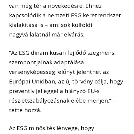
van még tér a növekedésre. Ehhez
kapcsolódik a nemzeti ESG keretrendszer
kialakítása is
–
ami
sok külföldi
nagyvállalatnál már elvárás
.
“Az ESG dinamikusan fejlődő
szegmens
,
szempontjainak adaptálása
versenyképességi előnyt jelenthet az
Európai Unióban,
az új törvény
célja, hogy
preventív jelleggel a hiányzó EU-s
részletszabályozásnak elébe menjen.” –
tette hozzá.
Az
ESG
minősítés
lényege
, hogy