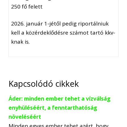
250 fő felett
2026. január 1-jétől pedig
riportálniuk
kell a közérdeklődésre számot tartó kkv-
knak is.
Kapcsolódó cikkek
Áder: minden ember tehet a vízválság
enyhüléséért, a fenntarthatóság
növeléséért
Minden egyes ember tehet azért, hogy