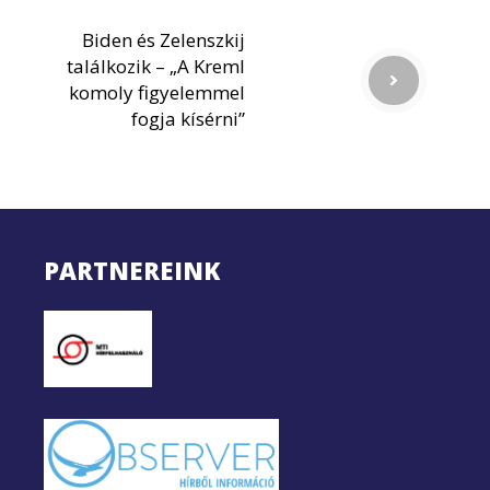
Biden és Zelenszkij
találkozik – „A Kreml
komoly figyelemmel
fogja kísérni”
PARTNEREINK