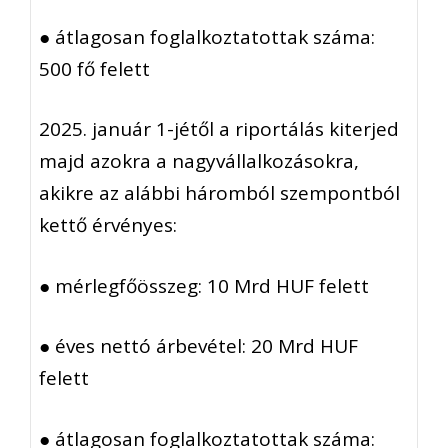
●
átlagosan
foglalkoztatottak száma:
500 fő felett
2025. január 1-jétől a
riportálás
kiterjed
majd azokra a nagyvállalkozásokra,
akikre az alábbi háromból szempontból
kettő érvényes:
●
mérlegfőösszeg
: 10 Mrd HUF felett
●
éves
nettó árbevétel: 20 Mrd HUF
felett
●
átlagosan
foglalkoztatottak száma: