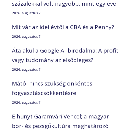
százalékkal volt nagyobb, mint egy éve
2026. augusztus 7.
Mit vár az idei évtől a CBA és a Penny?
2026. augusztus 7.
Átalakul a Google AI-birodalma: A profit
vagy tudomány az elsődleges?
2026. augusztus 7.
Mától nincs szükség önkéntes
fogyasztáscsökkentésre
2026. augusztus 7.
Elhunyt Garamvári Vencel; a magyar
bor- és pezsgőkultúra meghatározó