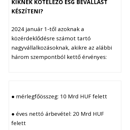
KIKNEK KÖTELEZŐ ESG BEVALLÁST
KÉSZÍTENI?
2024 január 1-től azoknak a
közérdeklődésre számot tartó
nagyvállalkozásoknak, akikre az alábbi
három szempontból kettő érvényes:
●
mérlegfőösszeg
: 10 Mrd HUF felett
●
éves
nettó árbevétel: 20 Mrd HUF
felett