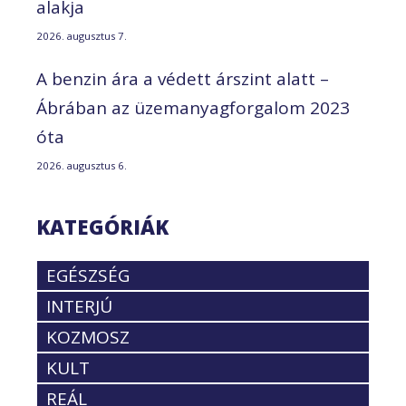
alakja
2026. augusztus 7.
A benzin ára a védett árszint alatt –
Ábrában az üzemanyagforgalom 2023
óta
2026. augusztus 6.
KATEGÓRIÁK
EGÉSZSÉG
INTERJÚ
KOZMOSZ
KULT
REÁL