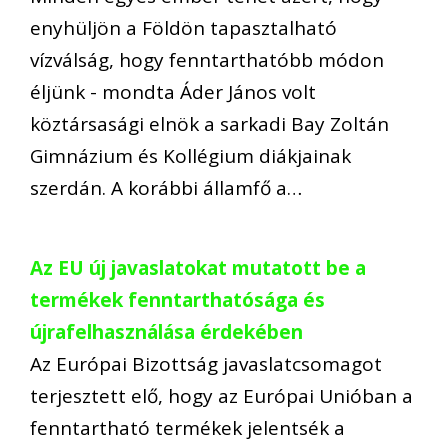
enyhüljön a Földön tapasztalható
vízválság, hogy fenntarthatóbb módon
éljünk - mondta Áder János volt
köztársasági elnök a sarkadi Bay Zoltán
Gimnázium és Kollégium diákjainak
szerdán. A korábbi államfő a…
Az EU új javaslatokat mutatott be a
termékek fenntarthatósága és
újrafelhasználása érdekében
Az Európai Bizottság javaslatcsomagot
terjesztett elő, hogy az Európai Unióban a
fenntartható termékek jelentsék a