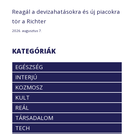
Reagál a devizahatásokra és új piacokra
tör a Richter
2026. augusztus 7.
KATEGÓRIÁK
EGÉSZSÉG
INTERJÚ
KOZMOSZ
KULT
REÁL
TÁRSADALOM
TECH