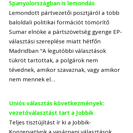
Spanyolországban is lemondás
Lemondott pártvezetői posztjáról a több
baloldali politikai formációt tömörítő
Sumar elnöke a pártszövetség gyenge EP-
választási szereplése miatt hétfőn
Madridban "A legutóbbi választások
tükröt tartottak, a polgárok nem
tévednek, amikor szavaznak, vagy amikor
nem mennek el…
Uniós választás következmények:
vezetőválasztást tart a Jobbik
Teljes tisztújítást ír ki a Jobbik-
Konzervatívok a vasárnapi választások