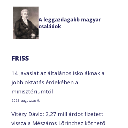
A leggazdagabb magyar
családok
FRISS
14 javaslat az általános iskoláknak a
jobb oktatás érdekében a
minisztériumtól
2026. augusztus 9.
Vitézy Dávid: 2,27 milliárdot fizetett
vissza a Mészáros Lőrinchez köthető