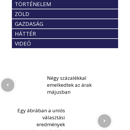
TÖRTÉNELEM
ZÖLD
GAZDASÁG
HÁTTÉR
VIDEÓ
Négy százalékkal
emelkedtek az árak
májusban
Egy ábrában a uniós
választási
eredmények