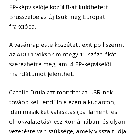
EP-képviselője közül 8-at küldhetett
Brüsszelbe az Újítsuk meg Európát
frakcióba.
A vasárnap este közzétett exit poll szerint
az ADU a voksok mintegy 11 százalékát
szerezhette meg, ami 4 EP-képviselői
mandátumot jelenthet.
Catalin Drula azt mondta: az USR-nek
tovább kell lendülnie ezen a kudarcon,
idén másik két választás (parlamenti és
elnökválasztás) lesz Romániában, és olyan
vezetésre van szüksége, amely vissza tudja