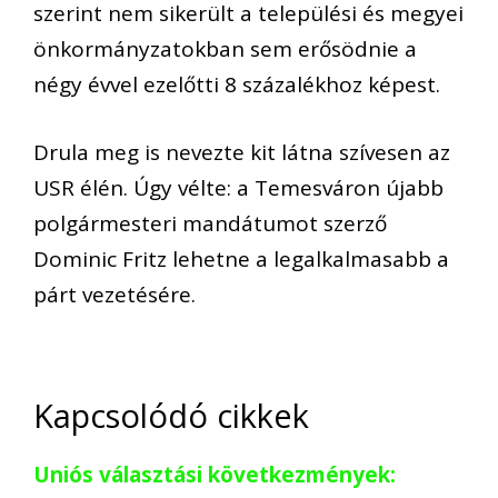
szerint nem sikerült a települési és megyei
önkormányzatokban sem erősödnie a
négy évvel ezelőtti 8 százalékhoz képest.
Drula meg is nevezte kit látna szívesen az
USR élén. Úgy vélte: a Temesváron újabb
polgármesteri mandátumot szerző
Dominic Fritz lehetne a legalkalmasabb a
párt vezetésére.
Kapcsolódó cikkek
Uniós választási következmények: