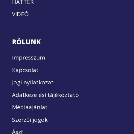
HÁTTÉR
VIDEÓ
RÓLUNK
Impresszum
Kapcsolat
Jogi nyilatkozat
Adatkezelési tájékoztató
Médiaajánlat
Szerzői jogok
Ászf