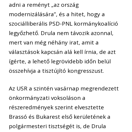
adni a reményt „az ország
modernizálására”, és a hitet, hogy a
szociálliberális PSD-PNL kormánykoalíció
legyőzhető. Drula nem távozik azonnal,
mert van még néhány irat, amit a
választások kapcsán alá kell írnia, de azt
ígérte, a lehető legrövidebb időn belül
összehívja a tisztújító kongresszust.
Az USR a szintén vasárnap megrendezett
önkormányzati voksoláson a
részeredmények szerint elvesztette
Brassó és Bukarest első kerületének a
polgármesteri tisztségét is, de Drula