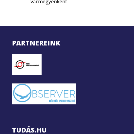
vármegyénként
PARTNEREINK
TUDÁS.HU