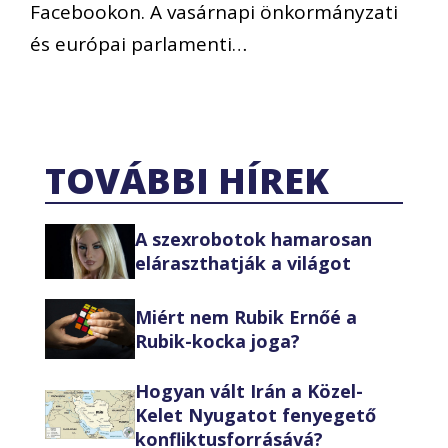
Facebookon. A vasárnapi önkormányzati
és európai parlamenti…
TOVÁBBI HÍREK
A szexrobotok hamarosan
eláraszthatják a világot
Miért nem Rubik Ernőé a
Rubik-kocka joga?
Hogyan vált Irán a Közel-
Kelet Nyugatot fenyegető
konfliktusforrásává?