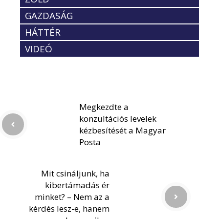
GAZDASÁG
HÁTTÉR
VIDEÓ
Megkezdte a
konzultációs levelek
kézbesítését a Magyar
Posta
Mit csináljunk, ha
kibertámadás ér
minket? – Nem az a
kérdés lesz-e, hanem