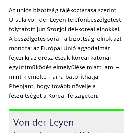
Az uniós bizottság tájékoztatása szerint
Ursula von der Leyen telefonbeszélgetést
folytatott Jun Szogjol dél-koreai elnökkel.
A beszélgetés során a bizottsági elnök azt
mondta: az Európai Unió aggodalmát
fejezi ki az orosz-észak-koreai katonai
együttműködés elmélyülése miatt, ami –
mint kiemelte – arra bátoríthatja
Phenjant, hogy tovább növelje a
feszültséget a Koreai-félszigeten.
Von der Leyen