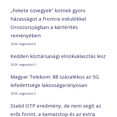
„Fekete özvegyek” kötnek gyors
házasságot a frontra indulókkal
Oroszországban a kártérítés
reményében
2026. augusztus 6.
Kedden köztársasági elnökválasztás lesz
2026. augusztus 5.
Magyar Telekom: 88 százalékos az 5G
lefedettsége lakosságarányosan
2026. augusztus 5.
Stabil OTP eredmény, de nem segít az
erős forint, a kamatstop és az extra