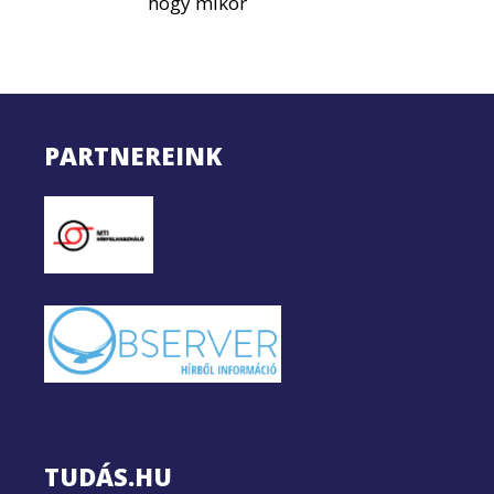
hogy mikor
PARTNEREINK
TUDÁS.HU