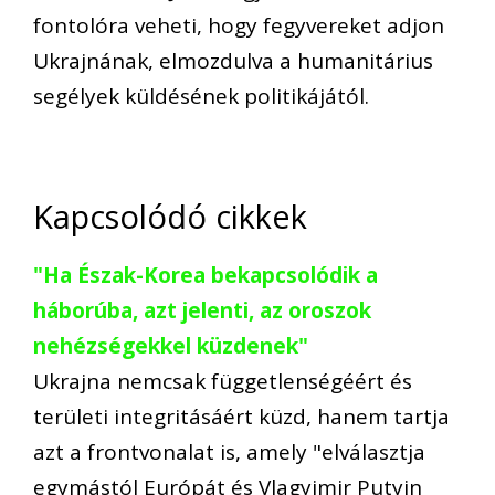
fontolóra veheti, hogy fegyvereket adjon
Ukrajnának, elmozdulva a humanitárius
segélyek küldésének politikájától.
Kapcsolódó cikkek
"Ha Észak-Korea bekapcsolódik a
háborúba, azt jelenti, az oroszok
nehézségekkel küzdenek"
Ukrajna nemcsak függetlenségéért és
területi integritásáért küzd, hanem tartja
azt a frontvonalat is, amely "elválasztja
egymástól Európát és Vlagyimir Putyin