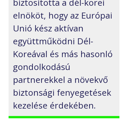
biztosította a dél-korei
elnököt, hogy az Európai
Unió kész aktívan
együttműködni Dél-
Koreával és más hasonló
gondolkodású
partnerekkel a növekvő
biztonsági fenyegetések
kezelése érdekében.