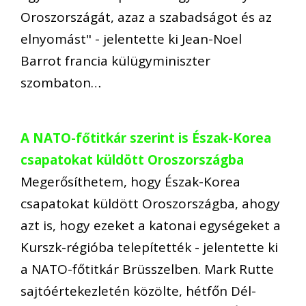
Oroszországát, azaz a szabadságot és az
elnyomást" - jelentette ki Jean-Noel
Barrot francia külügyminiszter
szombaton…
A NATO-főtitkár szerint is Észak-Korea
csapatokat küldött Oroszországba
Megerősíthetem, hogy Észak-Korea
csapatokat küldött Oroszországba, ahogy
azt is, hogy ezeket a katonai egységeket a
Kurszk-régióba telepítették - jelentette ki
a NATO-főtitkár Brüsszelben. Mark Rutte
sajtóértekezletén közölte, hétfőn Dél-