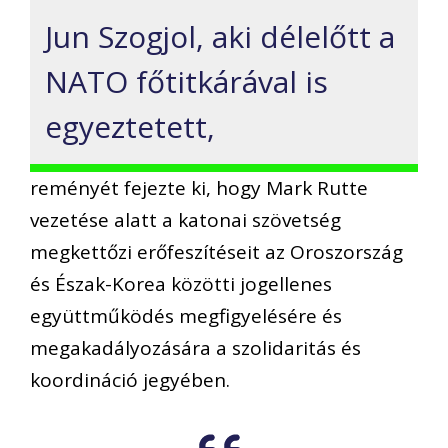
Jun Szogjol, aki délelőtt a
NATO főtitkárával is
egyeztetett,
reményét fejezte ki, hogy Mark Rutte
vezetése alatt a katonai szövetség
megkettőzi erőfeszítéseit az Oroszország
és Észak-Korea közötti jogellenes
együttműködés megfigyelésére és
megakadályozására a szolidaritás és
koordináció jegyében.