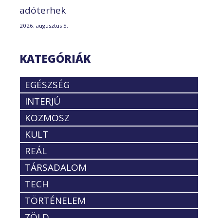
adóterhek
2026. augusztus 5.
KATEGÓRIÁK
EGÉSZSÉG
INTERJÚ
KOZMOSZ
KULT
REÁL
TÁRSADALOM
TECH
TÖRTÉNELEM
ZÖLD