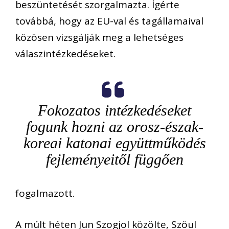
beszüntetését szorgalmazta. Ígérte
továbbá, hogy az EU-val és tagállamaival
közösen vizsgálják meg a lehetséges
válaszintézkedéseket.
Fokozatos intézkedéseket
fogunk hozni az orosz-észak-
koreai katonai együttműködés
fejleményeitől függően
fogalmazott.
A múlt héten Jun Szogjol közölte, Szöul