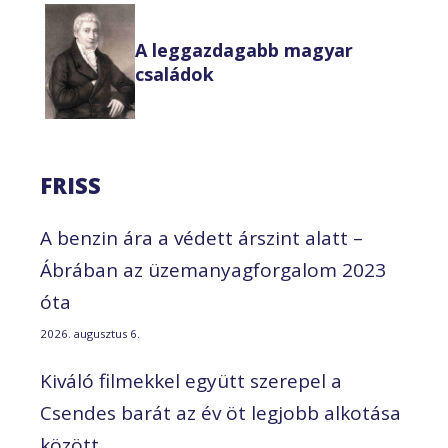
A leggazdagabb magyar
családok
FRISS
A benzin ára a védett árszint alatt –
Ábrában az üzemanyagforgalom 2023
óta
2026. augusztus 6.
Kiváló filmekkel együtt szerepel a
Csendes barát az év öt legjobb alkotása
között