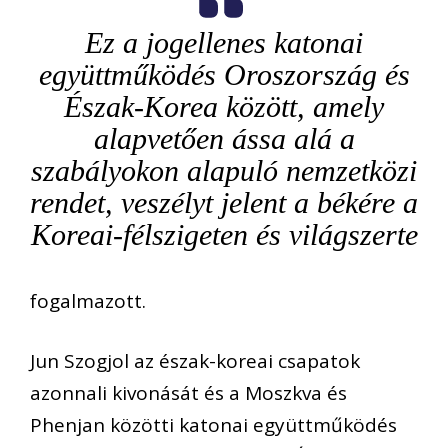
Ez a jogellenes katonai
együttműködés Oroszország és
Észak-Korea között, amely
alapvetően ássa alá a
szabályokon alapuló nemzetközi
rendet, veszélyt jelent a békére a
Koreai-félszigeten és világszerte
fogalmazott.
Jun Szogjol az észak-koreai csapatok
azonnali kivonását és a Moszkva és
Phenjan közötti katonai együttműködés