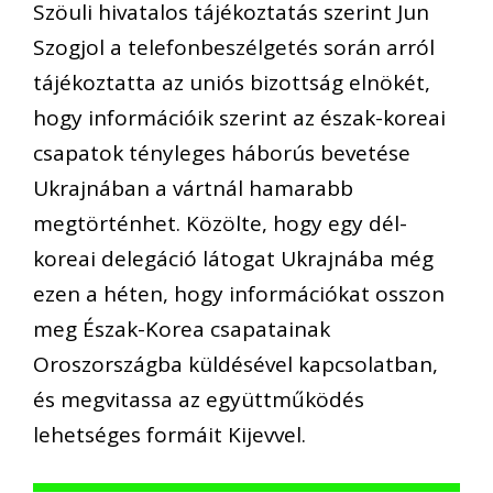
Szöuli hivatalos tájékoztatás szerint Jun
Szogjol a telefonbeszélgetés során arról
tájékoztatta az uniós bizottság elnökét,
hogy információik szerint az észak-koreai
csapatok tényleges háborús bevetése
Ukrajnában a vártnál hamarabb
megtörténhet. Közölte, hogy egy dél-
koreai delegáció látogat Ukrajnába még
ezen a héten, hogy információkat osszon
meg Észak-Korea csapatainak
Oroszországba küldésével kapcsolatban,
és megvitassa az együttműködés
lehetséges formáit Kijevvel.