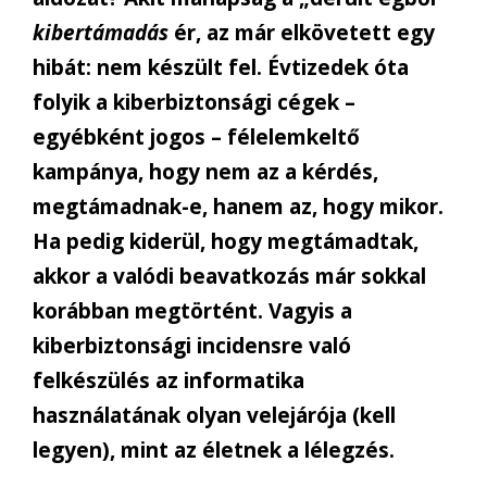
kibertámadás
ér, az már elkövetett egy
hibát: nem készült fel. Évtizedek óta
folyik a kiberbiztonsági cégek –
egyébként jogos – félelemkeltő
kampánya, hogy nem az a kérdés,
megtámadnak-e, hanem az, hogy mikor.
Ha pedig kiderül, hogy megtámadtak,
akkor a valódi beavatkozás már sokkal
korábban megtörtént. Vagyis a
kiberbiztonsági incidensre való
felkészülés az informatika
használatának olyan velejárója (kell
legyen), mint az életnek a lélegzés.