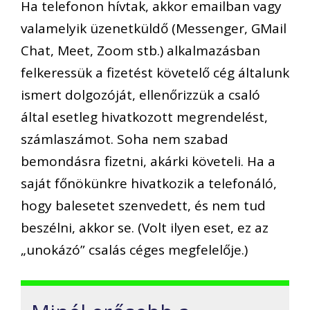
Ha telefonon hívtak, akkor emailban vagy
valamelyik üzenetküldő (Messenger, GMail
Chat, Meet, Zoom stb.) alkalmazásban
felkeressük a fizetést követelő cég általunk
ismert dolgozóját, ellenőrizzük a csaló
által esetleg hivatkozott megrendelést,
számlaszámot. Soha nem szabad
bemondásra fizetni, akárki követeli. Ha a
saját főnökünkre hivatkozik a telefonáló,
hogy balesetet szenvedett, és nem tud
beszélni, akkor se. (Volt ilyen eset, ez az
„unokázó” csalás céges megfelelője.)