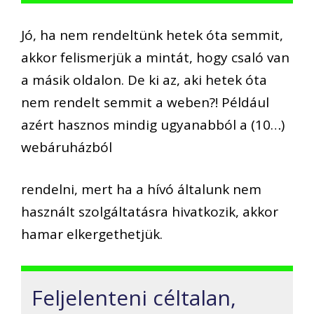
Jó, ha nem rendeltünk hetek óta semmit,
akkor felismerjük a mintát, hogy csaló van
a másik oldalon. De ki az, aki hetek óta
nem rendelt semmit a weben?! Például
azért hasznos mindig ugyanabból a (10…)
webáruházból
rendelni, mert ha a hívó általunk nem
használt szolgáltatásra hivatkozik, akkor
hamar elkergethetjük.
Feljelenteni céltalan,