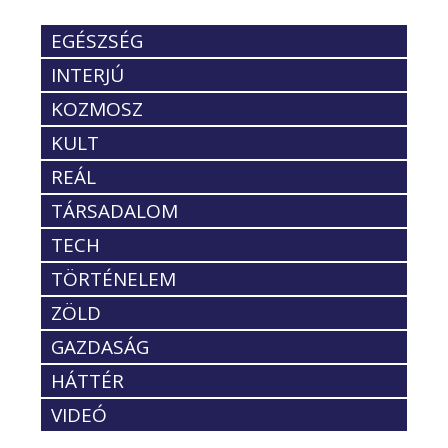
EGÉSZSÉG
INTERJÚ
KOZMOSZ
KULT
REÁL
TÁRSADALOM
TECH
TÖRTÉNELEM
ZÖLD
GAZDASÁG
HÁTTÉR
VIDEÓ