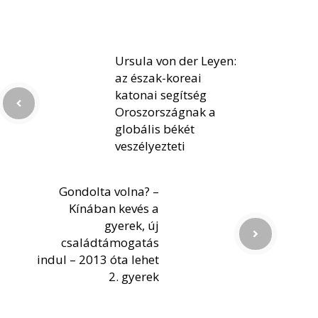
Ursula von der Leyen:
az észak-koreai
katonai segítség
Oroszországnak a
globális békét
veszélyezteti
Gondolta volna? –
Kínában kevés a
gyerek, új
családtámogatás
indul – 2013 óta lehet
2. gyerek