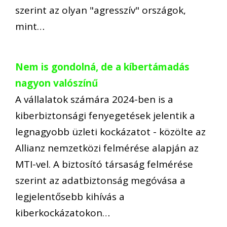
szerint az olyan "agresszív" országok,
mint…
Nem is gondolná, de a kíbertámadás
nagyon valószínű
A vállalatok számára 2024-ben is a
kiberbiztonsági fenyegetések jelentik a
legnagyobb üzleti kockázatot - közölte az
Allianz nemzetközi felmérése alapján az
MTI-vel. A biztosító társaság felmérése
szerint az adatbiztonság megóvása a
legjelentősebb kihívás a
kiberkockázatokon…