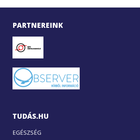
PARTNEREINK
TUDÁS.HU
EGÉSZSÉG