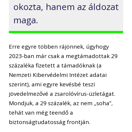
okozta, hanem az áldozat
maga.
Erre egyre többen rájönnek, úgyhogy
2023-ban már csak a megtámadottak 29
százaléka fizetett a támadóknak (a
Nemzeti Kibervédelmi Intézet adatai
szerint), ami egyre kevésbé teszi
jövedelmezővé a zsarolóvírus-üzletágat.
Mondjuk, a 29 százalék, az nem „soha”,
tehát van még teendő a
biztonságtudatosság frontján.