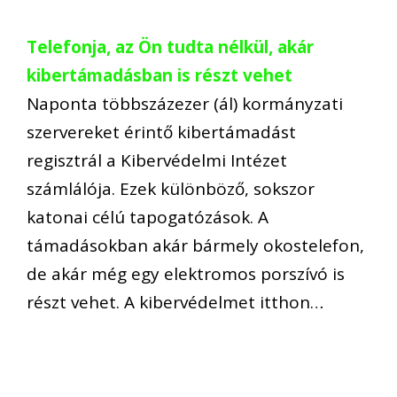
Telefonja, az Ön tudta nélkül, akár
kibertámadásban is részt vehet
Naponta többszázezer (ál) kormányzati
szervereket érintő kibertámadást
regisztrál a Kibervédelmi Intézet
számlálója. Ezek különböző, sokszor
katonai célú tapogatózások. A
támadásokban akár bármely okostelefon,
de akár még egy elektromos porszívó is
részt vehet. A kibervédelmet itthon…