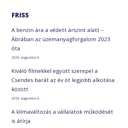
FRISS
A benzin ára a védett árszint alatt –
Ábrában az üzemanyagforgalom 2023
óta
2026. augusztus 6.
Kiváló filmekkel együtt szerepel a
Csendes barát az év öt legjobb alkotása
között
2026. augusztus 6.
A klímaváltozás a vállalatok működését
is átírja