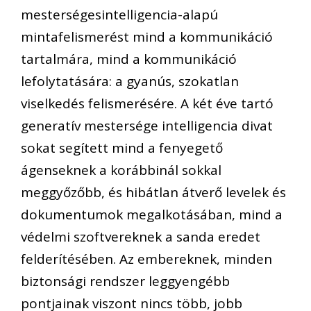
mesterségesintelligencia-alapú
mintafelismerést mind a kommunikáció
tartalmára, mind a kommunikáció
lefolytatására: a gyanús, szokatlan
viselkedés felismerésére. A két éve tartó
generatív mestersége intelligencia divat
sokat segített mind a fenyegető
ágenseknek a korábbinál sokkal
meggyőzőbb, és hibátlan átverő levelek és
dokumentumok megalkotásában, mind a
védelmi szoftvereknek a sanda eredet
felderítésében. Az embereknek, minden
biztonsági rendszer leggyengébb
pontjainak viszont nincs több, jobb