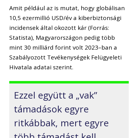
Amit például az is mutat, hogy globálisan
10,5 ezermillió USD/év a kiberbiztonsági
incidensek által okozott kár (Forrás:
Statista), Magyarországon pedig több
mint 30 milliárd forint volt 2023–ban a
Szabályozott Tevékenységek Felügyeleti
Hivatala adatai szerint.
Ezzel együtt a „vak”
támadások egyre
ritkábbak, mert egyre
több támadást kell