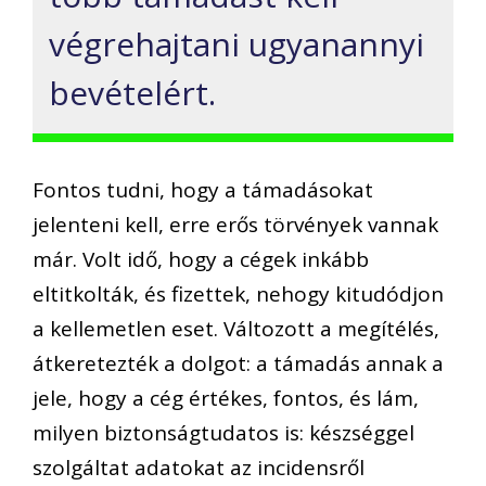
végrehajtani ugyanannyi
bevételért.
Fontos tudni, hogy a támadásokat
jelenteni kell, erre erős törvények vannak
már. Volt idő, hogy a cégek inkább
eltitkolták, és fizettek, nehogy kitudódjon
a kellemetlen eset. Változott a megítélés,
átkeretezték a dolgot: a támadás annak a
jele, hogy a cég értékes, fontos, és lám,
milyen biztonságtudatos is: készséggel
szolgáltat adatokat az incidensről