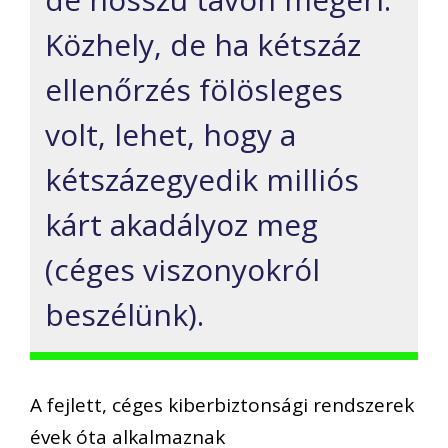
Közhely, de ha kétszáz
ellenőrzés fölösleges
volt, lehet, hogy a
kétszázegyedik milliós
kárt akadályoz meg
(céges viszonyokról
beszélünk).
A fejlett, céges kiberbiztonsági rendszerek
évek óta alkalmaznak