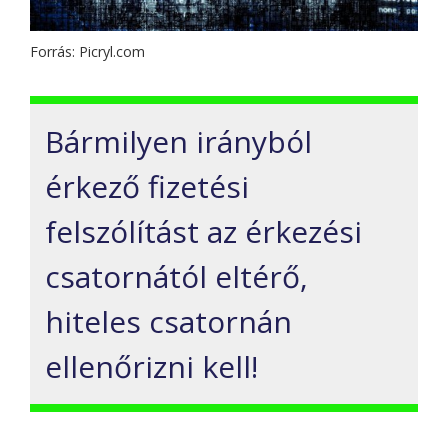
Forrás: Picryl.com
Bármilyen irányból
érkező fizetési
felszólítást az érkezési
csatornától eltérő,
hiteles csatornán
ellenőrizni kell!