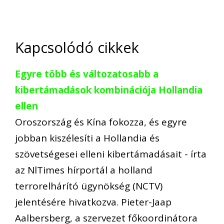
Kapcsolódó cikkek
Egyre több és változatosabb a
kibertámadások kombinációja Hollandia
ellen
Oroszország és Kína fokozza, és egyre
jobban kiszélesíti a Hollandia és
szövetségesei elleni kibertámadásait - írta
az NlTimes hírportál a holland
terrorelhárító ügynökség (NCTV)
jelentésére hivatkozva. Pieter-Jaap
Aalbersberg, a szervezet főkoordinátora