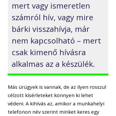
mert vagy ismeretlen
számról hív, vagy mire
bárki visszahívja, már
nem kapcsolható – mert
csak kimenő hívásra
alkalmas az a készülék.
Más ürügyek is vannak, de az ilyen rosszul
célzott kísérleteket könnyen ki lehet
védeni. A kihívás az, amikor a munkahelyi
telefonon név szerint minket keres egy