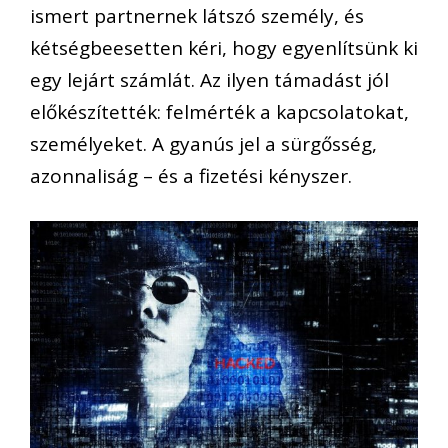
ismert partnernek látszó személy, és
kétségbeesetten kéri, hogy egyenlítsünk ki
egy lejárt számlát. Az ilyen támadást jól
előkészítették: felmérték a kapcsolatokat,
személyeket. A gyanús jel a sürgősség,
azonnaliság – és a fizetési kényszer.