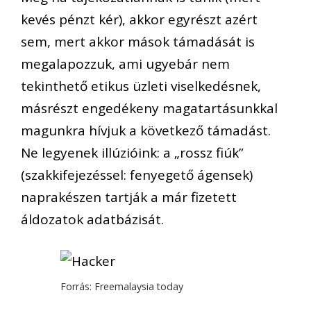
kevés pénzt kér), akkor egyrészt azért
sem, mert akkor mások támadását is
megalapozzuk, ami ugyebár nem
tekinthető etikus üzleti viselkedésnek,
másrészt engedékeny magatartásunkkal
magunkra hívjuk a következő támadást.
Ne legyenek illúzióink: a „rossz fiúk”
(szakkifejezéssel: fenyegető ágensek)
naprakészen tartják a már fizetett
áldozatok adatbázisát.
Forrás: Freemalaysia today