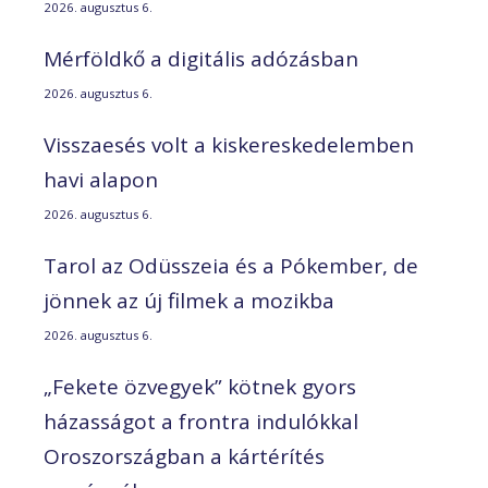
2026. augusztus 6.
Mérföldkő a digitális adózásban
2026. augusztus 6.
Visszaesés volt a kiskereskedelemben
havi alapon
2026. augusztus 6.
Tarol az Odüsszeia és a Pókember, de
jönnek az új filmek a mozikba
2026. augusztus 6.
„Fekete özvegyek” kötnek gyors
házasságot a frontra indulókkal
Oroszországban a kártérítés