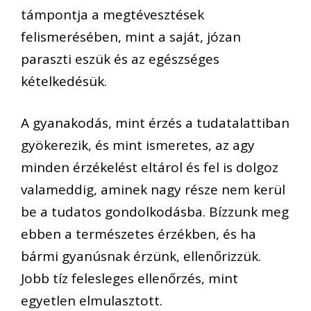
támpontja a megtévesztések
felismerésében, mint a saját, józan
paraszti eszük és az egészséges
kételkedésük.
A gyanakodás, mint érzés a tudatalattiban
gyökerezik, és mint ismeretes, az agy
minden érzékelést eltárol és fel is dolgoz
valameddig, aminek nagy része nem kerül
be a tudatos gondolkodásba. Bízzunk meg
ebben a természetes érzékben, és ha
bármi gyanúsnak érzünk, ellenőrizzük.
Jobb tíz felesleges ellenőrzés, mint
egyetlen elmulasztott.