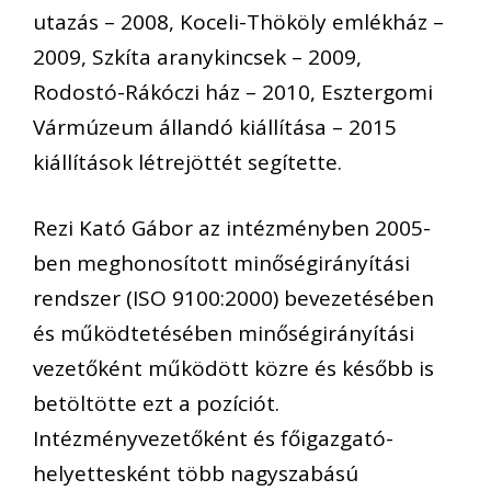
utazás – 2008, Koceli-Thököly emlékház –
2009, Szkíta aranykincsek – 2009,
Rodostó-Rákóczi ház – 2010, Esztergomi
Vármúzeum állandó kiállítása – 2015
kiállítások létrejöttét segítette.
Rezi Kató Gábor az intézményben 2005-
ben meghonosított minőségirányítási
rendszer (ISO 9100:2000) bevezetésében
és működtetésében minőségirányítási
vezetőként működött közre és később is
betöltötte ezt a pozíciót.
Intézményvezetőként és főigazgató-
helyettesként több nagyszabású