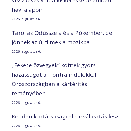
Visszaesés volt a kiskereskedelemben
havi alapon
2026. augusztus 6.
Tarol az Odüsszeia és a Pókember, de
jönnek az új filmek a mozikba
2026. augusztus 6.
„Fekete özvegyek” kötnek gyors
házasságot a frontra indulókkal
Oroszországban a kártérítés
reményében
2026. augusztus 6.
Kedden köztársasági elnökválasztás lesz
2026. augusztus 5.