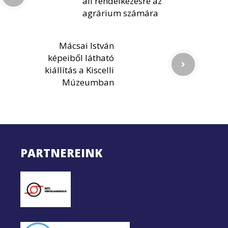
áll rendelkezésre az
agrárium számára
Mácsai István
képeiből látható
kiállítás a Kiscelli
Múzeumban
PARTNEREINK