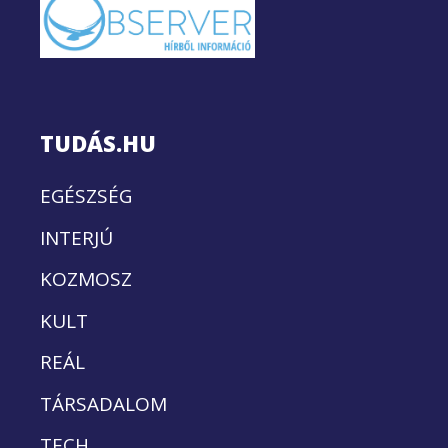
TUDÁS.HU
EGÉSZSÉG
INTERJÚ
KOZMOSZ
KULT
REÁL
TÁRSADALOM
TECH