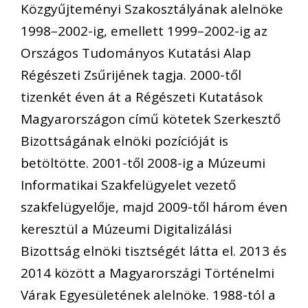
Közgyűjteményi Szakosztályának alelnöke
1998–2002-ig, emellett 1999–2002-ig az
Országos Tudományos Kutatási Alap
Régészeti Zsűrijének tagja. 2000-től
tizenkét éven át a Régészeti Kutatások
Magyarországon című kötetek Szerkesztő
Bizottságának elnöki pozícióját is
betöltötte. 2001-től 2008-ig a Múzeumi
Informatikai Szakfelügyelet vezető
szakfelügyelője, majd 2009-től három éven
keresztül a Múzeumi Digitalizálási
Bizottság elnöki tisztségét látta el. 2013 és
2014 között a Magyarországi Történelmi
Várak Egyesületének alelnöke. 1988-tól a