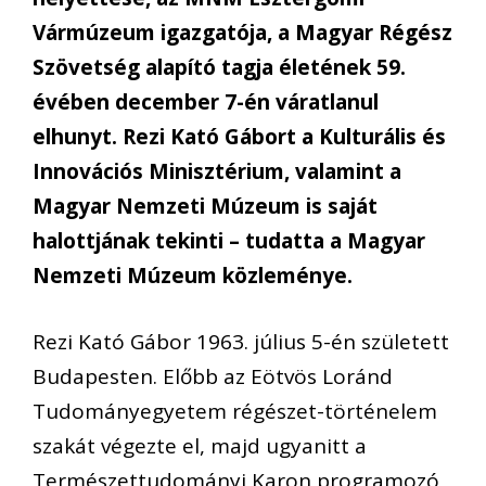
Vármúzeum igazgatója, a Magyar Régész
Szövetség alapító tagja életének 59.
évében december 7-én váratlanul
elhunyt. Rezi Kató Gábort a Kulturális és
Innovációs Minisztérium, valamint a
Magyar Nemzeti Múzeum is saját
halottjának tekinti – tudatta a Magyar
Nemzeti Múzeum közleménye.
Rezi Kató Gábor 1963. július 5-én született
Budapesten. Előbb az Eötvös Loránd
Tudományegyetem régészet-történelem
szakát végezte el, majd ugyanitt a
Természettudományi Karon programozó