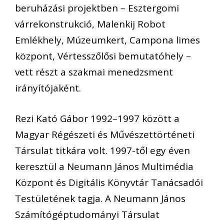
beruházási projektben – Esztergomi
várrekonstrukció, Malenkij Robot
Emlékhely, Múzeumkert, Campona limes
központ, Vértesszőlősi bemutatóhely –
vett részt a szakmai menedzsment
irányítójaként.
Rezi Kató Gábor 1992–1997 között a
Magyar Régészeti és Művészettörténeti
Társulat titkára volt. 1997-től egy éven
keresztül a Neumann János Multimédia
Központ és Digitális Könyvtár Tanácsadói
Testületének tagja. A Neumann János
Számítógéptudományi Társulat