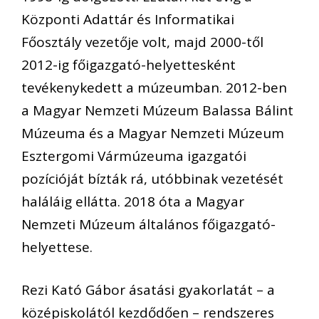
Központi Adattár és Informatikai
Főosztály vezetője volt, majd 2000-től
2012-ig főigazgató-helyettesként
tevékenykedett a múzeumban. 2012-ben
a Magyar Nemzeti Múzeum Balassa Bálint
Múzeuma és a Magyar Nemzeti Múzeum
Esztergomi Vármúzeuma igazgatói
pozícióját bízták rá, utóbbinak vezetését
haláláig ellátta. 2018 óta a Magyar
Nemzeti Múzeum általános főigazgató-
helyettese.
Rezi Kató Gábor ásatási gyakorlatát – a
középiskolától kezdődően – rendszeres