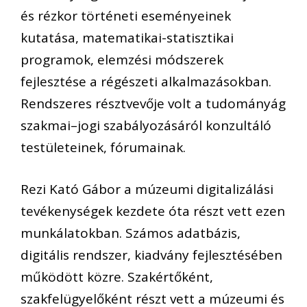
és rézkor történeti eseményeinek
kutatása, matematikai-statisztikai
programok, elemzési módszerek
fejlesztése a régészeti alkalmazásokban.
Rendszeres résztvevője volt a tudományág
szakmai–jogi szabályozásáról konzultáló
testületeinek, fórumainak.
Rezi Kató Gábor a múzeumi digitalizálási
tevékenységek kezdete óta részt vett ezen
munkálatokban. Számos adatbázis,
digitális rendszer, kiadvány fejlesztésében
működött közre. Szakértőként,
szakfelügyelőként részt vett a múzeumi és