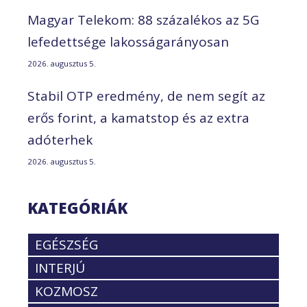
Magyar Telekom: 88 százalékos az 5G
lefedettsége lakosságarányosan
2026. augusztus 5.
Stabil OTP eredmény, de nem segít az
erős forint, a kamatstop és az extra
adóterhek
2026. augusztus 5.
KATEGÓRIÁK
EGÉSZSÉG
INTERJÚ
KOZMOSZ