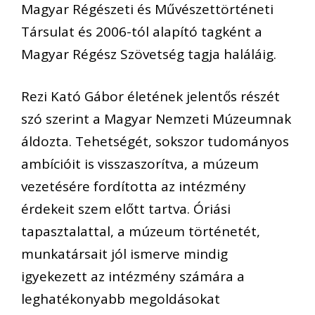
Magyar Régészeti és Művészettörténeti
Társulat és 2006-tól alapító tagként a
Magyar Régész Szövetség tagja haláláig.
Rezi Kató Gábor életének jelentős részét
szó szerint a Magyar Nemzeti Múzeumnak
áldozta. Tehetségét, sokszor tudományos
ambícióit is visszaszorítva, a múzeum
vezetésére fordította az intézmény
érdekeit szem előtt tartva. Óriási
tapasztalattal, a múzeum történetét,
munkatársait jól ismerve mindig
igyekezett az intézmény számára a
leghatékonyabb megoldásokat