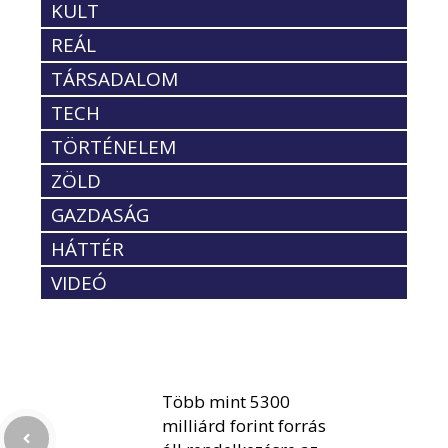
KULT
REÁL
TÁRSADALOM
TECH
TÖRTÉNELEM
ZÖLD
GAZDASÁG
HÁTTÉR
VIDEÓ
Több mint 5300
milliárd forint forrás