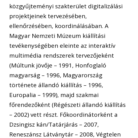
közgyűjteményi szakterület digitalizálási
projektjeinek tervezésében,
ellenőrzésében, koordinálásában. A
Magyar Nemzeti Múzeum kiállítási
tevékenységében eleinte az interaktív
multimédia rendszerek tervezőjeként
(Múltunk jövője – 1991, Honfoglaló
magyarság – 1996, Magyarország
története állandó kiállítás – 1996,
Europalia – 1999), majd szakmai
főrendezőként (Régészeti állandó kiállítás
– 2002) vett részt. Főkoordinátorként a
Dzsingisz kán/Tatárjárás – 2007,
Reneszánsz Látványtár – 2008, Végtelen