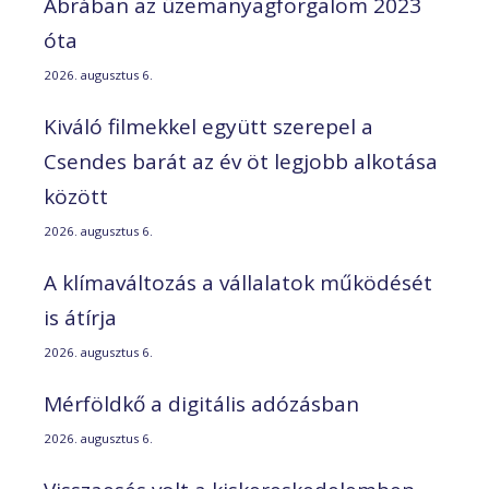
Ábrában az üzemanyagforgalom 2023
óta
2026. augusztus 6.
Kiváló filmekkel együtt szerepel a
Csendes barát az év öt legjobb alkotása
között
2026. augusztus 6.
A klímaváltozás a vállalatok működését
is átírja
2026. augusztus 6.
Mérföldkő a digitális adózásban
2026. augusztus 6.