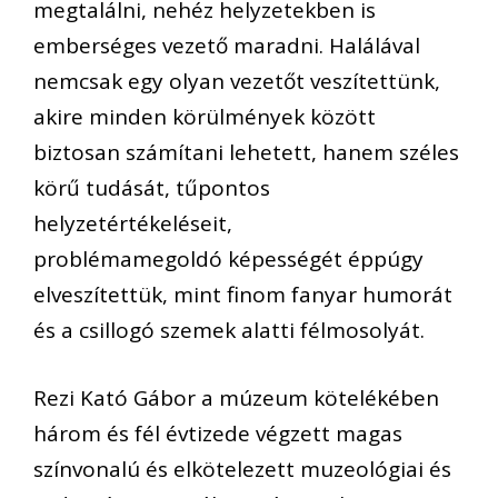
megtalálni, nehéz helyzetekben is
emberséges vezető maradni. Halálával
nemcsak egy olyan vezetőt veszítettünk,
akire minden körülmények között
biztosan számítani lehetett, hanem széles
körű tudását, tűpontos
helyzetértékeléseit,
problémamegoldó képességét éppúgy
elveszítettük, mint finom fanyar humorát
és a csillogó szemek alatti félmosolyát.
Rezi Kató Gábor a múzeum kötelékében
három és fél évtizede végzett magas
színvonalú és elkötelezett muzeológiai és