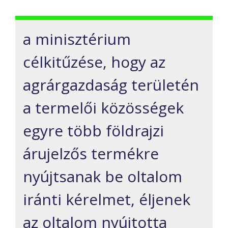
a minisztérium
célkitűzése, hogy az
agrárgazdaság területén
a termelői közösségek
egyre több földrajzi
árujelzős termékre
nyújtsanak be oltalom
iránti kérelmet, éljenek
az oltalom nyújtotta