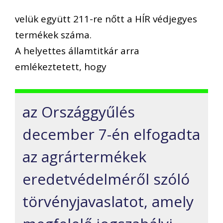
velük együtt 211-re nőtt a HÍR védjegyes
termékek száma.
A helyettes államtitkár arra
emlékeztetett, hogy
az Országgyűlés
december 7-én elfogadta
az agrártermékek
eredetvédelméről szóló
törvényjavaslatot, amely