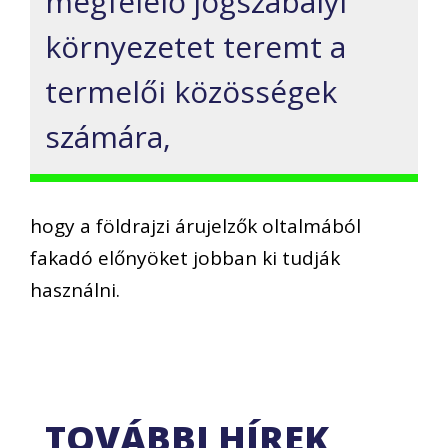
megfelelő jogszabályi
környezetet teremt a
termelői közösségek
számára,
hogy a földrajzi árujelzők oltalmából
fakadó előnyöket jobban ki tudják
használni.
TOVÁBBI HÍREK