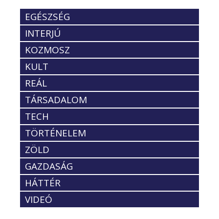
EGÉSZSÉG
INTERJÚ
KOZMOSZ
KULT
REÁL
TÁRSADALOM
TECH
TÖRTÉNELEM
ZÖLD
GAZDASÁG
HÁTTÉR
VIDEÓ