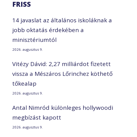
FRISS
14 javaslat az általános iskoláknak a
jobb oktatás érdekében a
minisztériumtól
2026. augusztus 9.
Vitézy Dávid: 2,27 milliárdot fizetett
vissza a Mészáros Lőrinchez köthető
tőkealap
2026. augusztus 9.
Antal Nimród különleges hollywoodi
megbízást kapott
2026. augusztus 9.