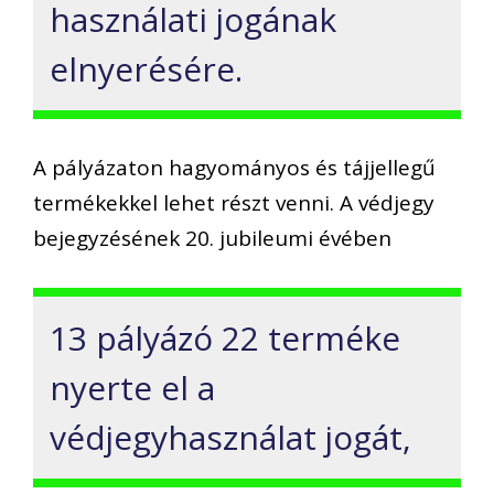
használati jogának
elnyerésére.
A pályázaton hagyományos és tájjellegű
termékekkel lehet részt venni. A védjegy
bejegyzésének 20. jubileumi évében
13 pályázó 22 terméke
nyerte el a
védjegyhasználat jogát,