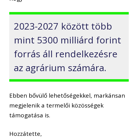
2023-2027 között több
mint 5300 milliárd forint
forrás áll rendelkezésre
az agrárium számára.
Ebben bővülő lehetőségekkel, markánsan
megjelenik a termelői közösségek
támogatása is.
Hozzátette,