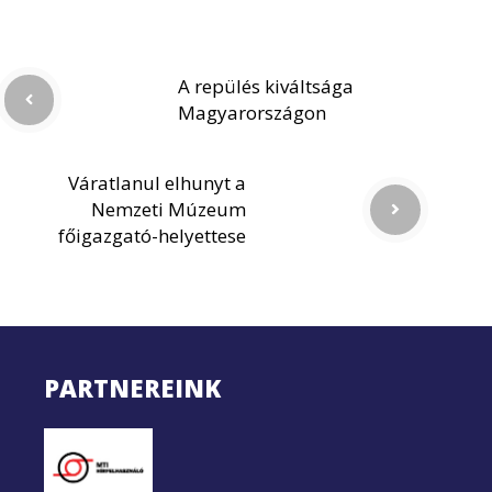
A repülés kiváltsága
Magyarországon
Váratlanul elhunyt a
Nemzeti Múzeum
főigazgató-helyettese
PARTNEREINK