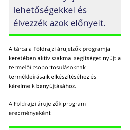
lehetőségekkel és
élvezzék azok előnyeit.
A tárca a Földrajzi árujelzők programja
keretében aktív szakmai segítséget nyújt a
termelői csoportosulásoknak
termékleírásaik elkészítéséhez és
kérelmeik benyújtásához.
A Földrajzi árujelzők program
eredményeként