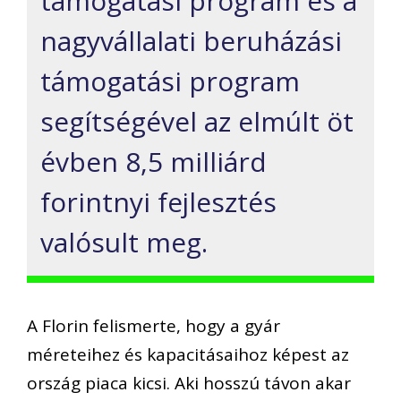
támogatási program és a
nagyvállalati beruházási
támogatási program
segítségével az elmúlt öt
évben 8,5 milliárd
forintnyi fejlesztés
valósult meg.
A Florin felismerte, hogy a gyár
méreteihez és kapacitásaihoz képest az
ország piaca kicsi. Aki hosszú távon akar