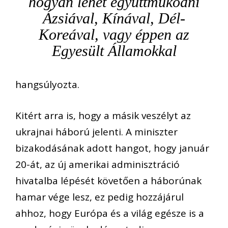
hogyan lehet együttműködni
Ázsiával, Kínával, Dél-
Koreával, vagy éppen az
Egyesült Államokkal
hangsúlyozta.
Kitért arra is, hogy a másik veszélyt az
ukrajnai háború jelenti. A miniszter
bizakodásának adott hangot, hogy január
20-át, az új amerikai adminisztráció
hivatalba lépését követően a háborúnak
hamar vége lesz, ez pedig hozzájárul
ahhoz, hogy Európa és a világ egésze is a