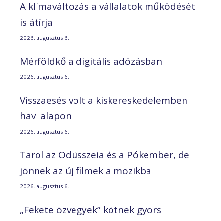
A klímaváltozás a vállalatok működését
is átírja
2026. augusztus 6.
Mérföldkő a digitális adózásban
2026. augusztus 6.
Visszaesés volt a kiskereskedelemben
havi alapon
2026. augusztus 6.
Tarol az Odüsszeia és a Pókember, de
jönnek az új filmek a mozikba
2026. augusztus 6.
„Fekete özvegyek” kötnek gyors