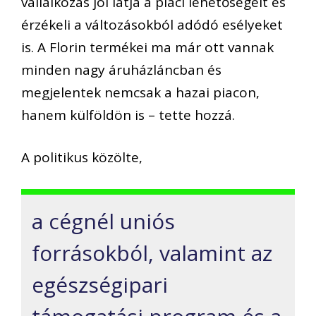
vállalkozás jól látja a piaci lehetőségeit és
érzékeli a változásokból adódó esélyeket
is. A Florin termékei ma már ott vannak
minden nagy áruházláncban és
megjelentek nemcsak a hazai piacon,
hanem külföldön is – tette hozzá.
A politikus közölte,
a cégnél uniós
forrásokból, valamint az
egészségipari