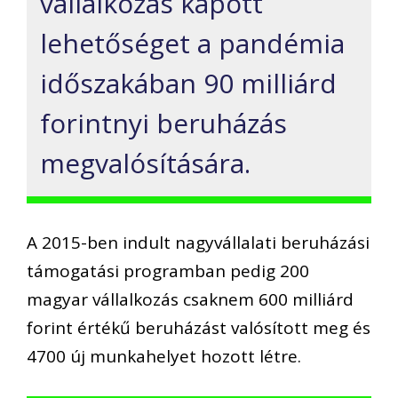
vállalkozás kapott
lehetőséget a pandémia
időszakában 90 milliárd
forintnyi beruházás
megvalósítására.
A 2015-ben indult nagyvállalati beruházási
támogatási programban pedig 200
magyar vállalkozás csaknem 600 milliárd
forint értékű beruházást valósított meg és
4700 új munkahelyet hozott létre.