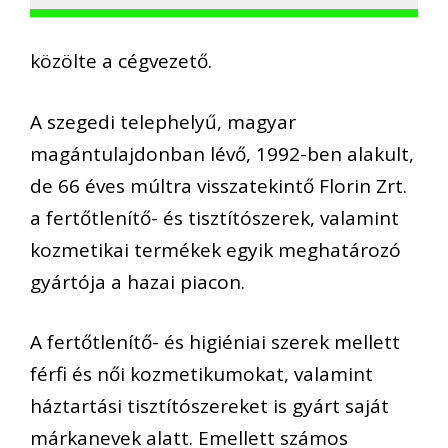
közölte a cégvezető.
A szegedi telephelyű, magyar
magántulajdonban lévő, 1992-ben alakult,
de 66 éves múltra visszatekintő Florin Zrt.
a fertőtlenítő- és tisztítószerek, valamint
kozmetikai termékek egyik meghatározó
gyártója a hazai piacon.
A fertőtlenítő- és higiéniai szerek mellett
férfi és női kozmetikumokat, valamint
háztartási tisztítószereket is gyárt saját
márkanevek alatt. Emellett számos