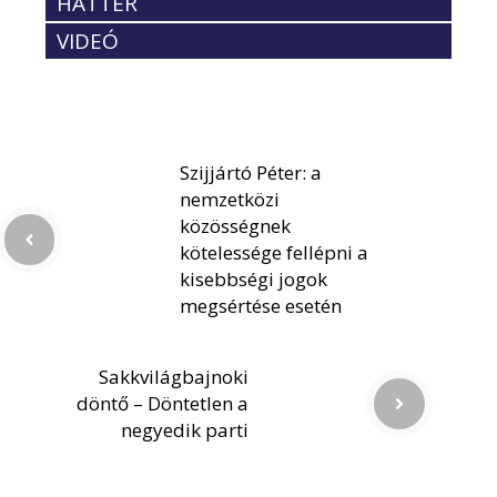
HÁTTÉR
VIDEÓ
Szijjártó Péter: a
nemzetközi
közösségnek
kötelessége fellépni a
kisebbségi jogok
megsértése esetén
Sakkvilágbajnoki
döntő – Döntetlen a
negyedik parti