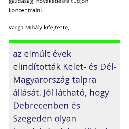
gazdasági növekedésre tudjon
koncentrálni.
Varga Mihály kifejtette,
az elmúlt évek
elindították Kelet- és Dél-
Magyarország talpra
állását. Jól látható, hogy
Debrecenben és
Szegeden olyan