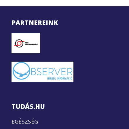
PARTNEREINK
TUDÁS.HU
EGÉSZSÉG