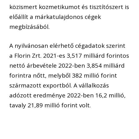
közismert kozmetikumot és tisztítószert is
előállít a márkatulajdonos cégek
megbízásából.
A nyilvánosan elérhető cégadatok szerint
a Florin Zrt. 2021-es 3,517 milliárd forintos
nettó árbevétele 2022-ben 3,854 milliárd
forintra nőtt, melyből 382 millió forint
származott exportból. A vállalkozás
adózott eredménye 2022-ben 16,2 millió,
tavaly 21,89 millió forint volt.