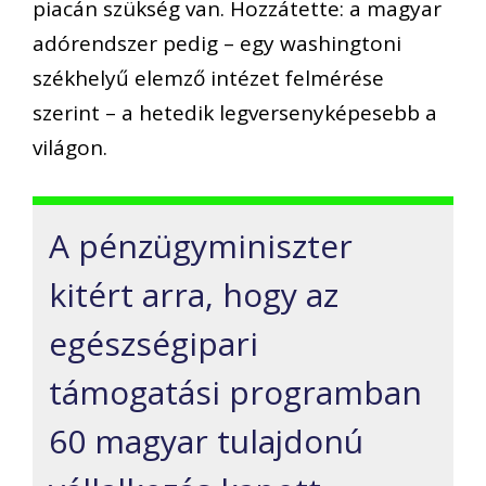
piacán szükség van. Hozzátette: a magyar
adórendszer pedig – egy washingtoni
székhelyű elemző intézet felmérése
szerint – a hetedik legversenyképesebb a
világon.
A pénzügyminiszter
kitért arra, hogy az
egészségipari
támogatási programban
60 magyar tulajdonú