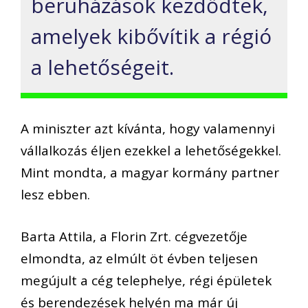
beruházások kezdődtek,
amelyek kibővítik a régió
a lehetőségeit.
A miniszter azt kívánta, hogy valamennyi
vállalkozás éljen ezekkel a lehetőségekkel.
Mint mondta, a magyar kormány partner
lesz ebben.
Barta Attila, a Florin Zrt. cégvezetője
elmondta, az elmúlt öt évben teljesen
megújult a cég telephelye, régi épületek
és berendezések helyén ma már új