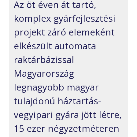
Az öt éven át tartó,
komplex gyárfejlesztési
projekt záró elemeként
elkészült automata
raktárbázissal
Magyarország
legnagyobb magyar
tulajdonú háztartás-
vegyipari gyára jött létre,
15 ezer négyzetméteren