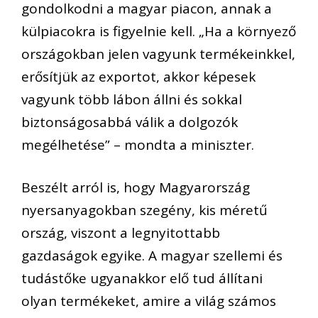
gondolkodni a magyar piacon, annak a
külpiacokra is figyelnie kell. „Ha a környező
országokban jelen vagyunk termékeinkkel,
erősítjük az exportot, akkor képesek
vagyunk több lábon állni és sokkal
biztonságosabbá válik a dolgozók
megélhetése” – mondta a miniszter.
Beszélt arról is, hogy Magyarország
nyersanyagokban szegény, kis méretű
ország, viszont a legnyitottabb
gazdaságok egyike. A magyar szellemi és
tudástőke ugyanakkor elő tud állítani
olyan termékeket, amire a világ számos