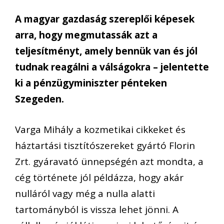
A magyar gazdaság szereplői képesek
arra, hogy megmutassák azt a
teljesítményt, amely bennük van és jól
tudnak reagálni a válságokra – jelentette
ki a pénzügyminiszter pénteken
Szegeden.
Varga Mihály a kozmetikai cikkeket és
háztartási tisztítószereket gyártó Florin
Zrt. gyáravató ünnepségén azt mondta, a
cég története jól példázza, hogy akár
nulláról vagy még a nulla alatti
tartományból is vissza lehet jönni. A