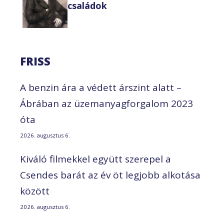
családok
FRISS
A benzin ára a védett árszint alatt –
Ábrában az üzemanyagforgalom 2023
óta
2026. augusztus 6.
Kiváló filmekkel együtt szerepel a
Csendes barát az év öt legjobb alkotása
között
2026. augusztus 6.