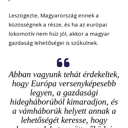
Leszögezte, Magyarország ennek a
közösségnek a része, és ha az európai
lokomotív nem húz jól, akkor a magyar
gazdaság lehetőségei is szűkülnek.
Abban vagyunk tehát érdekeltek,
hogy Európa versenyképesebb
legyen, a gazdasági
hidegháborúból kimaradjon, és
a vámháborúk helyett annak a
lehetőségét keresse, hogy