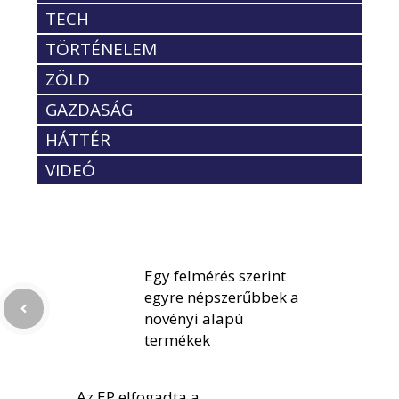
TECH
TÖRTÉNELEM
ZÖLD
GAZDASÁG
HÁTTÉR
VIDEÓ
Egy felmérés szerint
egyre népszerűbbek a
növényi alapú
termékek
Az EP elfogadta a