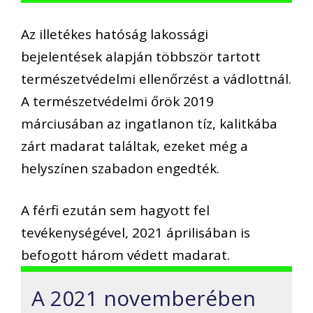
Az illetékes hatóság lakossági
bejelentések alapján többször tartott
természetvédelmi ellenőrzést a vádlottnál.
A természetvédelmi őrök 2019
márciusában az ingatlanon tíz, kalitkába
zárt madarat találtak, ezeket még a
helyszínen szabadon engedték.
A férfi ezután sem hagyott fel
tevékenységével, 2021 áprilisában is
befogott három védett madarat.
A 2021 novemberében