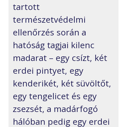
tartott
természetvédelmi
ellenőrzés során a
hatóság tagjai kilenc
madarat – egy csízt, két
erdei pintyet, egy
kenderikét, két süvöltőt,
egy tengelicet és egy
zsezsét, a madárfogó
hálóban pedig egy erdei