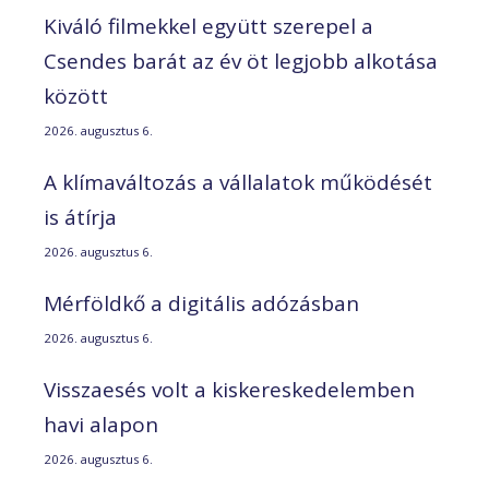
Kiváló filmekkel együtt szerepel a
Csendes barát az év öt legjobb alkotása
között
2026. augusztus 6.
A klímaváltozás a vállalatok működését
is átírja
2026. augusztus 6.
Mérföldkő a digitális adózásban
2026. augusztus 6.
Visszaesés volt a kiskereskedelemben
havi alapon
2026. augusztus 6.