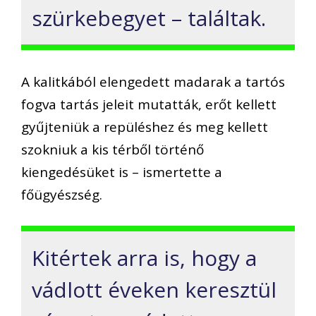
szürkebegyet – találtak.
A kalitkából elengedett madarak a tartós
fogva tartás jeleit mutatták, erőt kellett
gyűjteniük a repüléshez és meg kellett
szokniuk a kis térből történő
kiengedésüket is – ismertette a
főügyészség.
Kitértek arra is, hogy a
vádlott éveken keresztül