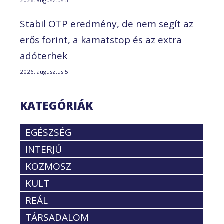
2026. augusztus 5.
Stabil OTP eredmény, de nem segít az
erős forint, a kamatstop és az extra
adóterhek
2026. augusztus 5.
KATEGÓRIÁK
EGÉSZSÉG
INTERJÚ
KOZMOSZ
KULT
REÁL
TÁRSADALOM