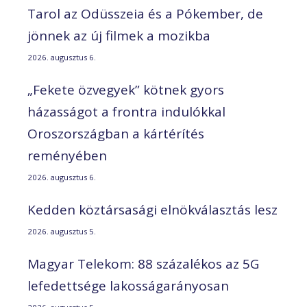
Tarol az Odüsszeia és a Pókember, de
jönnek az új filmek a mozikba
2026. augusztus 6.
„Fekete özvegyek” kötnek gyors
házasságot a frontra indulókkal
Oroszországban a kártérítés
reményében
2026. augusztus 6.
Kedden köztársasági elnökválasztás lesz
2026. augusztus 5.
Magyar Telekom: 88 százalékos az 5G
lefedettsége lakosságarányosan