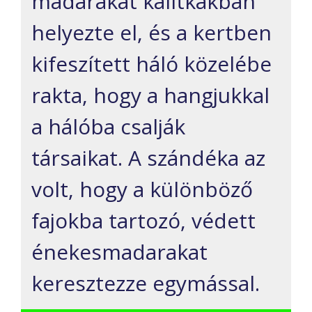
madarakat kalitkákban
helyezte el, és a kertben
kifeszített háló közelébe
rakta, hogy a hangjukkal
a hálóba csalják
társaikat. A szándéka az
volt, hogy a különböző
fajokba tartozó, védett
énekesmadarakat
keresztezze egymással.