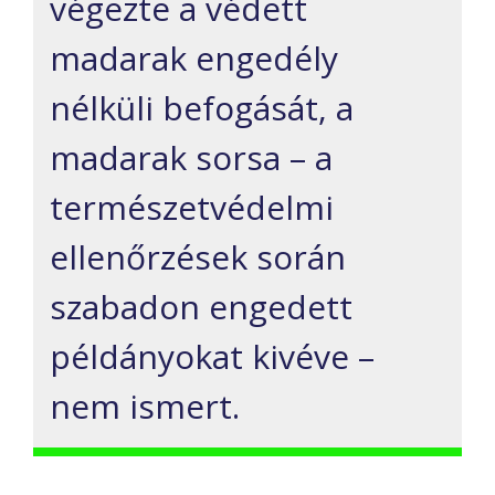
végezte a védett
madarak engedély
nélküli befogását, a
madarak sorsa – a
természetvédelmi
ellenőrzések során
szabadon engedett
példányokat kivéve –
nem ismert.