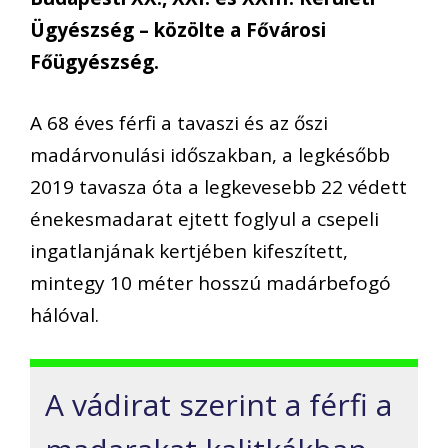
Ügyészség – közölte a Fővárosi
Főügyészség.
A 68 éves férfi a tavaszi és az őszi
madárvonulási időszakban, a legkésőbb
2019 tavasza óta a legkevesebb 22 védett
énekesmadarat ejtett foglyul a csepeli
ingatlanjának kertjében kifeszített,
mintegy 10 méter hosszú madárbefogó
hálóval.
A vádirat szerint a férfi a