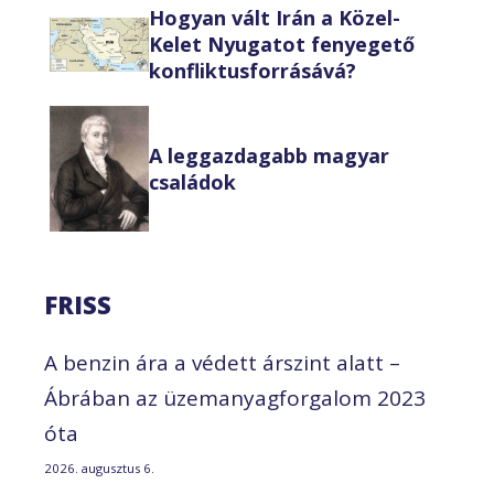
Hogyan vált Irán a Közel-
Kelet Nyugatot fenyegető
konfliktusforrásává?
A leggazdagabb magyar
családok
FRISS
A benzin ára a védett árszint alatt –
Ábrában az üzemanyagforgalom 2023
óta
2026. augusztus 6.