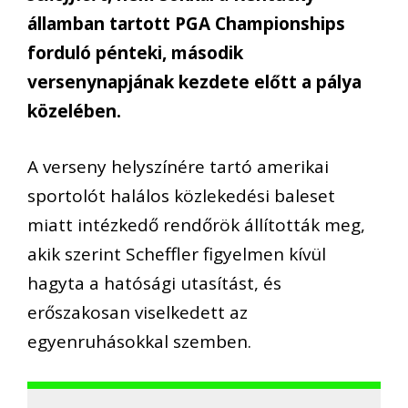
államban tartott PGA Championships
forduló pénteki, második
versenynapjának kezdete előtt a pálya
közelében.
A verseny helyszínére tartó amerikai
sportolót halálos közlekedési baleset
miatt intézkedő rendőrök állították meg,
akik szerint Scheffler figyelmen kívül
hagyta a hatósági utasítást, és
erőszakosan viselkedett az
egyenruhásokkal szemben.