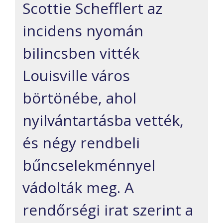
Scottie Schefflert az
incidens nyomán
bilincsben vitték
Louisville város
börtönébe, ahol
nyilvántartásba vették,
és négy rendbeli
bűncselekménnyel
vádolták meg. A
rendőrségi irat szerint a