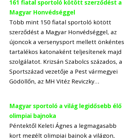
161 fiatal sportoló kötött szerződést a
Magyar Honvédséggel
Több mint 150 fiatal sportoló kötött
szerződést a Magyar Honvédséggel, az
újoncok a versenysport mellett önkéntes
tartalékos katonaként teljesítenek majd
szolgálatot. Krizsán Szabolcs százados, a
Sportszázad vezetője a Pest vármegyei
Gödöllőn, az MH Vitéz Reviczky…
Magyar sportoló a világ legidősebb élő
olimpiai bajnoka
Péntektől Keleti Ágnes a legmagasabb
kort megélt olimpiai bajnok a világon,