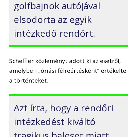
golfbajnok autójával
elsodorta az egyik
intézkedő rendőrt.
Scheffler közleményt adott ki az esetről,
amelyben „óriási félreértésként” értékelte
a történteket.
Azt írta, hogy a rendőri
intézkedést kiváltó
tragikus baleset miatt