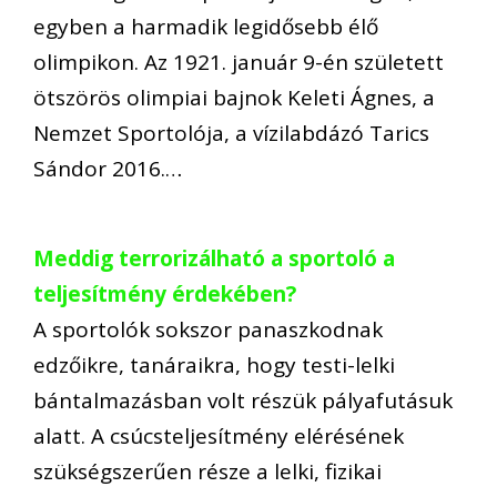
egyben a harmadik legidősebb élő
olimpikon. Az 1921. január 9-én született
ötszörös olimpiai bajnok Keleti Ágnes, a
Nemzet Sportolója, a vízilabdázó Tarics
Sándor 2016.…
Meddig terrorizálható a sportoló a
teljesítmény érdekében?
A sportolók sokszor panaszkodnak
edzőikre, tanáraikra, hogy testi-lelki
bántalmazásban volt részük pályafutásuk
alatt. A csúcsteljesítmény elérésének
szükségszerűen része a lelki, fizikai