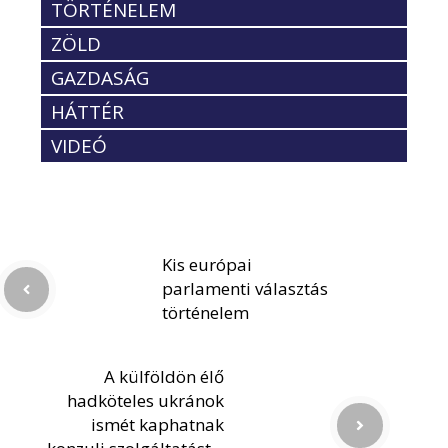
TÖRTÉNELEM
ZÖLD
GAZDASÁG
HÁTTÉR
VIDEÓ
Kis európai
parlamenti választás
történelem
A külföldön élő
hadköteles ukránok
ismét kaphatnak