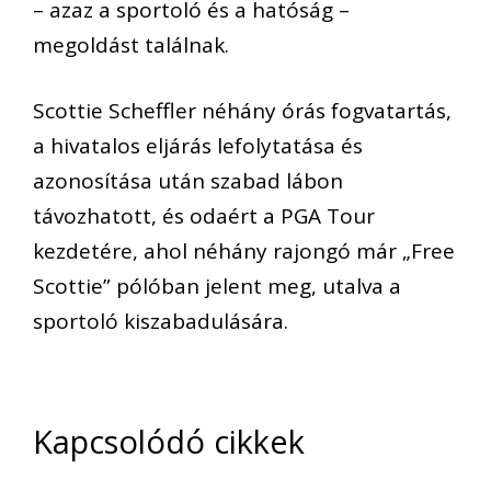
– azaz a sportoló és a hatóság –
megoldást találnak.
Scottie Scheffler néhány órás fogvatartás,
a hivatalos eljárás lefolytatása és
azonosítása után szabad lábon
távozhatott, és odaért a PGA Tour
kezdetére, ahol néhány rajongó már „Free
Scottie” pólóban jelent meg, utalva a
sportoló kiszabadulására.
Kapcsolódó cikkek