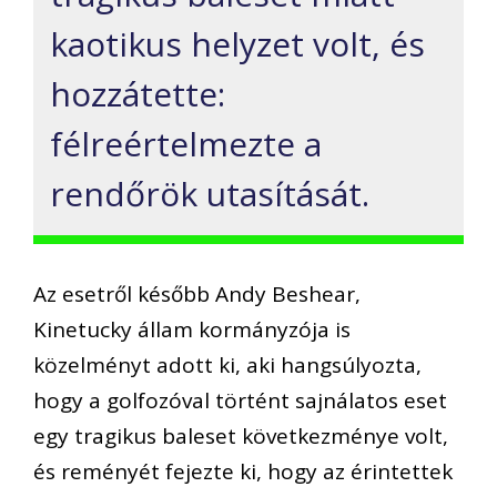
kaotikus helyzet volt, és
hozzátette:
félreértelmezte a
rendőrök utasítását.
Az esetről később Andy Beshear,
Kinetucky állam kormányzója is
közelményt adott ki, aki hangsúlyozta,
hogy a golfozóval történt sajnálatos eset
egy tragikus baleset következménye volt,
és reményét fejezte ki, hogy az érintettek