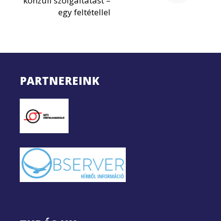
konzuli szolgáltatást –
egy feltétellel
PARTNEREINK