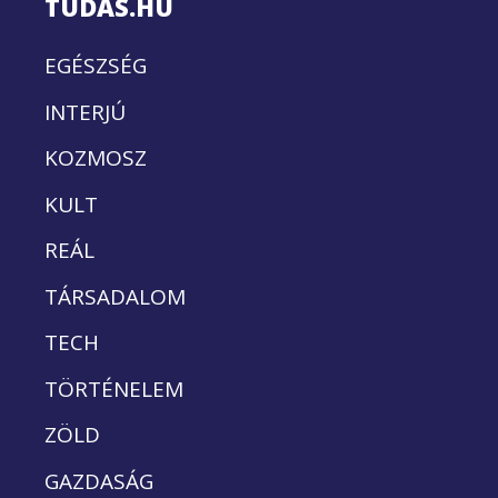
TUDÁS.HU
EGÉSZSÉG
INTERJÚ
KOZMOSZ
KULT
REÁL
TÁRSADALOM
TECH
TÖRTÉNELEM
ZÖLD
GAZDASÁG