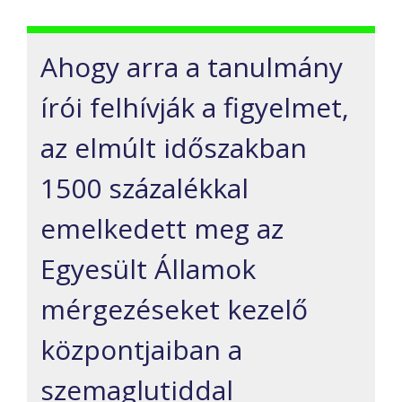
Ahogy arra a tanulmány
írói felhívják a figyelmet,
az elmúlt időszakban
1500 százalékkal
emelkedett meg az
Egyesült Államok
mérgezéseket kezelő
központjaiban a
szemaglutiddal