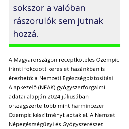
sokszor a valóban
rászorulók sem jutnak
hozzá.
A Magyarországon receptköteles Ozempic
iránti fokozott kereslet hazánkban is
érezhető: a Nemzeti Egészségbiztosítási
Alapkezelő (NEAK) gyógyszerforgalmi
adatai alapján 2024 júliusában
országszerte több mint harmincezer
Ozempic készítményt adtak el. A Nemzeti
Népegészségügyi és Gyógyszerészeti