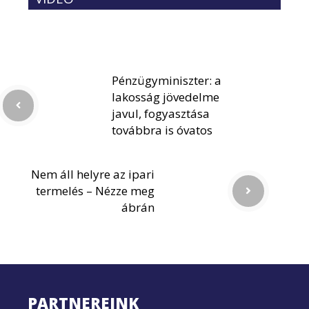
Pénzügyminiszter: a
lakosság jövedelme
javul, fogyasztása
továbbra is óvatos
Nem áll helyre az ipari
termelés – Nézze meg
ábrán
PARTNEREINK