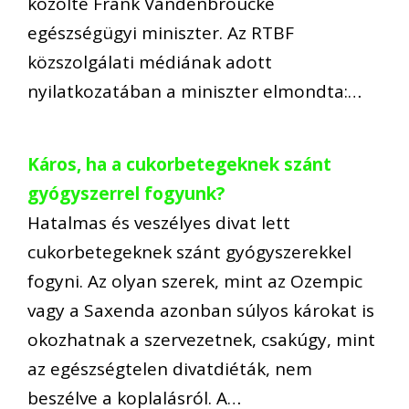
közölte Frank Vandenbroucke
egészségügyi miniszter. Az RTBF
közszolgálati médiának adott
nyilatkozatában a miniszter elmondta:…
Káros, ha a cukorbetegeknek szánt
gyógyszerrel fogyunk?
Hatalmas és veszélyes divat lett
cukorbetegeknek szánt gyógyszerekkel
fogyni. Az olyan szerek, mint az Ozempic
vagy a Saxenda azonban súlyos károkat is
okozhatnak a szervezetnek, csakúgy, mint
az egészségtelen divatdiéták, nem
beszélve a koplalásról. A…