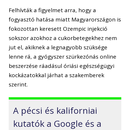
Felhívták a figyelmet arra, hogy a
fogyasztó hatása miatt Magyarországon is
fokozottan keresett Ozempic injekció
sokszor azokhoz a cukorbetegekhez nem
jut el, akiknek a legnagyobb szüksége
lenne rá, a gyógyszer szürkezónás online
beszerzése ráadásul óriási egészségügyi
kockázatokkal járhat a szakemberek
szerint.
A pécsi és kaliforniai
kutatók a Google és a