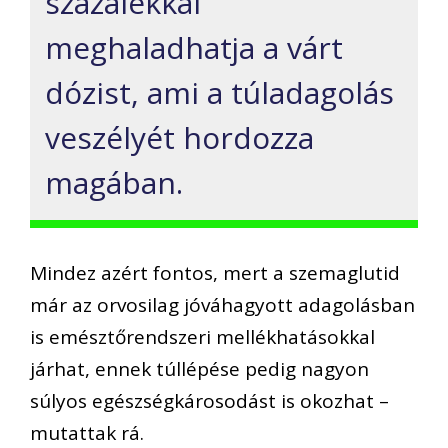
százalékkal
meghaladhatja a várt
dózist, ami a túladagolás
veszélyét hordozza
magában.
Mindez azért fontos, mert a szemaglutid
már az orvosilag jóváhagyott adagolásban
is emésztőrendszeri mellékhatásokkal
járhat, ennek túllépése pedig nagyon
súlyos egészségkárosodást is okozhat –
mutattak rá.