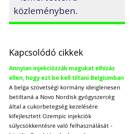
közleményben.
Kapcsolódó cikkek
Annyian injekciózzák magukat elhízás
ellen, hogy ezt be kell tiltani Belgiumban
A belga szövetségi kormány ideiglenesen
betiltaná a Novo Nordisk gyógyszercég
által a cukorbetegség kezelésére
kifejlesztett Ozempic injekciók
súlycsökkentésre való felhasználását -