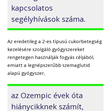
kapcsolatos
segélyhívások száma.
Az eredetileg a 2-es típusú cukorbetegség
kezelésére szolgáló gyógyszereket
rengetegen használják fogyás céljából,
emiatt a legnépszerűbb szemaglutid
alapú gyógyszer,
az Ozempic évek óta
hiánycikknek számít,