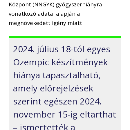
Központ (NNGYK) gyógyszerhiányra
vonatkozó adatai alapján a
megnövekedett igény miatt
2024. július 18-tól egyes
Ozempic készítmények
hiánya tapasztalható,
amely előrejelzések
szerint egészen 2024.
november 15-ig eltarthat
– ismertették a