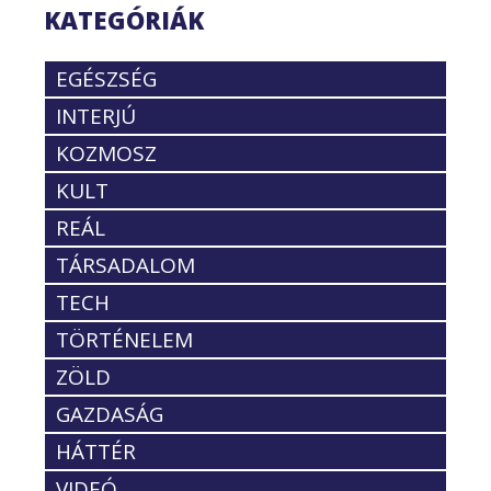
KATEGÓRIÁK
EGÉSZSÉG
INTERJÚ
KOZMOSZ
KULT
REÁL
TÁRSADALOM
TECH
TÖRTÉNELEM
ZÖLD
GAZDASÁG
HÁTTÉR
VIDEÓ