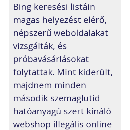
Bing keresési listáin
magas helyezést elérő,
népszerű weboldalakat
vizsgálták, és
próbavásárlásokat
folytattak. Mint kiderült,
majdnem minden
második szemaglutid
hatóanyagú szert kínáló
webshop illegális online