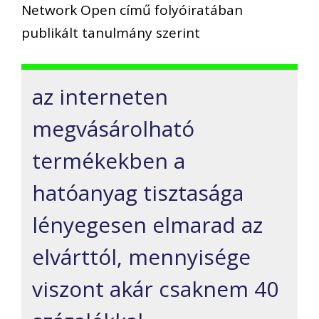
Network Open című folyóiratában
publikált tanulmány szerint
az interneten
megvásárolható
termékekben a
hatóanyag tisztasága
lényegesen elmarad az
elvárttól, mennyisége
viszont akár csaknem 40