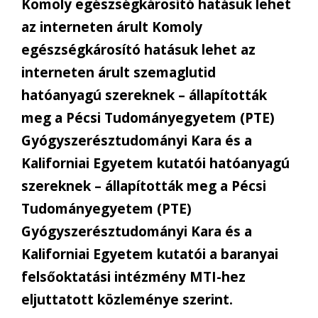
Komoly egészségkárosító hatásuk lehet
az interneten árult Komoly
egészségkárosító hatásuk lehet az
interneten árult szemaglutid
hatóanyagú szereknek – állapították
meg a Pécsi Tudományegyetem (PTE)
Gyógyszerésztudományi Kara és a
Kaliforniai Egyetem kutatói hatóanyagú
szereknek – állapították meg a Pécsi
Tudományegyetem (PTE)
Gyógyszerésztudományi Kara és a
Kaliforniai Egyetem kutatói a baranyai
felsőoktatási intézmény MTI-hez
eljuttatott közleménye szerint.