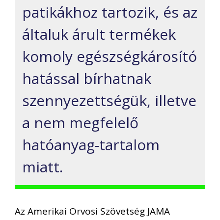
patikákhoz tartozik, és az
általuk árult termékek
komoly egészségkárosító
hatással bírhatnak
szennyezettségük, illetve
a nem megfelelő
hatóanyag-tartalom
miatt.
Az Amerikai Orvosi Szövetség JAMA