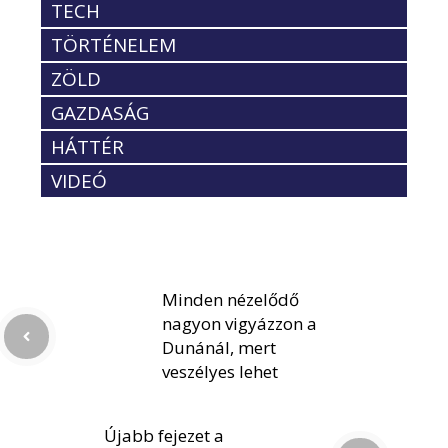
TECH
TÖRTÉNELEM
ZÖLD
GAZDASÁG
HÁTTÉR
VIDEÓ
Minden nézelődő
nagyon vigyázzon a
Dunánál, mert
veszélyes lehet
Újabb fejezet a