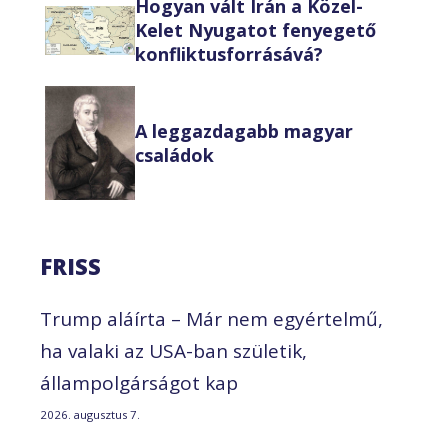
Hogyan vált Irán a Közel-
Kelet Nyugatot fenyegető
konfliktusforrásává?
A leggazdagabb magyar
családok
FRISS
Trump aláírta – Már nem egyértelmű,
ha valaki az USA-ban születik,
állampolgárságot kap
2026. augusztus 7.