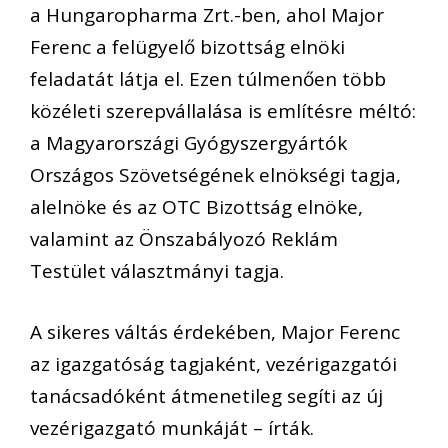
a Hungaropharma Zrt.-ben, ahol Major
Ferenc a felügyelő bizottság elnöki
feladatát látja el. Ezen túlmenően több
közéleti szerepvállalása is említésre méltó:
a Magyarországi Gyógyszergyártók
Országos Szövetségének elnökségi tagja,
alelnöke és az OTC Bizottság elnöke,
valamint az Önszabályozó Reklám
Testület választmányi tagja.
A sikeres váltás érdekében, Major Ferenc
az igazgatóság tagjaként, vezérigazgatói
tanácsadóként átmenetileg segíti az új
vezérigazgató munkáját – írták.