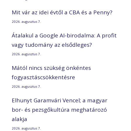
Mit vár az idei évtől a CBA és a Penny?
2026. augusztus 7.
Átalakul a Google AI-birodalma: A profit
vagy tudomány az elsődleges?
2026. augusztus 7.
Mától nincs szükség önkéntes
fogyasztáscsökkentésre
2026. augusztus 7.
Elhunyt Garamvári Vencel; a magyar
bor- és pezsgőkultúra meghatározó
alakja
2026. augusztus 7.