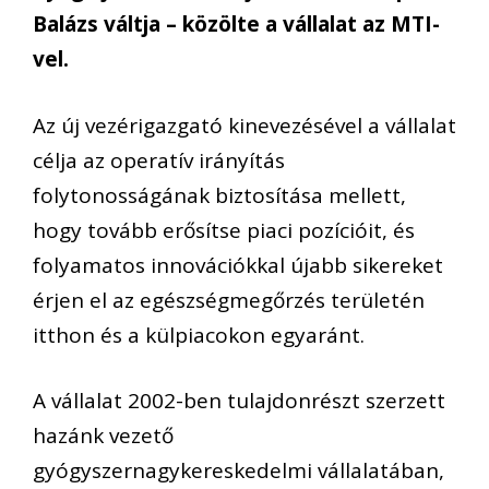
Balázs váltja – közölte a vállalat az MTI-
vel.
Az új vezérigazgató kinevezésével a vállalat
célja az operatív irányítás
folytonosságának biztosítása mellett,
hogy tovább erősítse piaci pozícióit, és
folyamatos innovációkkal újabb sikereket
érjen el az egészségmegőrzés területén
itthon és a külpiacokon egyaránt.
A vállalat 2002-ben tulajdonrészt szerzett
hazánk vezető
gyógyszernagykereskedelmi vállalatában,