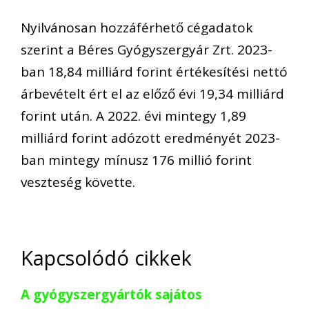
Nyilvánosan hozzáférhető cégadatok
szerint a Béres Gyógyszergyár Zrt. 2023-
ban 18,84 milliárd forint értékesítési nettó
árbevételt ért el az előző évi 19,34 milliárd
forint után. A 2022. évi mintegy 1,89
milliárd forint adózott eredményét 2023-
ban mintegy mínusz 176 millió forint
veszteség követte.
Kapcsolódó cikkek
A gyógyszergyártók sajátos