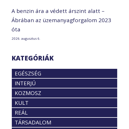
A benzin ára a védett árszint alatt –
Ábrában az üzemanyagforgalom 2023
óta
2026. augusztus 6.
KATEGÓRIÁK
EGÉSZSÉG
INTERJÚ
KOZMOSZ
KULT
REÁL
TÁRSADALOM