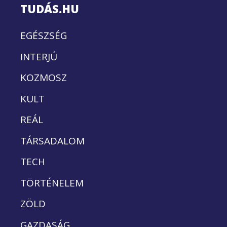
TUDÁS.HU
EGÉSZSÉG
INTERJÚ
KOZMOSZ
KULT
REÁL
TÁRSADALOM
TECH
TÖRTÉNELEM
ZÖLD
GAZDASÁG