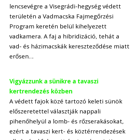
lencsevégre a Visegrádi-hegység védett
területén a Vadmacska Fajmegőrzési
Program keretén belül kihelyezett
vadkamera. A faj a hibridizáció, tehát a
vad- és házimacskák kereszteződése miatt
erősen…
Vigyázzunk a sünikre a tavaszi
kertrendezés közben
A védett fajok közé tartozó keleti sünök
előszeretettel választják nappali
pihenőhelyül a lomb- és rőzserakásokat,
ezért a tavaszi kert- és köztérrendezések