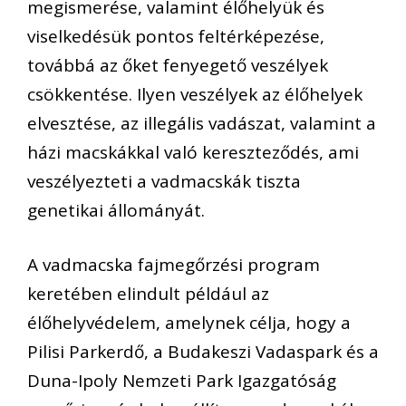
megismerése, valamint élőhelyük és
viselkedésük pontos feltérképezése,
továbbá az őket fenyegető veszélyek
csökkentése. Ilyen veszélyek az élőhelyek
elvesztése, az illegális vadászat, valamint a
házi macskákkal való kereszteződés, ami
veszélyezteti a vadmacskák tiszta
genetikai állományát.
A vadmacska fajmegőrzési program
keretében elindult például az
élőhelyvédelem, amelynek célja, hogy a
Pilisi Parkerdő, a Budakeszi Vadaspark és a
Duna-Ipoly Nemzeti Park Igazgatóság