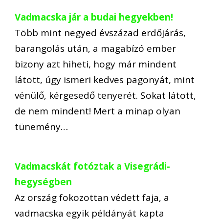
Vadmacska jár a budai hegyekben!
Több mint negyed évszázad erdőjárás,
barangolás után, a magabízó ember
bizony azt hiheti, hogy már mindent
látott, úgy ismeri kedves pagonyát, mint
vénülő, kérgesedő tenyerét. Sokat látott,
de nem mindent! Mert a minap olyan
tünemény…
Vadmacskát fotóztak a Visegrádi-
hegységben
Az ország fokozottan védett faja, a
vadmacska egyik példányát kapta