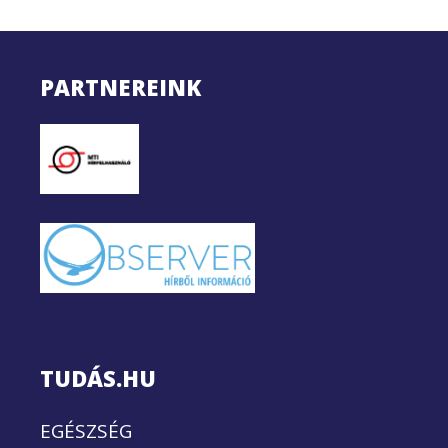
PARTNEREINK
TUDÁS.HU
EGÉSZSÉG