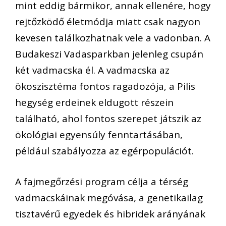
mint eddig bármikor, annak ellenére, hogy
rejtőzködő életmódja miatt csak nagyon
kevesen találkozhatnak vele a vadonban. A
Budakeszi Vadasparkban jelenleg csupán
két vadmacska él. A vadmacska az
ökoszisztéma fontos ragadozója, a Pilis
hegység erdeinek eldugott részein
található, ahol fontos szerepet játszik az
ökológiai egyensúly fenntartásában,
például szabályozza az egérpopulációt.
A fajmegőrzési program célja a térség
vadmacskáinak megóvása, a genetikailag
tisztavérű egyedek és hibridek arányának