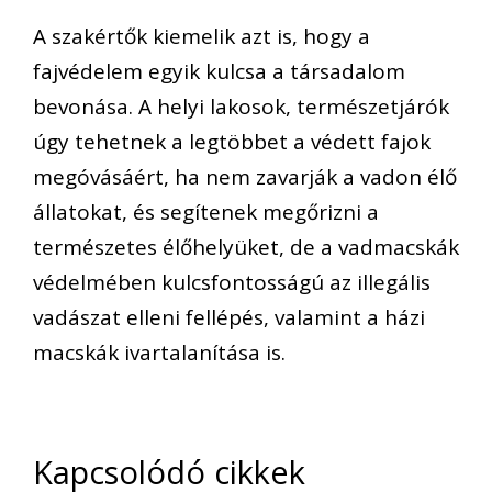
A szakértők kiemelik azt is, hogy a
fajvédelem egyik kulcsa a társadalom
bevonása. A helyi lakosok, természetjárók
úgy tehetnek a legtöbbet a védett fajok
megóvásáért, ha nem zavarják a vadon élő
állatokat, és segítenek megőrizni a
természetes élőhelyüket, de a vadmacskák
védelmében kulcsfontosságú az illegális
vadászat elleni fellépés, valamint a házi
macskák ivartalanítása is.
Kapcsolódó cikkek