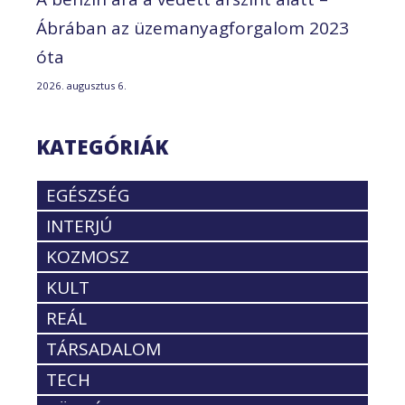
Ábrában az üzemanyagforgalom 2023
óta
2026. augusztus 6.
KATEGÓRIÁK
EGÉSZSÉG
INTERJÚ
KOZMOSZ
KULT
REÁL
TÁRSADALOM
TECH