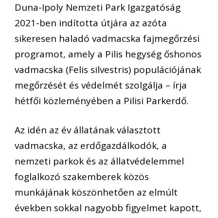
Duna-Ipoly Nemzeti Park Igazgatóság
2021-ben indította útjára az azóta
sikeresen haladó vadmacska fajmegőrzési
programot, amely a Pilis hegység őshonos
vadmacska (Felis silvestris) populációjának
megőrzését és védelmét szolgálja – írja
hétfői közleményében a Pilisi Parkerdő.
Az idén az év állatának választott
vadmacska, az erdőgazdálkodók, a
nemzeti parkok és az állatvédelemmel
foglalkozó szakemberek közös
munkájának köszönhetően az elmúlt
években sokkal nagyobb figyelmet kapott,