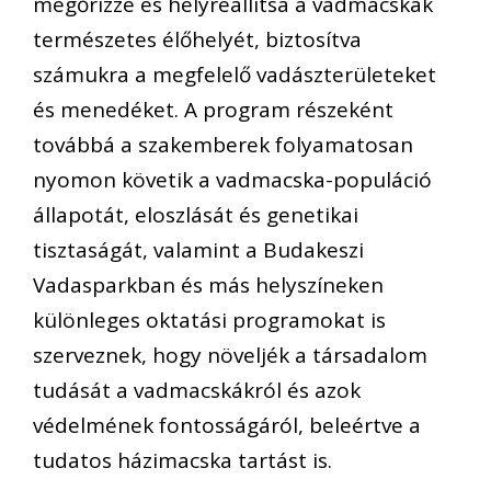
megőrizze és helyreállítsa a vadmacskák
természetes élőhelyét, biztosítva
számukra a megfelelő vadászterületeket
és menedéket. A program részeként
továbbá a szakemberek folyamatosan
nyomon követik a vadmacska-populáció
állapotát, eloszlását és genetikai
tisztaságát, valamint a Budakeszi
Vadasparkban és más helyszíneken
különleges oktatási programokat is
szerveznek, hogy növeljék a társadalom
tudását a vadmacskákról és azok
védelmének fontosságáról, beleértve a
tudatos házimacska tartást is.