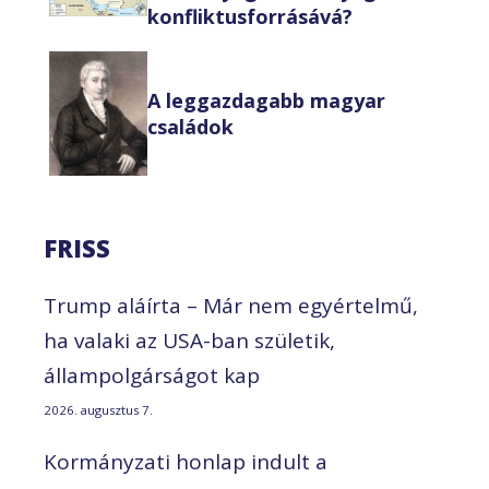
konfliktusforrásává?
A leggazdagabb magyar
családok
FRISS
Trump aláírta – Már nem egyértelmű,
ha valaki az USA-ban születik,
állampolgárságot kap
2026. augusztus 7.
Kormányzati honlap indult a