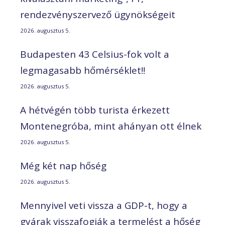
rendezvényszervező ügynökségeit
2026. augusztus 5.
Budapesten 43 Celsius-fok volt a
legmagasabb hőmérséklet!!
2026. augusztus 5.
A hétvégén több turista érkezett
Montenegróba, mint ahányan ott élnek
2026. augusztus 5.
Még két nap hőség
2026. augusztus 5.
Mennyivel veti vissza a GDP-t, hogy a
gyárak visszafogják a termelést a hőség