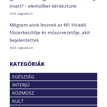
miatt? – elemzőket kérdeztünk
2026. augusztus 5.
Mégsem azok lesznek az M1 Híradó
főszerkesztője és műsorvezetője, akit
bejelentettek
2026. augusztus 4.
KATEGÓRIÁK
EGÉSZSÉG
INTERJÚ
KOZMOSZ
KULT