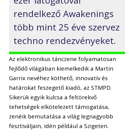
ezer látogatóval
rendelkező Awakenings
több mint 25 éve szervez
techno rendezvényeket.
Az elektronikus tánczene folyamatosan
fejlődő világában kiemelkedik a Martin
Garrix nevéhez köthető, innovatív és
határokat feszegető kiadó, az STMPD.
Sikerük egyik kulcsa a feltörekvő
tehetségek elkötelezett támogatása,
zenéik bemutatása a világ legnagyobb
fesztiváljain, idén például a Szigeten.