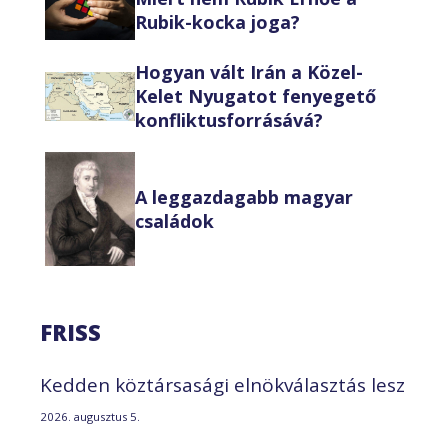
Rubik-kocka joga?
Hogyan vált Irán a Közel-
Kelet Nyugatot fenyegető
konfliktusforrásává?
A leggazdagabb magyar
családok
FRISS
Kedden köztársasági elnökválasztás lesz
2026. augusztus 5.