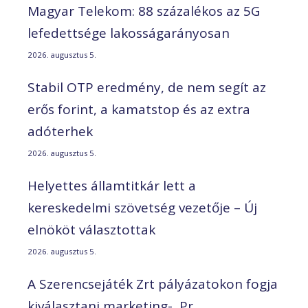
Magyar Telekom: 88 százalékos az 5G
lefedettsége lakosságarányosan
2026. augusztus 5.
Stabil OTP eredmény, de nem segít az
erős forint, a kamatstop és az extra
adóterhek
2026. augusztus 5.
Helyettes államtitkár lett a
kereskedelmi szövetség vezetője – Új
elnököt választottak
2026. augusztus 5.
A Szerencsejáték Zrt pályázatokon fogja
kiválasztani marketing-, Pr,