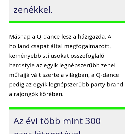
zenékkel.
Másnap a Q-dance lesz a házigazda. A
holland csapat által megfogalmazott,
keményebb stílusokat összefoglaló
hardstyle az egyik legnépszerűbb zenei
műfajjá vált szerte a világban, a Q-dance
pedig az egyik legnépszerűbb party brand
a rajongók körében.
Az évi több mint 300