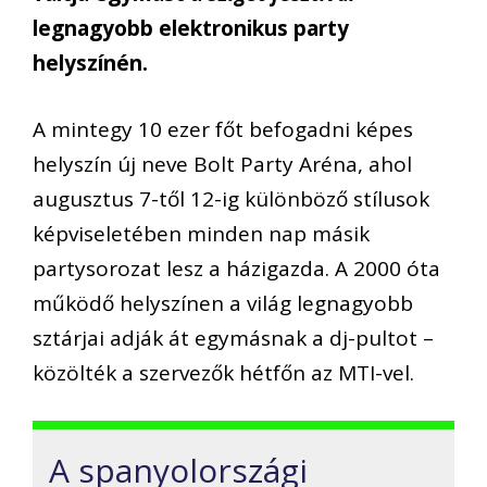
legnagyobb elektronikus party
helyszínén.
A mintegy 10 ezer főt befogadni képes
helyszín új neve Bolt Party Aréna, ahol
augusztus 7-től 12-ig különböző stílusok
képviseletében minden nap másik
partysorozat lesz a házigazda. A 2000 óta
működő helyszínen a világ legnagyobb
sztárjai adják át egymásnak a dj-pultot –
közölték a szervezők hétfőn az MTI-vel.
A spanyolországi