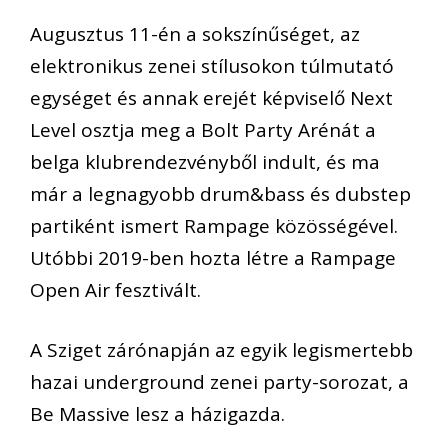
Augusztus 11-én a sokszínűséget, az
elektronikus zenei stílusokon túlmutató
egységet és annak erejét képviselő Next
Level osztja meg a Bolt Party Arénát a
belga klubrendezvényből indult, és ma
már a legnagyobb drum&bass és dubstep
partiként ismert Rampage közösségével.
Utóbbi 2019-ben hozta létre a Rampage
Open Air fesztivált.
A Sziget zárónapján az egyik legismertebb
hazai underground zenei party-sorozat, a
Be Massive lesz a házigazda.