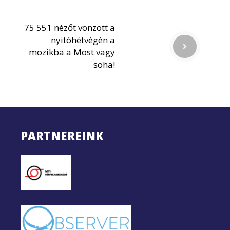
75 551 nézőt vonzott a
nyitóhétvégén a
mozikba a Most vagy
soha!
PARTNEREINK