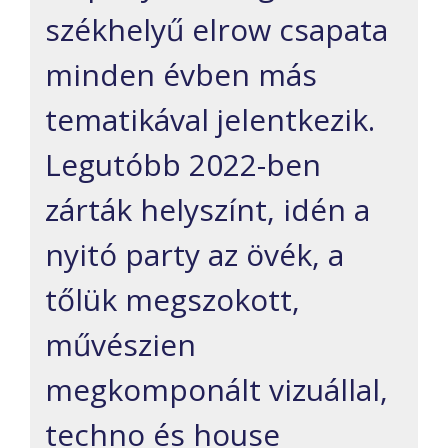
székhelyű elrow csapata
minden évben más
tematikával jelentkezik.
Legutóbb 2022-ben
zárták helyszínt, idén a
nyitó party az övék, a
tőlük megszokott,
művészien
megkomponált vizuállal,
techno és house