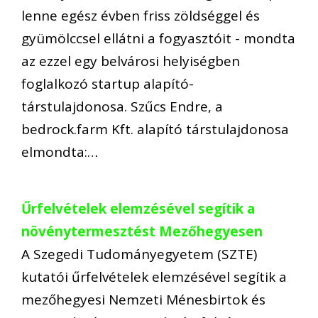
lenne egész évben friss zöldséggel és
gyümölccsel ellátni a fogyasztóit - mondta
az ezzel egy belvárosi helyiségben
foglalkozó startup alapító-
társtulajdonosa. Szűcs Endre, a
bedrock.farm Kft. alapító társtulajdonosa
elmondta:…
Űrfelvételek elemzésével segítik a
növénytermesztést Mezőhegyesen
A Szegedi Tudományegyetem (SZTE)
kutatói űrfelvételek elemzésével segítik a
mezőhegyesi Nemzeti Ménesbirtok és