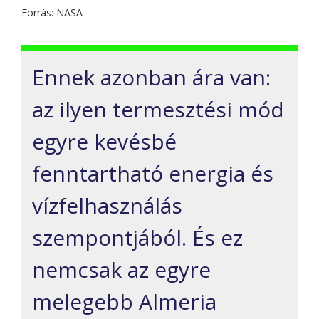
Forrás: NASA
Ennek azonban ára van:
az ilyen termesztési mód
egyre kevésbé
fenntartható energia és
vízfelhasználás
szempontjából. És ez
nemcsak az egyre
melegebb Almeria