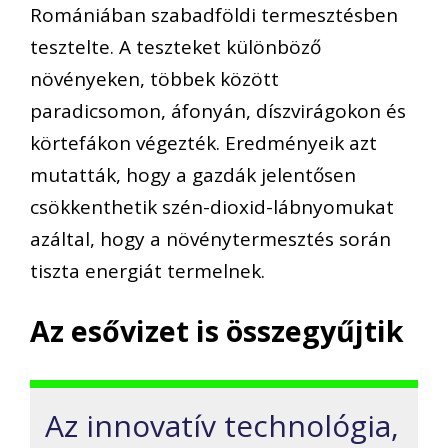
Romániában szabadföldi termesztésben
tesztelte. A teszteket különböző
növényeken, többek között
paradicsomon, áfonyán, díszvirágokon és
körtefákon végezték. Eredményeik azt
mutatták, hogy a gazdák jelentősen
csökkenthetik szén-dioxid-lábnyomukat
azáltal, hogy a növénytermesztés során
tiszta energiát termelnek.
Az esővizet is összegyűjtik
Az innovatív technológia,