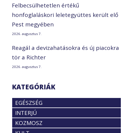
Felbecsülhetetlen értékű
honfoglaláskori leletegyüttes került elő
Pest megyében
2026. augusztus 7.
Reagál a devizahatásokra és új piacokra
tör a Richter
2026. augusztus 7.
KATEGÓRIÁK
EGÉSZSÉG
INTERJÚ
KOZMOSZ