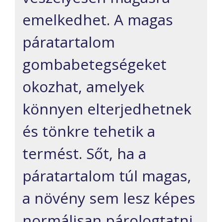
emelkedhet. A magas
páratartalom
gombabetegségeket
okozhat, amelyek
könnyen elterjedhetnek
és tönkre tehetik a
termést. Sőt, ha a
páratartalom túl magas,
a növény sem lesz képes
normálisan párologtatni