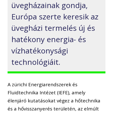
üvegházainak gondja,
Európa szerte keresik az
üvegházi termelés új és
hatékony energia- és
vízhatékonysági
technológiáit.
A zürichi Energiarendszerek és
Fluidtechnika Intézet (IEFE), amely
élenjáró kutatásokat végez a hőtechnika
és a hővisszanyerés területén, az elmúlt