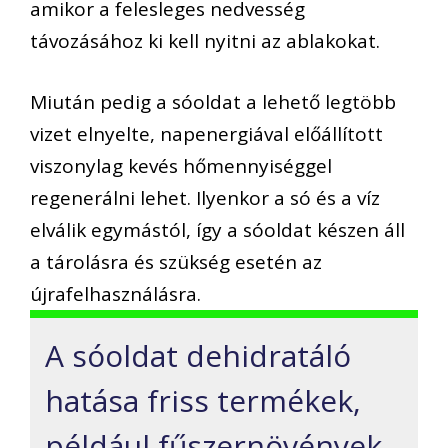
amikor a felesleges nedvesség
távozásához ki kell nyitni az ablakokat.
Miután pedig a sóoldat a lehető legtöbb
vizet elnyelte, napenergiával előállított
viszonylag kevés hőmennyiséggel
regenerálni lehet. Ilyenkor a só és a víz
elválik egymástól, így a sóoldat készen áll
a tárolásra és szükség esetén az
újrafelhasználásra.
A sóoldat dehidratáló
hatása friss termékek,
például fűszernövények