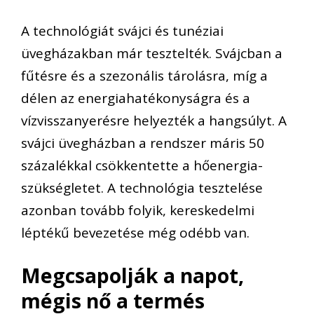
A technológiát svájci és tunéziai
üvegházakban már tesztelték. Svájcban a
fűtésre és a szezonális tárolásra, míg a
délen az energiahatékonyságra és a
vízvisszanyerésre helyezték a hangsúlyt. A
svájci üvegházban a rendszer máris 50
százalékkal csökkentette a hőenergia-
szükségletet. A technológia tesztelése
azonban tovább folyik, kereskedelmi
léptékű bevezetése még odébb van.
Megcsapolják a napot,
mégis nő a termés