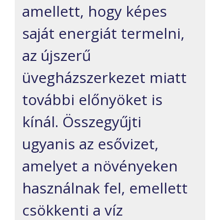
amellett, hogy képes
saját energiát termelni,
az újszerű
üvegházszerkezet miatt
további előnyöket is
kínál. Összegyűjti
ugyanis az esővizet,
amelyet a növényeken
használnak fel, emellett
csökkenti a víz