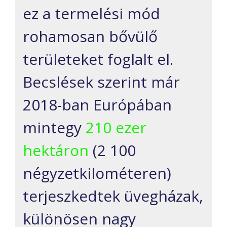
ez a termelési mód
rohamosan bővülő
területeket foglalt el.
Becslések szerint már
2018-ban Európában
mintegy
210 ezer
hektáron
(2 100
négyzetkilométeren)
terjeszkedtek üvegházak,
különösen nagy