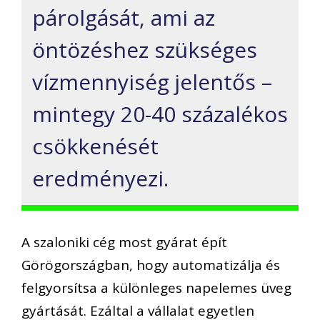
párolgását, ami az
öntözéshez szükséges
vízmennyiség jelentős –
mintegy 20-40 százalékos
csökkenését
eredményezi.
A szaloniki cég most gyárat épít
Görögországban, hogy automatizálja és
felgyorsítsa a különleges napelemes üveg
gyártását. Ezáltal a vállalat egyetlen