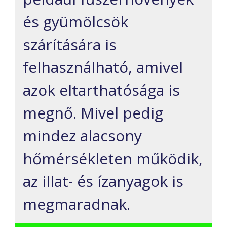
és gyümölcsök
szárítására is
felhasználható, amivel
azok eltarthatósága is
megnő. Mivel pedig
mindez alacsony
hőmérsékleten működik,
az illat- és ízanyagok is
megmaradnak.