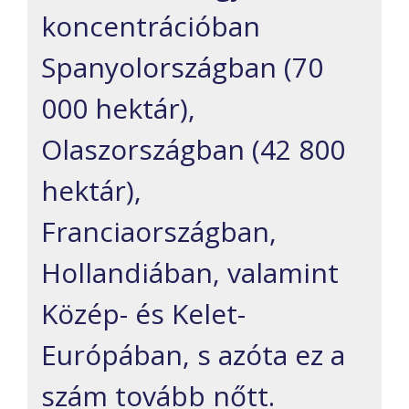
koncentrációban
Spanyolországban (70
000 hektár),
Olaszországban (42 800
hektár),
Franciaországban,
Hollandiában, valamint
Közép- és Kelet-
Európában, s azóta ez a
szám tovább nőtt.