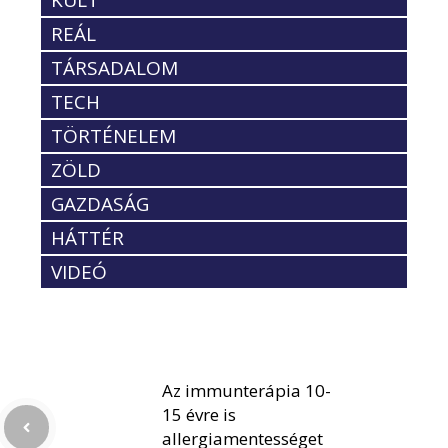
KULT
REÁL
TÁRSADALOM
TECH
TÖRTÉNELEM
ZÖLD
GAZDASÁG
HÁTTÉR
VIDEÓ
Az immunterápia 10-
15 évre is
allergiamentességet