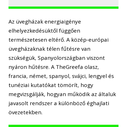
Az üvegházak energiaigénye
elhelyezkedésüktől függően
természetesen eltérő. A közép-európai
üvegházaknak télen fűtésre van
szükségük, Spanyolországban viszont
nyáron hűtésre. A TheGreefa olasz,
francia, német, spanyol, svájci, lengyel és
tunéziai kutatókat tömörít, hogy
megvizsgálják, hogyan működik az általuk
javasolt rendszer a különböző éghajlati
övezetekben.