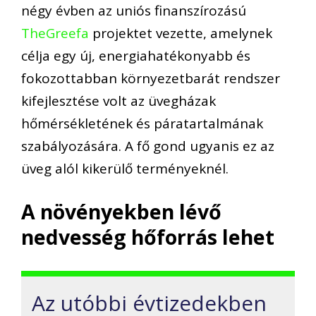
négy évben az uniós finanszírozású
TheGreefa
projektet vezette, amelynek
célja egy új, energiahatékonyabb és
fokozottabban környezetbarát rendszer
kifejlesztése volt az üvegházak
hőmérsékletének és páratartalmának
szabályozására. A fő gond ugyanis ez az
üveg alól kikerülő terményeknél.
A növényekben lévő
nedvesség hőforrás lehet
Az utóbbi évtizedekben