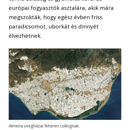
európai fogyasztók asztalára, akik mára
megszokták, hogy egész évben friss
paradicsomot, uborkát és dinnyét
élvezhetnek.
Almeria üvegházai fehéren csillognak.