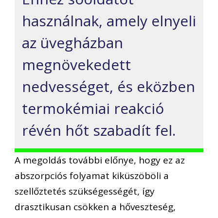
használnak, amely elnyeli
az üvegházban
megnövekedett
nedvességet, és eközben
termokémiai reakció
révén hőt szabadít fel.
A megoldás további előnye, hogy ez az
abszorpciós folyamat kiküszöböli a
szellőztetés szükségességét, így
drasztikusan csökken a hőveszteség,