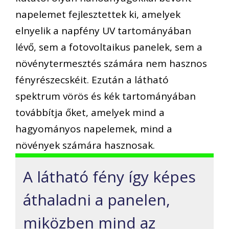
napelemet fejlesztettek ki, amelyek
elnyelik a napfény UV tartományában
lévő, sem a fotovoltaikus panelek, sem a
növénytermesztés számára nem hasznos
fényrészecskéit. Ezután a látható
spektrum vörös és kék tartományában
továbbítja őket, amelyek mind a
hagyományos napelemek, mind a
növények számára hasznosak.
A látható fény így képes
áthaladni a panelen,
miközben mind az