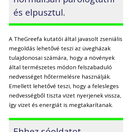
és elpusztul.
A TheGreefa kutatói által javasolt zseniális
megoldás lehetővé teszi az üvegházak
tulajdonosai számára, hogy a növények
által természetes módon felszabaduló
nedvességet hőtermelésre használják.
Emellett lehetővé teszi, hogy a felesleges
nedvességből tiszta vizet nyerjenek vissza,
így vizet és energiát is megtakarítanak.
Ehhez sóoldatot