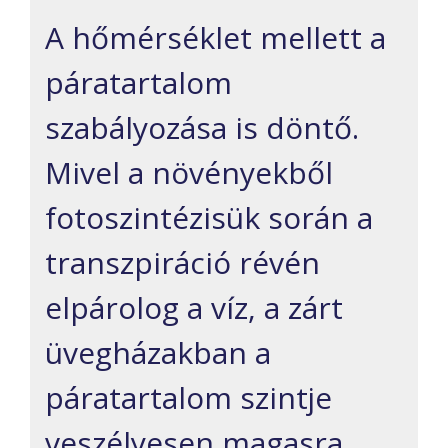
A hőmérséklet mellett a
páratartalom
szabályozása is döntő.
Mivel a növényekből
fotoszintézisük során a
transzpiráció révén
elpárolog a víz, a zárt
üvegházakban a
páratartalom szintje
veszélyesen magasra