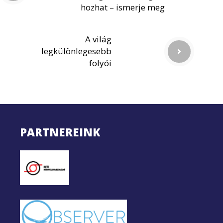
hozhat – ismerje meg
A világ
legkülönlegesebb
folyói
PARTNEREINK