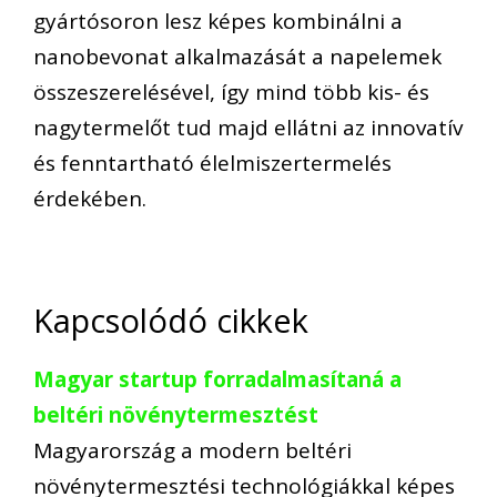
gyártósoron lesz képes kombinálni a
nanobevonat alkalmazását a napelemek
összeszerelésével, így mind több kis- és
nagytermelőt tud majd ellátni az innovatív
és fenntartható élelmiszertermelés
érdekében.
Kapcsolódó cikkek
Magyar startup forradalmasítaná a
beltéri növénytermesztést
Magyarország a modern beltéri
növénytermesztési technológiákkal képes