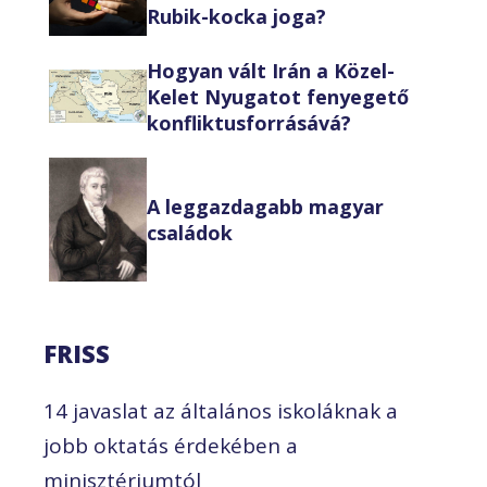
Rubik-kocka joga?
Hogyan vált Irán a Közel-
Kelet Nyugatot fenyegető
konfliktusforrásává?
A leggazdagabb magyar
családok
FRISS
14 javaslat az általános iskoláknak a
jobb oktatás érdekében a
minisztériumtól