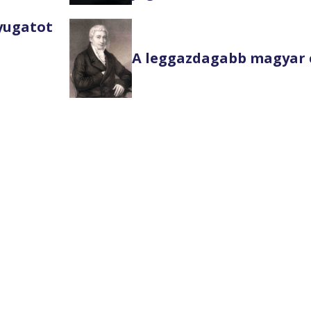
Nyugatot
A leggazdagabb magyar 