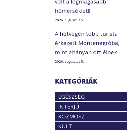
volt a legmagasabb
hőmérséklet!!
2026. augusztus 5.
A hétvégén több turista
érkezett Montenegróba,
mint ahányan ott élnek
2026. augusztus 5.
KATEGÓRIÁK
EGÉSZSÉG
INTERJÚ
KOZMOSZ
KULT