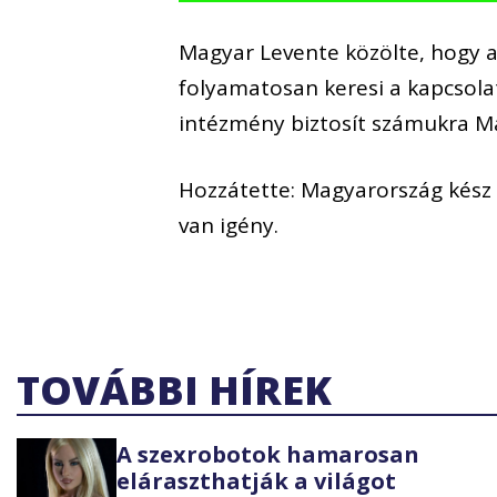
Magyar Levente közölte, hogy 
folyamatosan keresi a kapcsolat
intézmény biztosít számukra M
Hozzátette: Magyarország kész 
van igény.
TOVÁBBI HÍREK
A szexrobotok hamarosan
eláraszthatják a világot