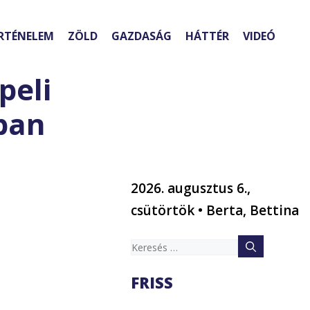
RTÉNELEM
ZÖLD
GAZDASÁG
HÁTTÉR
VIDEÓ
peli
ában
2026. augusztus 6.,
csütörtök • Berta, Bettina
Keresés:
FRISS