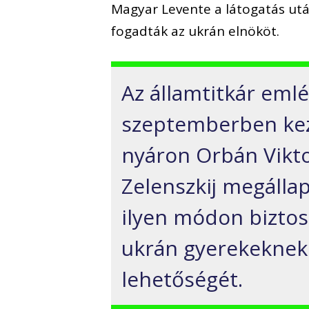
Magyar Levente a látogatás utá
fogadták az ukrán elnököt.
Az államtitkár emlé
szeptemberben ke
nyáron Orbán Vikto
Zelenszkij megálla
ilyen módon biztos
ukrán gyerekeknek 
lehetőségét.