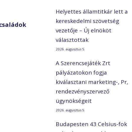
Helyettes államtitkár lett a
kereskedelmi szövetség
családok
vezetője – Új elnököt
választottak
2026. augusztus 5.
A Szerencsejáték Zrt
pályázatokon fogja
kiválasztani marketing-, Pr,
rendezvényszervező
ügynökségeit
2026. augusztus 5.
Budapesten 43 Celsius-fok