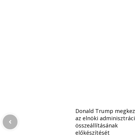
Donald Trump megkez
az elnöki adminisztrác
összeállításának
előkészítését