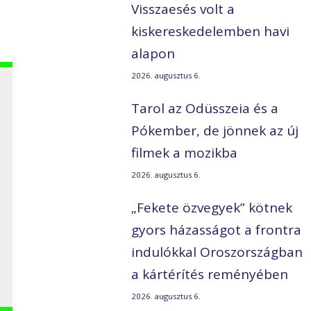
Visszaesés volt a
kiskereskedelemben havi
alapon
2026. augusztus 6.
Tarol az Odüsszeia és a
Pókember, de jönnek az új
filmek a mozikba
2026. augusztus 6.
g
„Fekete özvegyek” kötnek
gyors házasságot a frontra
indulókkal Oroszországban
a kártérítés reményében
2026. augusztus 6.