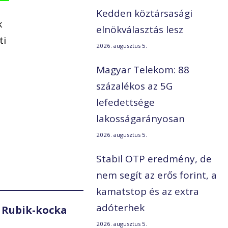
Kedden köztársasági
k
elnökválasztás lesz
ti
2026. augusztus 5.
Magyar Telekom: 88
százalékos az 5G
lefedettsége
lakosságarányosan
2026. augusztus 5.
Stabil OTP eredmény, de
nem segít az erős forint, a
kamatstop és az extra
adóterhek
 Rubik-kocka
2026. augusztus 5.