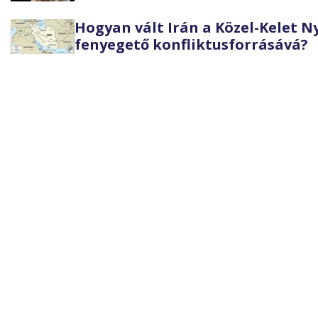
Hogyan vált Irán a Közel-Kelet 
fenyegető konfliktusforrásává?