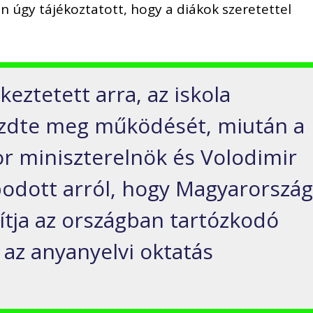
n úgy tájékoztatott, hogy a diákok szeretettel
keztetett arra, az iskola
zdte meg működését, miután a
r miniszterelnök és Volodimir
podott arról, hogy Magyarorszá
ítja az országban tartózkodó
az anyanyelvi oktatás