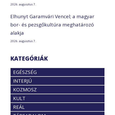
2026. augusztus 7.
Elhunyt Garamvári Vencel; a magyar
bor- és pezsgőkultúra meghatározó
alakja
2026. augusztus 7.
KATEGÓRIÁK
EGÉSZSÉG
INTERJÚ
KOZMOSZ
KULT
REÁL