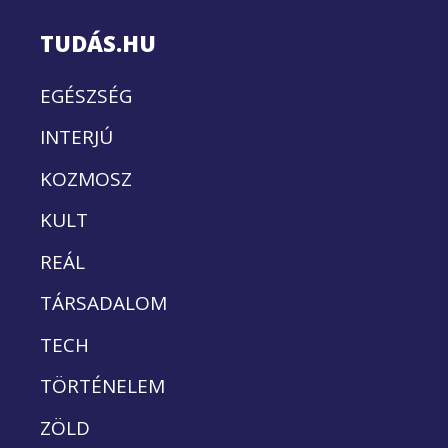
TUDÁS.HU
EGÉSZSÉG
INTERJÚ
KOZMOSZ
KULT
REÁL
TÁRSADALOM
TECH
TÖRTÉNELEM
ZÖLD