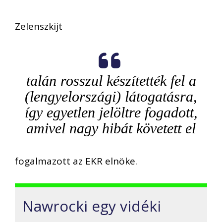
Zelenszkijt
talán rosszul készítették fel a
(lengyelországi) látogatásra,
így egyetlen jelöltre fogadott,
amivel nagy hibát követett el
fogalmazott az EKR elnöke.
Nawrocki egy vidéki