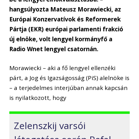
hangsúlyozta Mateusz Morawiecki, az
Európai Konzervatívok és Reformerek
Pártja (EKR) európai parlamenti frakció
új elnöke, volt lengyel kormányfő a
Radio Wnet lengyel csatornán.
Morawiecki – aki a fő lengyel ellenzéki
párt, a Jog és Igazságosság (PiS) alelnöke is
– a terjedelmes interjúban annak kapcsán
is nyilatkozott, hogy
Zelenszkij varsói