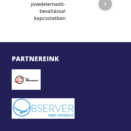
jövedelemadó-
bevallással
kapcsolatban
PARTNEREINK