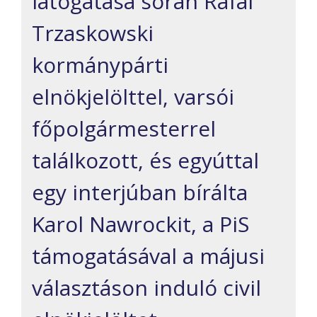
látogatása során Rafal
Trzaskowski
kormánypárti
elnökjelölttel, varsói
főpolgármesterrel
találkozott, és egyúttal
egy interjúban bírálta
Karol Nawrockit, a PiS
támogatásával a májusi
választáson induló civil