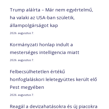
Trump aláírta – Már nem egyértelmű,
ha valaki az USA-ban születik,
állampolgárságot kap
2026. augusztus 7.
Kormányzati honlap indult a
mesterséges intelligencia miatt
2026. augusztus 7.
Felbecsülhetetlen értékű
honfoglaláskori leletegyüttes került elő
Pest megyében
2026. augusztus 7.
Reagál a devizahatásokra és új piacokra