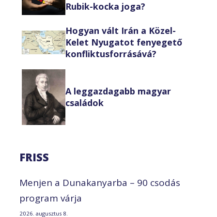
Rubik-kocka joga?
Hogyan vált Irán a Közel-
Kelet Nyugatot fenyegető
konfliktusforrásává?
A leggazdagabb magyar
családok
FRISS
Menjen a Dunakanyarba – 90 csodás
program várja
2026. augusztus 8.