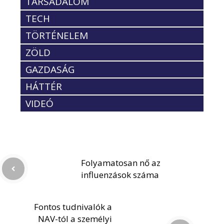
TÁRSADALOM
TECH
TÖRTÉNELEM
ZÖLD
GAZDASÁG
HÁTTÉR
VIDEÓ
Folyamatosan nő az
influenzások száma
Fontos tudnivalók a
NAV-tól a személyi