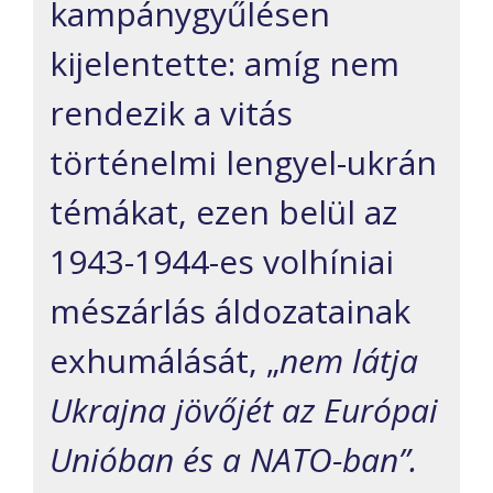
kampánygyűlésen
kijelentette: amíg nem
rendezik a vitás
történelmi lengyel-ukrán
témákat, ezen belül az
1943-1944-es volhíniai
mészárlás áldozatainak
exhumálását, „
nem látja
Ukrajna jövőjét az Európai
Unióban és a NATO-ban”.