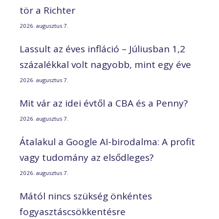
tör a Richter
2026. augusztus 7.
Lassult az éves infláció – Júliusban 1,2
százalékkal volt nagyobb, mint egy éve
2026. augusztus 7.
Mit vár az idei évtől a CBA és a Penny?
2026. augusztus 7.
Átalakul a Google AI-birodalma: A profit
vagy tudomány az elsődleges?
2026. augusztus 7.
Mától nincs szükség önkéntes
fogyasztáscsökkentésre