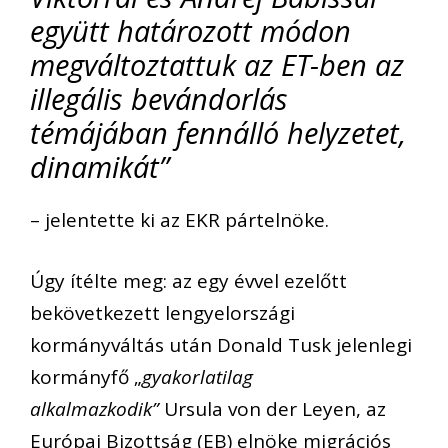
együtt határozott módon
megváltoztattuk az ET-ben az
illegális bevándorlás
témájában fennálló helyzetet,
dinamikát”
– jelentette ki az EKR pártelnöke.
Úgy ítélte meg: az egy évvel ezelőtt
bekövetkezett lengyelországi
kormányváltás után Donald Tusk jelenlegi
kormányfő „
gyakorlatilag
alkalmazkodik”
Ursula von der Leyen, az
Európai Bizottság (EB) elnöke migrációs