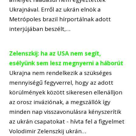
Ukrajnával. Erről az ukrán elnök a
Metrópoles brazil hírportálnak adott
interjújában beszélt,…
Zelenszkij: ha az USA nem segít,
esélyünk sem lesz megnyerni a háborút
Ukrajna nem rendelkezik a szükséges
mennyiségű fegyverrel, hogy az adott
körülmények között sikeresen ellenálljon
az orosz inváziónak, a megszállók így
minden nap visszavonulásra kényszerítik
az ukrán csapatokat - hívta fel a figyelmet
Volodimir Zelenszkij ukrán…