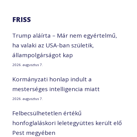
FRISS
Trump aláírta – Már nem egyértelmű,
ha valaki az USA-ban születik,
állampolgárságot kap
2026. augusztus 7.
Kormányzati honlap indult a
mesterséges intelligencia miatt
2026. augusztus 7.
Felbecsülhetetlen értékű
honfoglaláskori leletegyüttes került elő
Pest megyében