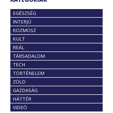
EGÉSZSÉG
INTERJÚ
KOZMOSZ
KULT
REÁL
TÁRSADALOM
TECH
TÖRTÉNELEM
ZÖLD
GAZDASÁG
HÁTTÉR
VIDEÓ