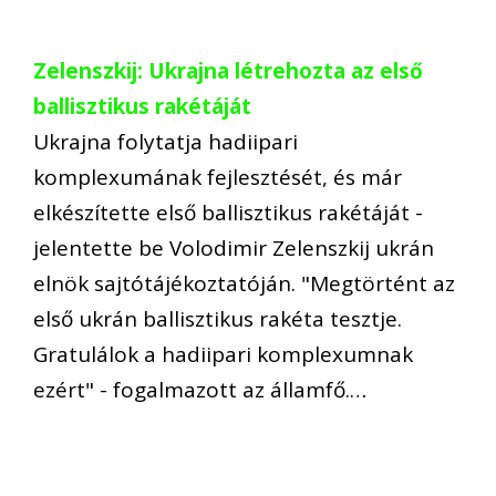
Zelenszkij: Ukrajna létrehozta az első
ballisztikus rakétáját
Ukrajna folytatja hadiipari
komplexumának fejlesztését, és már
elkészítette első ballisztikus rakétáját -
jelentette be Volodimir Zelenszkij ukrán
elnök sajtótájékoztatóján. "Megtörtént az
első ukrán ballisztikus rakéta tesztje.
Gratulálok a hadiipari komplexumnak
ezért" - fogalmazott az államfő.…