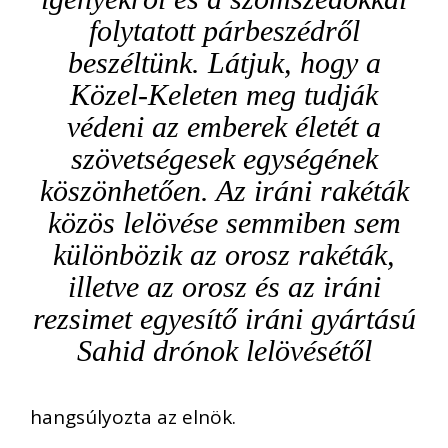
folytatott párbeszédről
beszéltünk. Látjuk, hogy a
Közel-Keleten meg tudják
védeni az emberek életét a
szövetségesek egységének
köszönhetően. Az iráni rakéták
közös lelövése semmiben sem
különbözik az orosz rakéták,
illetve az orosz és az iráni
rezsimet egyesítő iráni gyártású
Sahid drónok lelövésétől
hangsúlyozta az elnök.