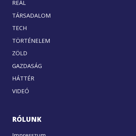
REÁL
TÁRSADALOM
TECH
TÖRTÉNELEM
ZÖLD
GAZDASÁG
HÁTTÉR
VIDEÓ
RÓLUNK
Impresszum