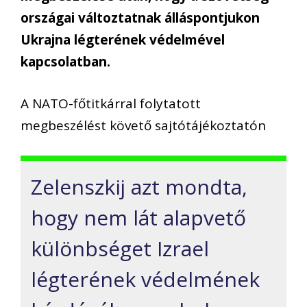
országai változtatnak álláspontjukon
Ukrajna légterének védelmével
kapcsolatban.
A NATO-főtitkárral folytatott
megbeszélést követő sajtótájékoztatón
Zelenszkij azt mondta,
hogy nem lát alapvető
különbséget Izrael
légterének védelmének