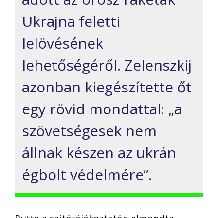
Ukrajna feletti
lelövésének
lehetőségéről. Zelenszkij
azonban kiegészítette őt
egy rövid mondattal: „a
szövetségesek nem
állnak készen az ukrán
égbolt védelmére”.