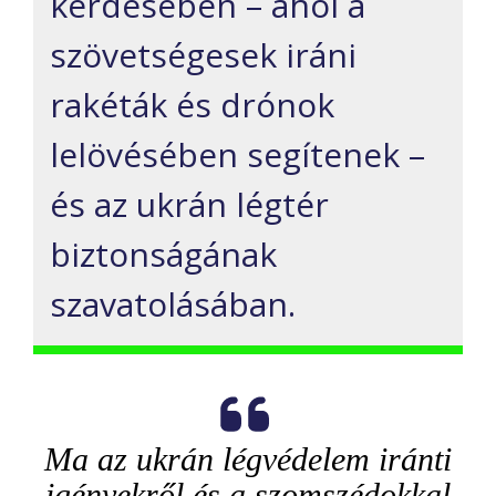
kérdésében – ahol a
szövetségesek iráni
rakéták és drónok
lelövésében segítenek –
és az ukrán légtér
biztonságának
szavatolásában.
Ma az ukrán légvédelem iránti
igényekről és a szomszédokkal