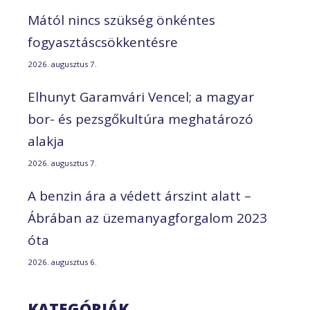
Mától nincs szükség önkéntes
fogyasztáscsökkentésre
2026. augusztus 7.
Elhunyt Garamvári Vencel; a magyar
bor- és pezsgőkultúra meghatározó
alakja
2026. augusztus 7.
A benzin ára a védett árszint alatt –
Ábrában az üzemanyagforgalom 2023
óta
2026. augusztus 6.
KATEGÓRIÁK