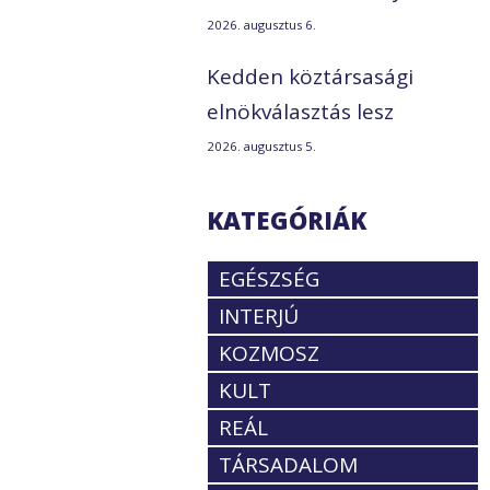
2026. augusztus 6.
Kedden köztársasági
elnökválasztás lesz
2026. augusztus 5.
KATEGÓRIÁK
EGÉSZSÉG
INTERJÚ
KOZMOSZ
KULT
REÁL
TÁRSADALOM