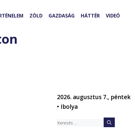
RTÉNELEM
ZÖLD
GAZDASÁG
HÁTTÉR
VIDEÓ
ton
2026. augusztus 7., péntek
a
• Ibolya
Keresés: