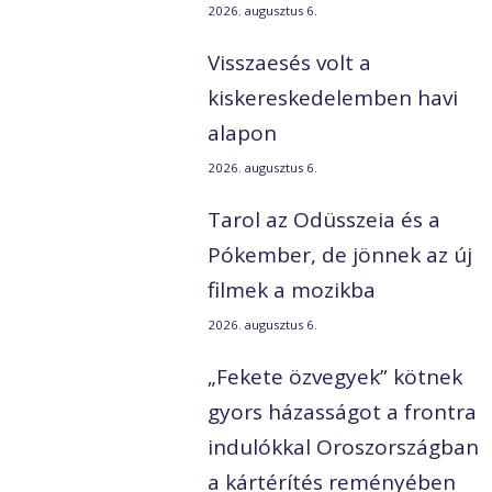
2026. augusztus 6.
Visszaesés volt a
kiskereskedelemben havi
alapon
2026. augusztus 6.
Tarol az Odüsszeia és a
Pókember, de jönnek az új
filmek a mozikba
2026. augusztus 6.
„Fekete özvegyek” kötnek
gyors házasságot a frontra
indulókkal Oroszországban
a kártérítés reményében