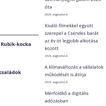
óta
2026. augusztus 6.
Kiváló filmekkel együtt
szerepel a Csendes barát
az év öt legjobb alkotása
 Rubik-kocka
között
2026. augusztus 6.
A klímaváltozás a vállalatok
családok
működését is átírja
2026. augusztus 6.
Mérföldkő a digitális
adózásban