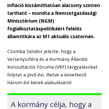
infláció kiszámíthatóan alacsony szinten
tartható – mondta a Nemzetgazdasági
Minisztérium (NGM)
foglalkoztatáspolitikáért felelős
államtitkára az M1 aktuális csatornán.
Czomba Sándor jelezte, hogy a
Versenyszféra és a Kormány Állandó
Konzultációs Fóruma (VKF) tárgyalásokat
folytat a jövő évi, illetve a következő
három évi bérek alakulásáról.
A kormány célja, hogy a