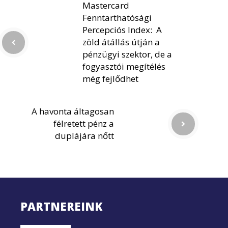
Mastercard
Fenntarthatósági
Percepciós Index: A
zöld átállás útján a
pénzügyi szektor, de a
fogyasztói megítélés
még fejlődhet
A havonta áltagosan
félretett pénz a
duplájára nőtt
PARTNEREINK