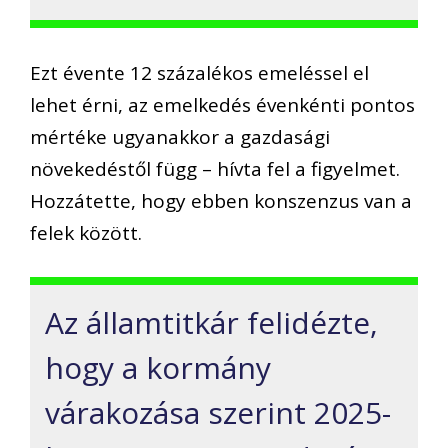
Ezt évente 12 százalékos emeléssel el
lehet érni, az emelkedés évenkénti pontos
mértéke ugyanakkor a gazdasági
növekedéstől függ – hívta fel a figyelmet.
Hozzátette, hogy ebben konszenzus van a
felek között.
Az államtitkár felidézte,
hogy a kormány
várakozása szerint 2025-