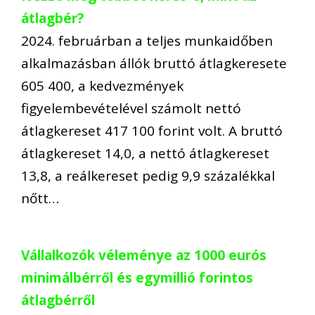
átlagbér?
2024. februárban a teljes munkaidőben
alkalmazásban állók bruttó átlagkeresete
605 400, a kedvezmények
figyelembevételével számolt nettó
átlagkereset 417 100 forint volt. A bruttó
átlagkereset 14,0, a nettó átlagkereset
13,8, a reálkereset pedig 9,9 százalékkal
nőtt…
Vállalkozók véleménye az 1000 eurós
minimálbérről és egymillió forintos
átlagbérről