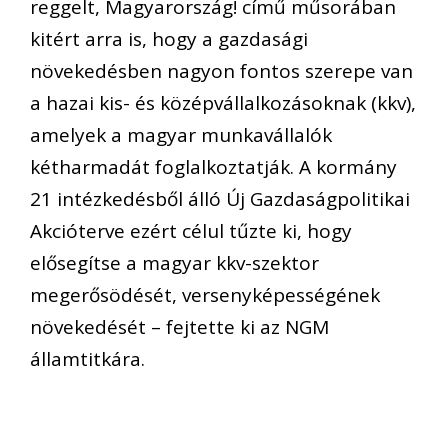
reggelt, Magyarország! című műsorában
kitért arra is, hogy a gazdasági
növekedésben nagyon fontos szerepe van
a hazai kis- és középvállalkozásoknak (kkv),
amelyek a magyar munkavállalók
kétharmadát foglalkoztatják. A kormány
21 intézkedésből álló Új Gazdaságpolitikai
Akcióterve ezért célul tűzte ki, hogy
elősegítse a magyar kkv-szektor
megerősödését, versenyképességének
növekedését – fejtette ki az NGM
államtitkára.