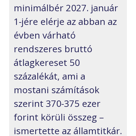
minimálbér 2027. január
1-jére elérje az abban az
évben várható
rendszeres bruttó
átlagkereset 50
százalékát, ami a
mostani számítások
szerint 370-375 ezer
forint körüli összeg –
ismertette az államtitkár.