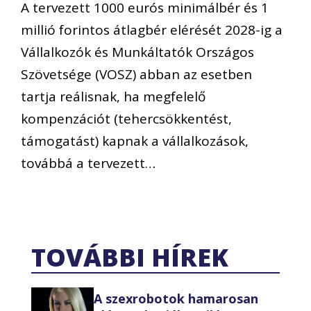
A tervezett 1000 eurós minimálbér és 1
millió forintos átlagbér elérését 2028-ig a
Vállalkozók és Munkáltatók Országos
Szövetsége (VOSZ) abban az esetben
tartja reálisnak, ha megfelelő
kompenzációt (tehercsökkentést,
támogatást) kapnak a vállalkozások,
továbbá a tervezett…
TOVÁBBI HÍREK
A szexrobotok hamarosan