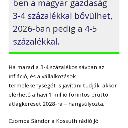
ben a magyar gazdaság
3-4 százalékkal bővülhet,
2026-ban pedig a 4-5
százalékkal.
Ha marad a 3-4 százalékos sávban az
infláció, és a vállalkozások
termelékenységét is javítani tudják, akkor
elérhető a havi 1 millió forintos bruttó
átlagkereset 2028-ra – hangsúlyozta.
Czomba Sándor a Kossuth rádió Jó