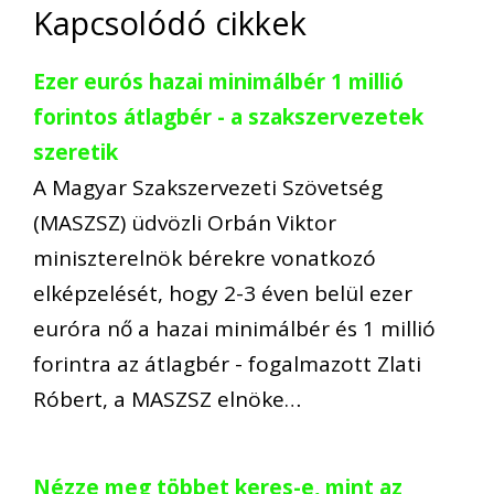
Kapcsolódó cikkek
Ezer eurós hazai minimálbér 1 millió
forintos átlagbér - a szakszervezetek
szeretik
A Magyar Szakszervezeti Szövetség
(MASZSZ) üdvözli Orbán Viktor
miniszterelnök bérekre vonatkozó
elképzelését, hogy 2-3 éven belül ezer
euróra nő a hazai minimálbér és 1 millió
forintra az átlagbér - fogalmazott Zlati
Róbert, a MASZSZ elnöke…
Nézze meg többet keres-e, mint az