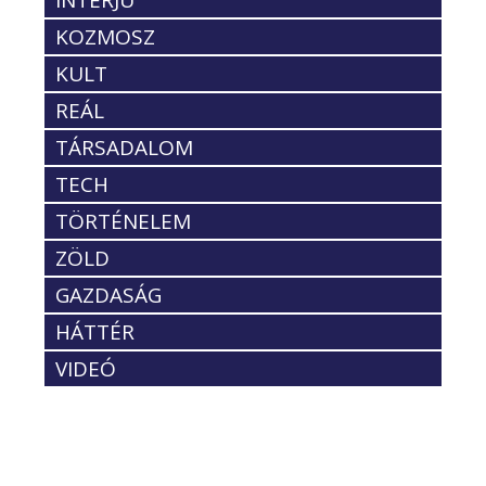
INTERJÚ
KOZMOSZ
KULT
REÁL
TÁRSADALOM
TECH
TÖRTÉNELEM
ZÖLD
GAZDASÁG
HÁTTÉR
VIDEÓ