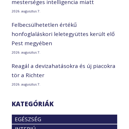
mesterséges intelligencia miatt
2026. augusztus 7.
Felbecsülhetetlen értékű
honfoglaláskori leletegyüttes került elő
Pest megyében
2026. augusztus 7.
Reagál a devizahatásokra és új piacokra
tör a Richter
2026. augusztus 7.
KATEGÓRIÁK
EGÉSZSÉG