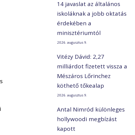
14 javaslat az általános
iskoláknak a jobb oktatás
érdekében a
minisztériumtól
2026. augusztus 9.
Vitézy Dávid: 2,27
milliárdot fizetett vissza a
Mészáros Lőrinchez
is
köthető tőkealap
2026. augusztus 9.
i
Antal Nimród különleges
hollywoodi megbízást
kapott