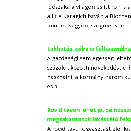
időszaka a világon és itthon i
állítja Karagich István a Blocha
minden vagyoni szegmensben
Lakhatási célra is felhasznál
A gazdasági semlegesség lehet
százalék közötti növekedést érh
használni, a kormány három kul
és a…
Rövid távon lehet jó, de hossz
megtakarítások lakáscélú fels
A rövid távú fogyasztást élénkít