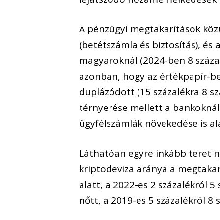
A pénzügyi megtakarítások köz
(betétszámla és biztosítás), és 
magyaroknál (2024-ben 8 százal
azonban, hogy az értékpapír-be
duplázódott (15 százalékra 8 sz
térnyerése mellett a bankoknál 
ügyfélszámlák növekedése is al
Láthatóan egyre inkább teret n
kriptodeviza aránya a megtakar
alatt, a 2022-es 2 százalékról 
nőtt, a 2019-es 5 százalékról 8