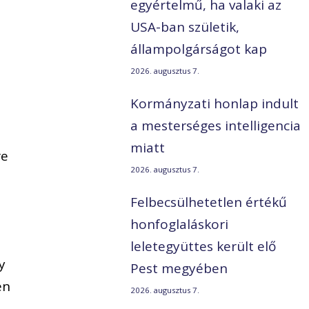
egyértelmű, ha valaki az
USA-ban születik,
állampolgárságot kap
2026. augusztus 7.
Kormányzati honlap indult
a mesterséges intelligencia
miatt
re
2026. augusztus 7.
Felbecsülhetetlen értékű
honfoglaláskori
leletegyüttes került elő
y
Pest megyében
en
2026. augusztus 7.