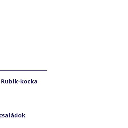
 Rubik-kocka
családok