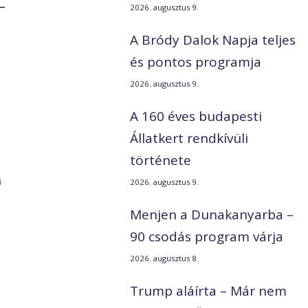
–
2026. augusztus 9.
A Bródy Dalok Napja teljes
és pontos programja
2026. augusztus 9.
A 160 éves budapesti
Állatkert rendkívüli
története
n
2026. augusztus 9.
Menjen a Dunakanyarba –
90 csodás program várja
2026. augusztus 8.
Trump aláírta – Már nem