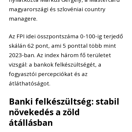
magyarországi és szlovéniai country
managere.
Az FPI idei összpontszáma 0-100-ig terjedő
skálán 62 pont, ami 5 ponttal több mint
2023-ban. Az index három fő területet
vizsgál: a bankok felkészültségét, a
fogyasztói percepciókat és az
átláthatóságot.
Banki felkészültség: stabil
növekedés a zöld
átállásban