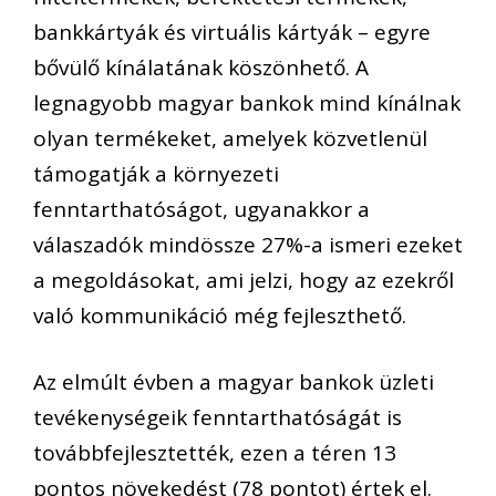
bankkártyák és virtuális kártyák – egyre
bővülő kínálatának köszönhető. A
legnagyobb magyar bankok mind kínálnak
olyan termékeket, amelyek közvetlenül
támogatják a környezeti
fenntarthatóságot, ugyanakkor a
válaszadók mindössze 27%-a ismeri ezeket
a megoldásokat, ami jelzi, hogy az ezekről
való kommunikáció még fejleszthető.
Az elmúlt évben a magyar bankok üzleti
tevékenységeik fenntarthatóságát is
továbbfejlesztették, ezen a téren 13
pontos növekedést (78 pontot) értek el.