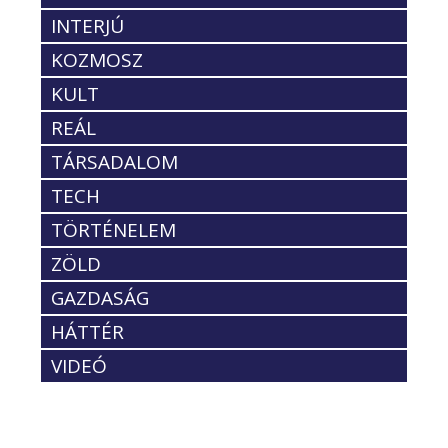
INTERJÚ
KOZMOSZ
KULT
REÁL
TÁRSADALOM
TECH
TÖRTÉNELEM
ZÖLD
GAZDASÁG
HÁTTÉR
VIDEÓ