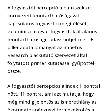
A fogyasztói percepció a bankszektor
környezeti fenntarthatóságával
kapcsolatos fogyasztói megítélését,
valamint a magyar fogyasztók általános
fenntarthatósági tudásszintjét méri. E
pillér adatállományát az Impetus
Research piackutató szervezet által
folytatott primer kutatással gyűjtötték
össze.
A fogyasztói percepciós alindex 1 ponttal
nőtt, 41 pontra, ami azt mutatja, hogy
még mindig jelentős az ismerethiány az
ökotudatos pénzügyi termékekről és a