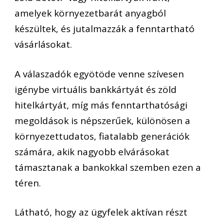
amelyek környezetbarát anyagból
készültek, és jutalmazzák a fenntartható
vásárlásokat.
A válaszadók egyötöde venne szívesen
igénybe virtuális bankkártyát és zöld
hitelkártyát, míg más fenntarthatósági
megoldások is népszerűek, különösen a
környezettudatos, fiatalabb generációk
számára, akik nagyobb elvárásokat
támasztanak a bankokkal szemben ezen a
téren.
Látható, hogy az ügyfelek aktívan részt