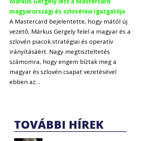
Márkus Gergely lett a Mastercard
magyarországi és szlovéniai igazgatója
A Mastercard bejelentette, hogy mától új
vezető, Márkus Gergely felel a magyar és a
szlovén piacok stratégiai és operatív
irányításáért. Nagy megtiszteltetés
számomra, hogy engem bíztak meg a
magyar és szlovén csapat vezetésével
ebben az…
TOVÁBBI HÍREK