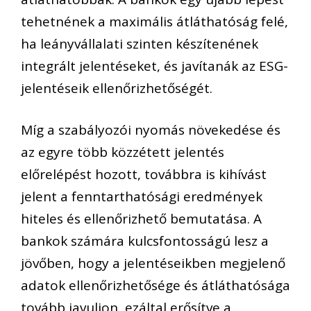
tehetnének a maximális átláthatóság felé,
ha leányvállalati szinten készítenének
integrált jelentéseket, és javítanák az ESG-
jelentéseik ellenőrizhetőségét.
Míg a szabályozói nyomás növekedése és
az egyre több közzétett jelentés
előrelépést hozott, továbbra is kihívást
jelent a fenntarthatósági eredmények
hiteles és ellenőrizhető bemutatása. A
bankok számára kulcsfontosságú lesz a
jövőben, hogy a jelentéseikben megjelenő
adatok ellenőrizhetősége és átláthatósága
tovább javuljon, ezáltal erősítve a