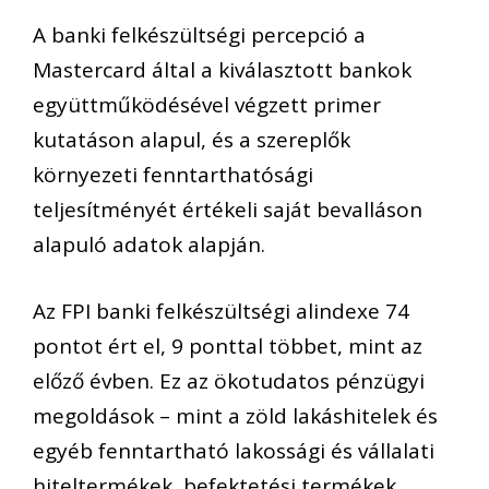
A banki felkészültségi percepció a
Mastercard által a kiválasztott bankok
együttműködésével végzett primer
kutatáson alapul, és a szereplők
környezeti fenntarthatósági
teljesítményét értékeli saját bevalláson
alapuló adatok alapján.
Az FPI banki felkészültségi alindexe 74
pontot ért el, 9 ponttal többet, mint az
előző évben. Ez az ökotudatos pénzügyi
megoldások – mint a zöld lakáshitelek és
egyéb fenntartható lakossági és vállalati
hiteltermékek, befektetési termékek,