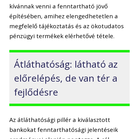
kívánnak venni a fenntartható jövő
építésében, amihez elengedhetetlen a
megfelelő tájékoztatás és az ökotudatos
pénzügyi termékek elérhetővé tétele.
Átláthatóság: látható az
előrelépés, de van tér a
fejlődésre
Az átláthatósági pillér a kiválasztott
bankokat fenntarthatósági jelentéseik