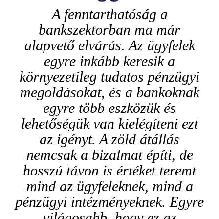
A fenntarthatóság a
bankszektorban ma már
alapvető elvárás. Az ügyfelek
egyre inkább keresik a
környezetileg tudatos pénzügyi
megoldásokat, és a bankoknak
egyre több eszközük és
lehetőségük van kielégíteni ezt
az igényt. A zöld átállás
nemcsak a bizalmat építi, de
hosszú távon is értéket teremt
mind az ügyfeleknek, mind a
pénzügyi intézményeknek. Egyre
világosabb, hogy ez az