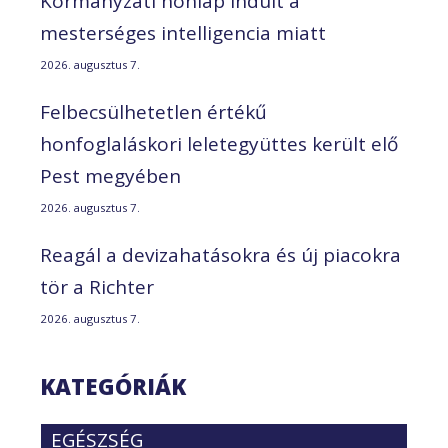
Kormányzati honlap indult a
mesterséges intelligencia miatt
2026. augusztus 7.
Felbecsülhetetlen értékű
honfoglaláskori leletegyüttes került elő
Pest megyében
2026. augusztus 7.
Reagál a devizahatásokra és új piacokra
tör a Richter
2026. augusztus 7.
KATEGÓRIÁK
EGÉSZSÉG