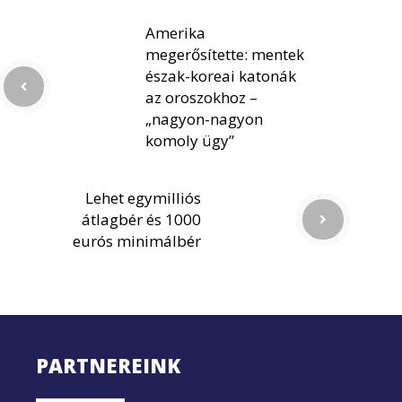
Amerika
megerősítette: mentek
észak-koreai katonák
az oroszokhoz –
„nagyon-nagyon
komoly ügy”
Lehet egymilliós
átlagbér és 1000
eurós minimálbér
PARTNEREINK