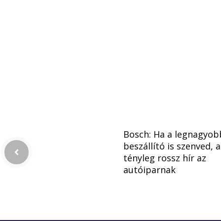
Bosch: Ha a legnagyob
beszállító is szenved, a
tényleg rossz hír az
autóiparnak