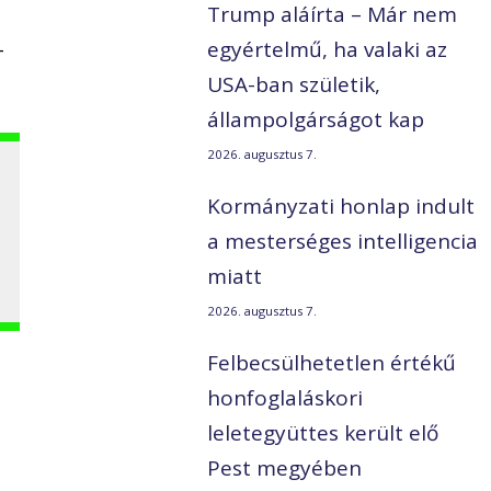
Trump aláírta – Már nem
-
egyértelmű, ha valaki az
USA-ban születik,
állampolgárságot kap
2026. augusztus 7.
Kormányzati honlap indult
a mesterséges intelligencia
miatt
2026. augusztus 7.
Felbecsülhetetlen értékű
honfoglaláskori
leletegyüttes került elő
Pest megyében