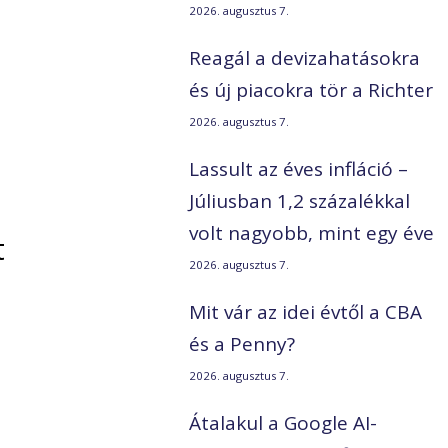
2026. augusztus 7.
Reagál a devizahatásokra
és új piacokra tör a Richter
2026. augusztus 7.
Lassult az éves infláció –
Júliusban 1,2 százalékkal
volt nagyobb, mint egy éve
t
2026. augusztus 7.
Mit vár az idei évtől a CBA
és a Penny?
2026. augusztus 7.
Átalakul a Google AI-