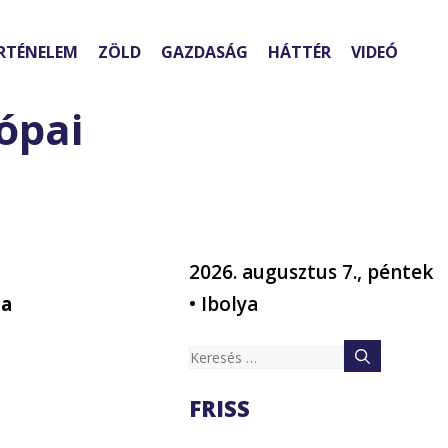
RTÉNELEM
ZÖLD
GAZDASÁG
HÁTTÉR
VIDEÓ
ópai
2026. augusztus 7., péntek
ta
• Ibolya
Keresés:
FRISS