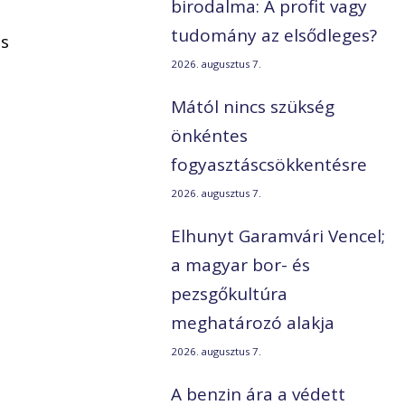
birodalma: A profit vagy
tudomány az elsődleges?
és
2026. augusztus 7.
Mától nincs szükség
önkéntes
fogyasztáscsökkentésre
2026. augusztus 7.
Elhunyt Garamvári Vencel;
a magyar bor- és
pezsgőkultúra
meghatározó alakja
2026. augusztus 7.
A benzin ára a védett