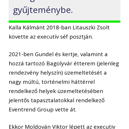
gyűjteménybe.
Kalla Kálmánt 2018-ban Litauszki Zsolt
követte az executív séf posztján.
2021-ben Gundel és kertje, valamint a
hozzá tartozó Bagolyvár étterem (jelenleg
rendezvény helyszín) üzemeltetését a
nagy múltú, történelmi háttérrel
rendelkező helyek üzemeltetésében
jelentős tapasztalatokkal rendelkező
Eventrend Group vette át.
Ekkor Moldován Viktor lépett az executiv