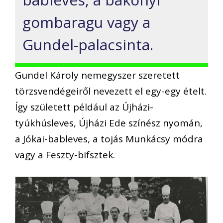
gombaragu vagy a
Gundel-palacsinta.
Gundel Károly nemegyszer szeretett
törzsvendégeiről nevezett el egy-egy ételt.
Így született például az Újházi-
tyúkhúsleves, Újházi Ede színész nyomán,
a Jókai-bableves, a tojás Munkácsy módra
vagy a Feszty-bifsztek.