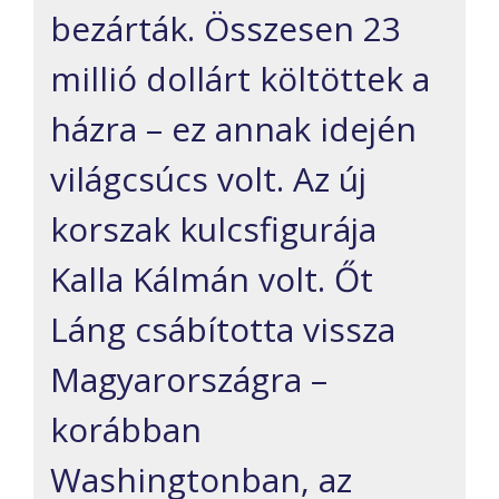
bezárták. Összesen 23
millió dollárt költöttek a
házra – ez annak idején
világcsúcs volt. Az új
korszak kulcsfigurája
Kalla Kálmán volt. Őt
Láng csábította vissza
Magyarországra –
korábban
Washingtonban, az