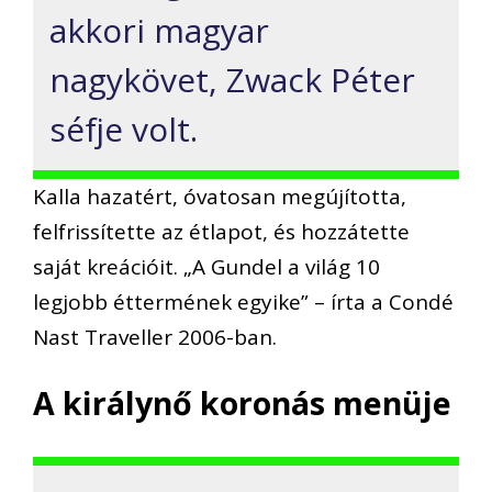
akkori magyar
nagykövet, Zwack Péter
séfje volt.
Kalla hazatért, óvatosan megújította,
felfrissítette az étlapot, és hozzátette
saját kreációit. „A Gundel a világ 10
legjobb éttermének egyike” – írta a Condé
Nast Traveller 2006-ban.
A királynő koronás menüje