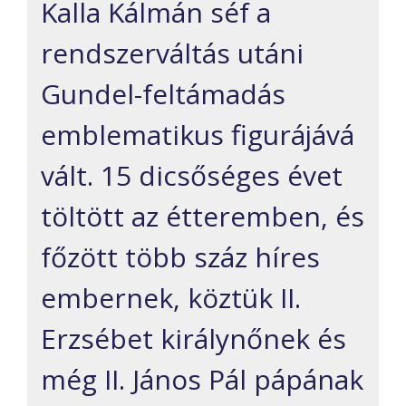
Kalla Kálmán séf a
rendszerváltás utáni
Gundel-feltámadás
emblematikus figurájává
vált. 15 dicsőséges évet
töltött az étteremben, és
főzött több száz híres
embernek, köztük II.
Erzsébet királynőnek és
még II. János Pál pápának