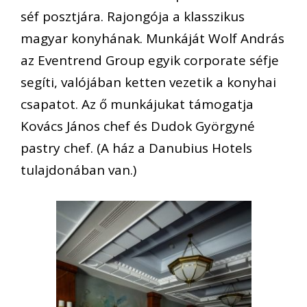
séf posztjára. Rajongója a klasszikus
magyar konyhának. Munkáját Wolf András
az Eventrend Group egyik corporate séfje
segíti, valójában ketten vezetik a konyhai
csapatot. Az ő munkájukat támogatja
Kovács János chef és Dudok Györgyné
pastry chef. (A ház a Danubius Hotels
tulajdonában van.)