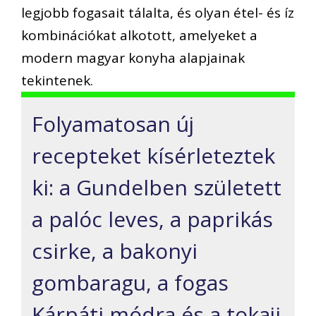
legjobb fogasait tálalta, és olyan étel- és íz
kombinációkat alkotott, amelyeket a
modern magyar konyha alapjainak
tekintenek.
Folyamatosan új
recepteket kísérleteztek
ki: a Gundelben született
a palóc leves, a paprikás
csirke, a bakonyi
gombaragu, a fogas
Kárpáti módra és a tokaji