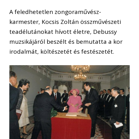
A feledhetetlen zongoraművész-
karmester, Kocsis Zoltán összművészeti
teadélutánokat hívott életre, Debussy
muzsikájáról beszélt és bemutatta a kor
irodalmát, költészetét és festészetét.