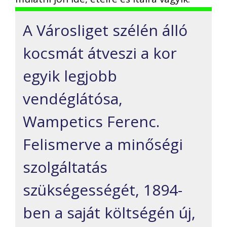
A Városliget szélén álló
kocsmát átveszi a kor
egyik legjobb
vendéglátósa,
Wampetics Ferenc.
Felismerve a minőségi
szolgáltatás
szükségességét, 1894-
ben a saját költségén új,