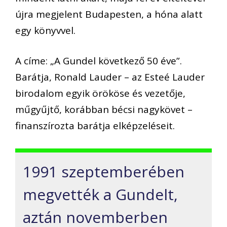
újra megjelent Budapesten, a hóna alatt
egy könyvvel.
A címe: „A Gundel következő 50 éve”.
Barátja, Ronald Lauder – az Esteé Lauder
birodalom egyik örököse és vezetője,
műgyűjtő, korábban bécsi nagykövet –
finanszírozta barátja elképzeléseit.
1991 szeptemberében
megvették a Gundelt,
aztán novemberben