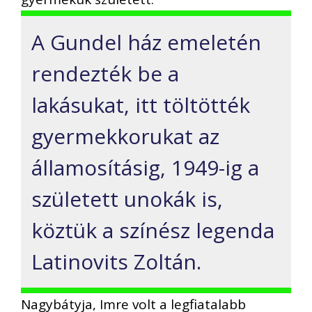
A Gundel ház emeletén
rendezték be a
lakásukat, itt töltötték
gyermekkorukat az
államosításig, 1949-ig a
született unokák is,
köztük a színész legenda
Latinovits Zoltán.
Nagybátyja, Imre volt a legfiatalabb