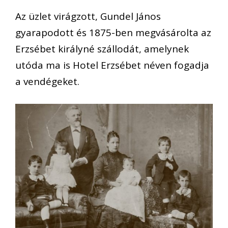
Az üzlet virágzott, Gundel János
gyarapodott és 1875-ben megvásárolta az
Erzsébet királyné szállodát, amelynek
utóda ma is Hotel Erzsébet néven fogadja
a vendégeket.