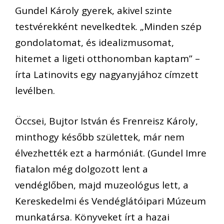
Gundel Károly gyerek, akivel szinte
testvérekként nevelkedtek. „Minden szép
gondolatomat, és idealizmusomat,
hitemet a ligeti otthonomban kaptam” –
írta Latinovits egy nagyanyjához címzett
levélben.
Öccsei, Bujtor István és Frenreisz Károly,
minthogy később születtek, már nem
élvezhették ezt a harmóniát. (Gundel Imre
fiatalon még dolgozott lent a
vendéglőben, majd muzeológus lett, a
Kereskedelmi és Vendéglátóipari Múzeum
munkatársa. Könyveket írt a hazai