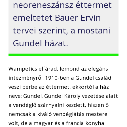
neoreneszánsz éttermet
emeltetet Bauer Ervin
tervei szerint, a mostani
Gundel házat.
Wampetics elfárad, lemond az elegáns
intézményről. 1910-ben a Gundel család
veszi bérbe az éttermet, ekkortól a ház
neve: Gundel. Gundel Károly vezetése alatt
a vendéglő szárnyalni kezdett, hiszen ő
nemcsak a kiváló vendéglátás mestere
volt, de a magyar és a francia konyha