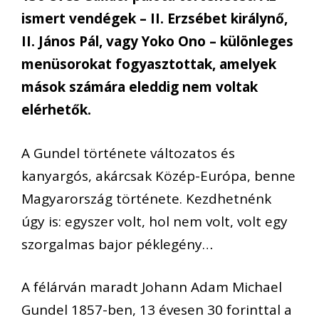
ismert vendégek – II. Erzsébet királynő,
II. János Pál, vagy Yoko Ono – különleges
menüsorokat fogyasztottak, amelyek
mások számára eleddig nem voltak
elérhetők.
A Gundel története változatos és
kanyargós, akárcsak Közép-Európa, benne
Magyarország története. Kezdhetnénk
úgy is: egyszer volt, hol nem volt, volt egy
szorgalmas bajor péklegény…
A félárván maradt Johann Adam Michael
Gundel 1857-ben, 13 évesen 30 forinttal a