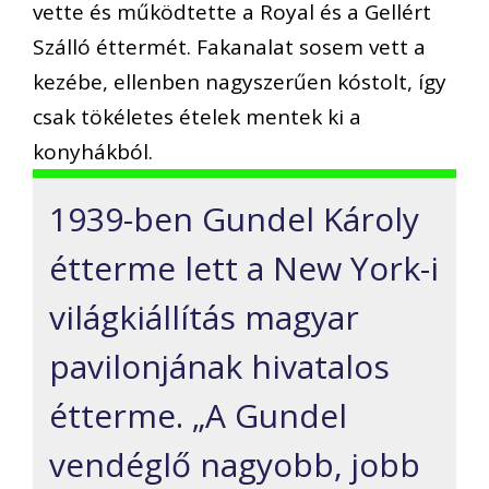
vette és működtette a Royal és a Gellért
Szálló éttermét. Fakanalat sosem vett a
kezébe, ellenben nagyszerűen kóstolt, így
csak tökéletes ételek mentek ki a
konyhákból.
1939-ben Gundel Károly
étterme lett a New York-i
világkiállítás magyar
pavilonjának hivatalos
étterme. „A Gundel
vendéglő nagyobb, jobb