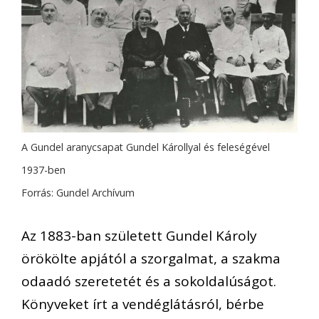
A Gundel aranycsapat Gundel Károllyal és feleségével
1937-ben
Forrás: Gundel Archívum
Az 1883-ban született Gundel Károly
örökölte apjától a szorgalmat, a szakma
odaadó szeretetét és a sokoldalúságot.
Könyveket írt a vendéglátásról, bérbe