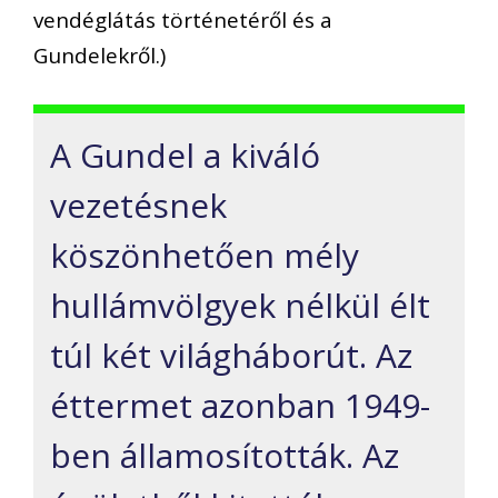
vendéglátás történetéről és a
Gundelekről.)
A Gundel a kiváló
vezetésnek
köszönhetően mély
hullámvölgyek nélkül élt
túl két világháborút. Az
éttermet azonban 1949-
ben államosították. Az