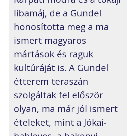
libamáj, de a Gundel
honosította meg a ma
ismert magyaros
mártások és raguk
kultúráját is. A Gundel
étterem teraszán
szolgáltak fel először
olyan, ma már jól ismert
ételeket, mint a Jókai-
bableves, a bakonyi