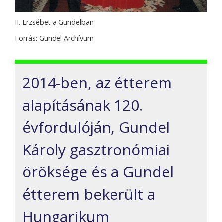
II. Erzsébet a Gundelban
Forrás: Gundel Archívum
2014-ben, az étterem
alapításának 120.
évfordulóján, Gundel
Károly gasztronómiai
öröksége és a Gundel
étterem bekerült a
Hungarikum