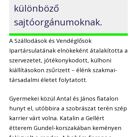
különböző
sajtóorgánumoknak.
A Szállodások és Vendéglősök
Ipartársulatának elnökeként átalakította a
szervezetet, jótékonykodott, külhoni
kiállításokon zsűrizett – élénk szakmai-
társadalmi életet folytatott.
Gyermekei közül Antal és János fiatalon
hunyt el, utóbbira a szobrászat terén szép
karrier várt volna. Katalin a Gellért
étterem Gundel-korszakában keményen