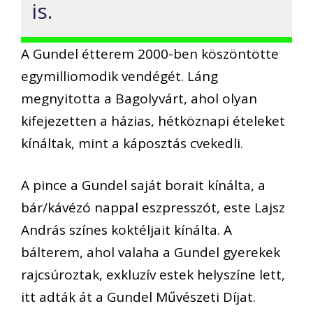
is.
A Gundel étterem 2000-ben köszöntötte
egymilliomodik vendégét. Láng
megnyitotta a Bagolyvárt, ahol olyan
kifejezetten a házias, hétköznapi ételeket
kínáltak, mint a káposztás cvekedli.
A pince a Gundel saját borait kínálta, a
bár/kávézó nappal eszpresszót, este Lajsz
András színes koktéljait kínálta. A
bálterem, ahol valaha a Gundel gyerekek
rajcsúroztak, exkluzív estek helyszíne lett,
itt adták át a Gundel Művészeti Díjat.