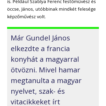
is. Például Szablya Ferenc festőművész és
öccse, János, utóbbinak mindkét felesége
képzőművész volt.
Már Gundel János
elkezdte a francia
konyhát a magyarral
ötvözni. Mivel hamar
megtanulta a magyar
nyelvet, szak- és
vitacikkeket írt