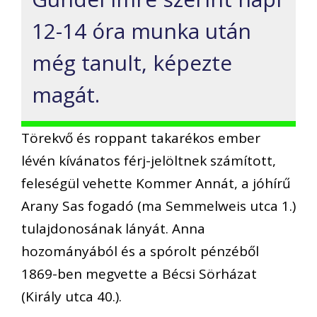
12-14 óra munka után
még tanult, képezte
magát.
Törekvő és roppant takarékos ember
lévén kívánatos férj-jelöltnek számított,
feleségül vehette Kommer Annát, a jóhírű
Arany Sas fogadó (ma Semmelweis utca 1.)
tulajdonosának lányát. Anna
hozományából és a spórolt pénzéből
1869-ben megvette a Bécsi Sörházat
(Király utca 40.).