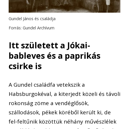
Gundel János és családja
Forrás: Gundel Archívum
Itt született a Jókai-
bableves és a paprikás
csirke is
A Gundel családfa vetekszik a
Habsburgokéval, a kiterjedt közeli és távoli
rokonság zöme a vendéglősök,
szállodások, pékek köréből került ki, de
fel-feltűnik közöttük néhány művészlélek