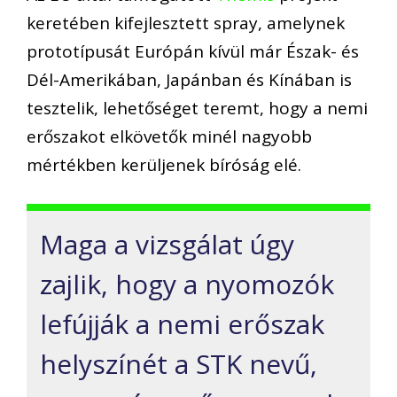
keretében kifejlesztett spray, amelynek
prototípusát Európán kívül már Észak- és
Dél-Amerikában, Japánban és Kínában is
tesztelik, lehetőséget teremt, hogy a nemi
erőszakot elkövetők minél nagyobb
mértékben kerüljenek bíróság elé.
Maga a vizsgálat úgy
zajlik, hogy a nyomozók
lefújják a nemi erőszak
helyszínét a STK nevű,