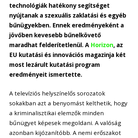
technológiák hatékony segítséget
nyújtanak a szexuális zaklatási és egyéb
bűnügyekben. Ennek eredményeként a
jövőben kevesebb bűnelkövető
maradhat felderítetlenül. A
Horizon
, az
EU kutatási és innovációs magazinja két
most lezárult kutatási program
eredményeit ismertette.
A televíziós helyszínelős sorozatok
sokakban azt a benyomást kelthetik, hogy
a kriminalisztikai elemzők minden
bűnügyet képesek megoldani. A valóság
azonban kijózanítóbb. A nemi erőszakot