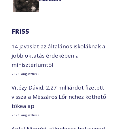
FRISS
14 javaslat az általános iskoláknak a
jobb oktatás érdekében a
minisztériumtól
2026. augusztus 9.
Vitézy Dávid: 2,27 milliárdot fizetett
vissza a Mészáros Lőrinchez köthető
tőkealap
2026. augusztus 9.
Antal Nimród különleges hollywoodi