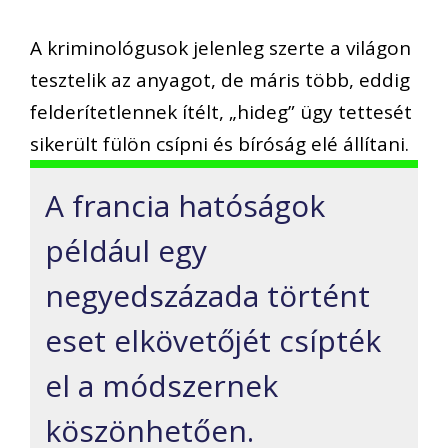
A kriminológusok jelenleg szerte a világon
tesztelik az anyagot, de máris több, eddig
felderítetlennek ítélt, „hideg” ügy tettesét
sikerült fülön csípni és bíróság elé állítani.
A francia hatóságok
például egy
negyedszázada történt
eset elkövetőjét csípték
el a módszernek
köszönhetően.