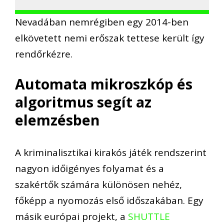
Nevadában nemrégiben egy 2014-ben
elkövetett nemi erőszak tettese került így
rendőrkézre.
Automata mikroszkóp és
algoritmus segít az
elemzésben
A kriminalisztikai kirakós játék rendszerint
nagyon időigényes folyamat és a
szakértők számára különösen nehéz,
főképp a nyomozás első időszakában. Egy
másik európai projekt, a
SHUTTLE