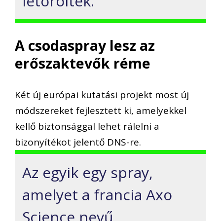
letörölték.
A csodaspray lesz az
erőszaktevők réme
Két új európai kutatási projekt most új
módszereket fejlesztett ki, amelyekkel
kellő biztonsággal lehet rálelni a
bizonyítékot jelentő DNS-re.
Az egyik egy spray,
amelyet a francia Axo
Science nevű