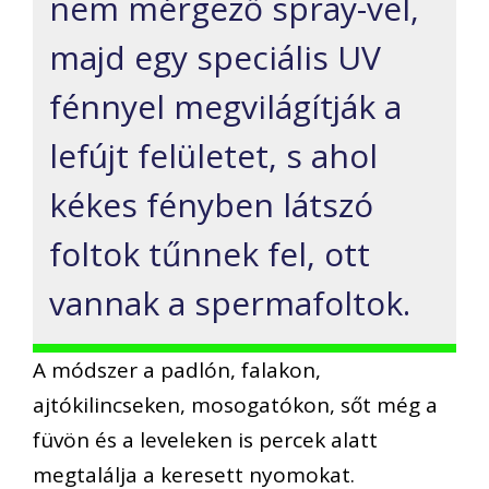
nem mérgező spray-vel,
majd egy speciális UV
fénnyel megvilágítják a
lefújt felületet, s ahol
kékes fényben látszó
foltok tűnnek fel, ott
vannak a spermafoltok.
A módszer a padlón, falakon,
ajtókilincseken, mosogatókon, sőt még a
füvön és a leveleken is percek alatt
megtalálja a keresett nyomokat.