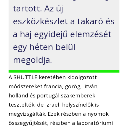
tartott. Az új
eszközkészlet a takaró és
a haj egyidejű elemzését
egy héten belül
megoldja.
A SHUTTLE keretében kidolgozott
módszereket francia, görög, litván,
holland és portugál szakemberek
tesztelték, de izraeli helyszínelők is
megvizsgálták. Ezek részben a nyomok
összegyűjtését, részben a laboratóriumi