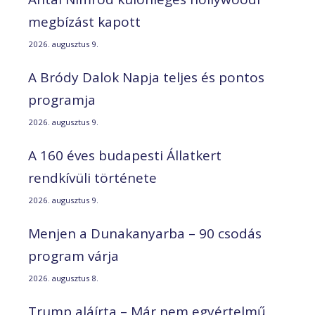
megbízást kapott
2026. augusztus 9.
A Bródy Dalok Napja teljes és pontos
programja
2026. augusztus 9.
A 160 éves budapesti Állatkert
rendkívüli története
2026. augusztus 9.
Menjen a Dunakanyarba – 90 csodás
program várja
2026. augusztus 8.
Trump aláírta – Már nem egyértelmű,