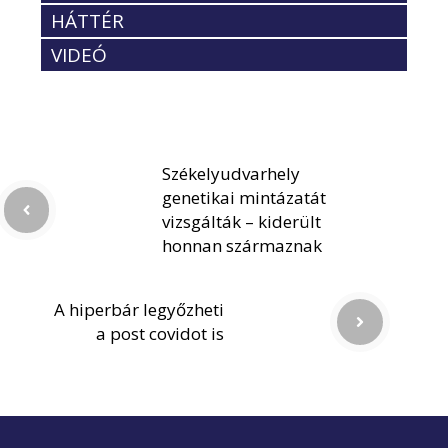
HÁTTÉR
VIDEÓ
Székelyudvarhely
genetikai mintázatát
vizsgálták – kiderült
honnan származnak
A hiperbár legyőzheti
a post covidot is