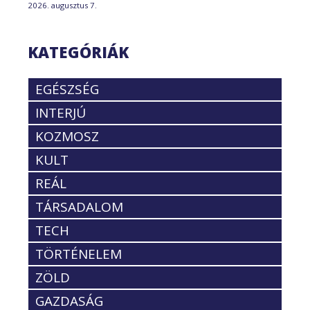
2026. augusztus 7.
KATEGÓRIÁK
EGÉSZSÉG
INTERJÚ
KOZMOSZ
KULT
REÁL
TÁRSADALOM
TECH
TÖRTÉNELEM
ZÖLD
GAZDASÁG