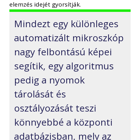
elemzés idejét gyorsítják.
Mindezt egy különleges
automatizált mikroszkóp
nagy felbontású képei
segítik, egy algoritmus
pedig a nyomok
tárolását és
osztályozását teszi
könnyebbé a központi
adatbázisban, mely az