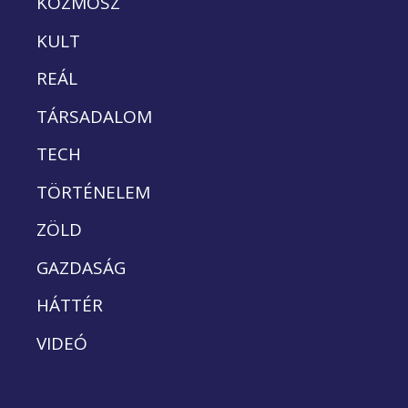
KOZMOSZ
KULT
REÁL
TÁRSADALOM
TECH
TÖRTÉNELEM
ZÖLD
GAZDASÁG
HÁTTÉR
VIDEÓ