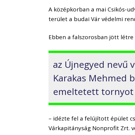
A középkorban a mai Csikós-udva
terület a budai Vár védelmi re
Ebben a falszorosban jött létre
az Újnegyed nevű 
Karakas Mehmed bu
emeltetett tornyot
– idézte fel a felújított épület 
Várkapitányság Nonprofit Zrt. v