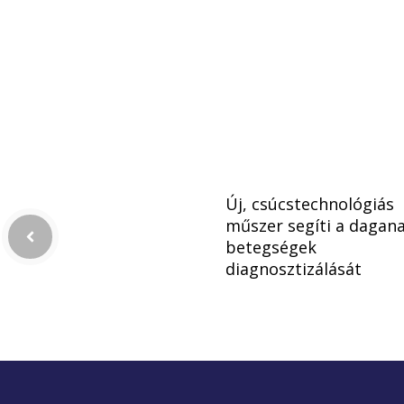
Új, csúcstechnológiás
műszer segíti a dagan
betegségek
diagnosztizálását