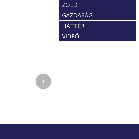
ZÖLD
GAZDASÁG
HÁTTÉR
VIDEÓ