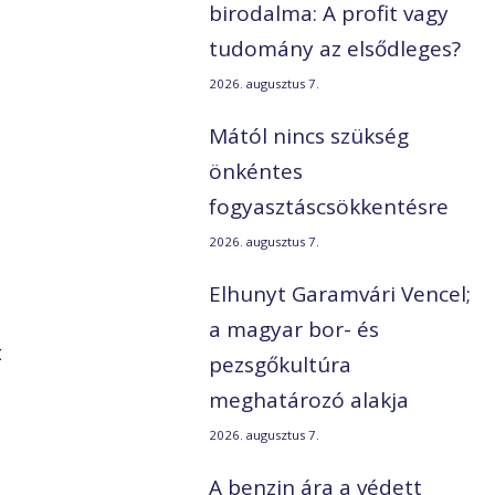
birodalma: A profit vagy
tudomány az elsődleges?
2026. augusztus 7.
Mától nincs szükség
önkéntes
fogyasztáscsökkentésre
2026. augusztus 7.
Elhunyt Garamvári Vencel;
a magyar bor- és
t
pezsgőkultúra
meghatározó alakja
2026. augusztus 7.
A benzin ára a védett