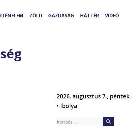
RTÉNELEM
ZÖLD
GAZDASÁG
HÁTTÉR
VIDEÓ
nség
2026. augusztus 7., péntek
• Ibolya
Keresés: