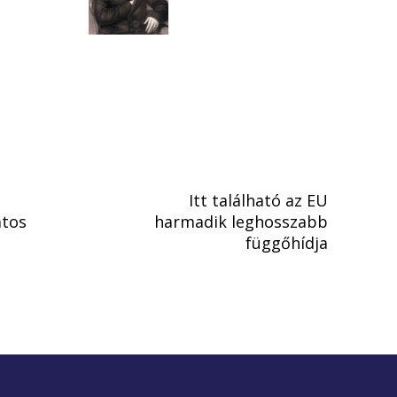
Itt található az EU
atos
harmadik leghosszabb
függőhídja