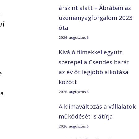
árszint alatt – Ábrában az
k
üzemanyagforgalom 2023
ni
óta
2026. augusztus 6.
Kiváló filmekkel együtt
szerepel a Csendes barát
az év öt legjobb alkotása
e
között
 a
2026. augusztus 6.
A klímaváltozás a vállalatok
működését is átírja
2026. augusztus 6.