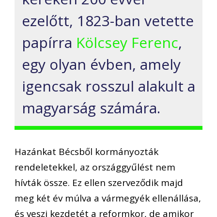
ezelőtt, 1823-ban vetette
papírra
Kölcsey Ferenc
,
egy olyan évben, amely
igencsak rosszul alakult a
magyarság számára.
Hazánkat Bécsből kormányozták
rendeletekkel, az országgyűlést nem
hívták össze. Ez ellen
szerveződik majd
meg két év múlva a vármegyék ellenállása,
és veszi kezdetét a reformkor, de amikor