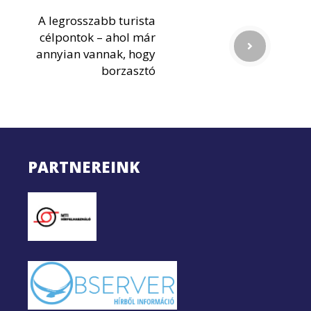
A legrosszabb turista
célpontok – ahol már
annyian vannak, hogy
borzasztó
PARTNEREINK