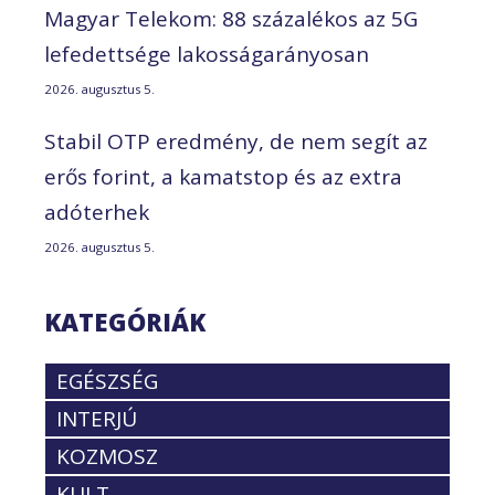
Magyar Telekom: 88 százalékos az 5G
lefedettsége lakosságarányosan
2026. augusztus 5.
Stabil OTP eredmény, de nem segít az
erős forint, a kamatstop és az extra
adóterhek
2026. augusztus 5.
KATEGÓRIÁK
EGÉSZSÉG
INTERJÚ
KOZMOSZ
KULT