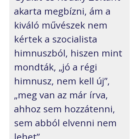
akarta megbízni, ám a
kiváló művészek nem
kértek a szocialista
himnuszból, hiszen mint
mondták, „jó a régi
himnusz, nem kell új”,
„meg van
az már írva,
ahhoz sem hozzátenni,
sem abból elvenni nem
lehet”.