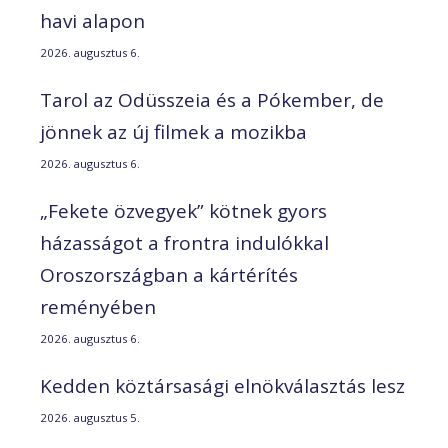
havi alapon
2026. augusztus 6.
Tarol az Odüsszeia és a Pókember, de
jönnek az új filmek a mozikba
2026. augusztus 6.
„Fekete özvegyek” kötnek gyors
házasságot a frontra indulókkal
Oroszországban a kártérítés
reményében
2026. augusztus 6.
Kedden köztársasági elnökválasztás lesz
2026. augusztus 5.