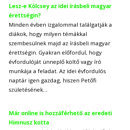
Lesz-e Kölcsey az idei írásbeli magyar
érettségin?
Minden évben izgalommal találgatják a
diákok, hogy milyen témákkal
szembesülnek majd az írásbeli magyar
érettségin. Gyakran előfordul, hogy
évfordulóját ünneplő költő vagy író
munkája a feladat. Az idei évfordulós
naptár igen gazdag, hiszen Petőfi
születésének…
Már online is hozzáférhető az eredeti
Himnusz kotta