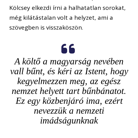
Kölcsey elkezdi írni a halhatatlan sorokat,
még kilátástalan volt a helyzet, ami a
szövegben is visszaköszön.
A költő a magyarság nevében
vall bűnt, és
kéri az Istent, hogy
kegyelmezzen meg, az egész
nemzet helyett tart bűnbánatot.
Ez egy közbenjáró ima, ezért
nevezzük a nemzeti
imádságunknak