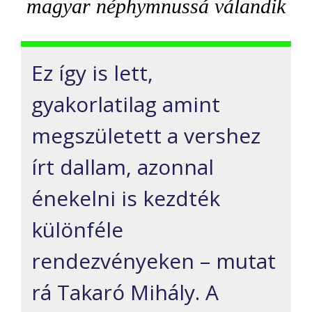
magyar néphymnussá válandik
Ez így is l
ett,
gyakorlatilag amint
megszületett a vershez
írt dallam, azonnal
énekelni is kezdték
különféle
rendezvényeken – mutat
rá Takaró Mihály. A