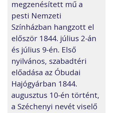
megzenésített mű
a
pesti Nemzeti
Színházban hangzott el
először 1844. július 2-án
és július 9-én. Első
nyilvános, s
zabadtéri
előadása az Óbudai
Hajógyárban 1844.
augusztus 10-én történt,
a Széchenyi nevét viselő