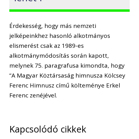
Érdekesség, hogy más nemzeti
jelképeinkhez hasonló alkotmányos
elismerést csak az 1989-es
alkotmánymódosítás során kapott,
melynek 75. paragrafusa kimondta, hogy
“A Magyar Köztársaság himnusz
a Kölcsey
Ferenc Himnusz című költeménye Erkel
Ferenc zenéjével.
Kapcsolódó cikkek