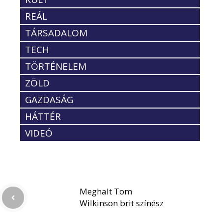
REÁL
TÁRSADALOM
TECH
TÖRTÉNELEM
ZÖLD
GAZDASÁG
HÁTTÉR
VIDEÓ
Meghalt Tom
Wilkinson brit színész