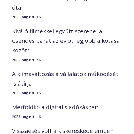
óta
2026. augusztus 6.
Kiváló filmekkel együtt szerepel a
Csendes barát az év öt legjobb alkotása
között
2026. augusztus 6.
A klímaváltozás a vállalatok működését
is átírja
2026. augusztus 6.
Mérföldkő a digitális adózásban
2026. augusztus 6.
Visszaesés volt a kiskereskedelemben