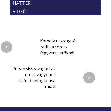
HÁTTÉR
VIDEÓ
Komoly tisztogatás
zajlik az orosz
fegyveres erőknél
Putyin visszavágott az
orosz vagyonok
külföldi lefoglalása
miatt