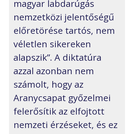
magyar labdarúgás
nemzetközi jelentőségű
előretörése tartós, nem
véletlen sikereken
alapszik”. A diktatúra
azzal azonban nem
számolt, hogy az
Aranycsapat győzelmei
felerősítik az elfojtott
nemzeti érzéseket, és ez