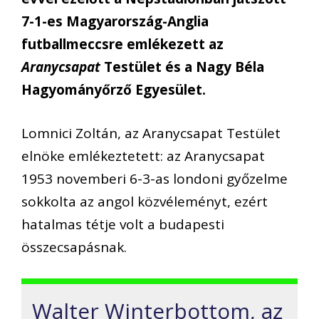
7-1-es Magyarország-Anglia
futballmeccsre emlékezett az
Aranycsapat
Testület és a Nagy Béla
Hagyományőrző Egyesület.
Lomnici Zoltán, az Aranycsapat Testület
elnöke emlékeztetett: az Aranycsapat
1953 novemberi 6-3-as londoni győzelme
sokkolta az angol közvéleményt, ezért
hatalmas tétje volt a budapesti
összecsapásnak.
Walter Winterbottom, az