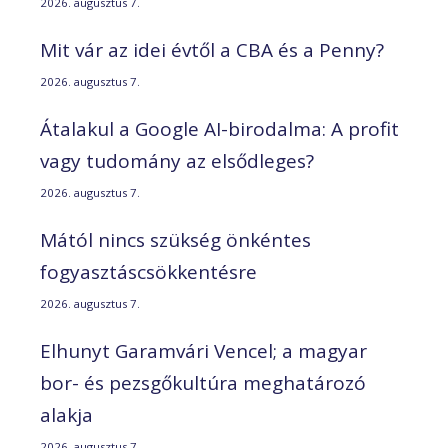
2026. augusztus 7.
Mit vár az idei évtől a CBA és a Penny?
2026. augusztus 7.
Átalakul a Google AI-birodalma: A profit
vagy tudomány az elsődleges?
2026. augusztus 7.
Mától nincs szükség önkéntes
fogyasztáscsökkentésre
2026. augusztus 7.
Elhunyt Garamvári Vencel; a magyar
bor- és pezsgőkultúra meghatározó
alakja
2026. augusztus 7.