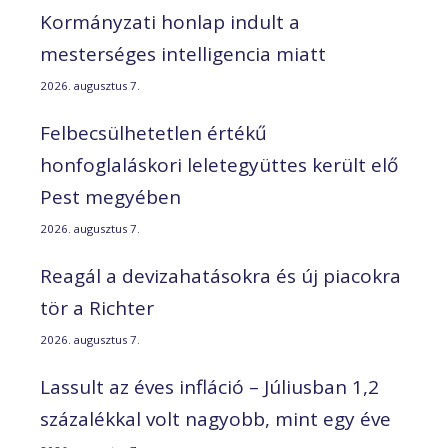
Kormányzati honlap indult a
mesterséges intelligencia miatt
2026. augusztus 7.
Felbecsülhetetlen értékű
honfoglaláskori leletegyüttes került elő
Pest megyében
2026. augusztus 7.
Reagál a devizahatásokra és új piacokra
tör a Richter
2026. augusztus 7.
Lassult az éves infláció – Júliusban 1,2
százalékkal volt nagyobb, mint egy éve