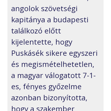
angolok szövetségi
kapitánya a budapesti
találkozó előtt
kijelentette, hogy
Puskásék sikere egyszeri
és megismételhetetlen,
a magyar válogatott 7-1-
es, fényes győzelme
azonban bizonyította,
hogy a szakember