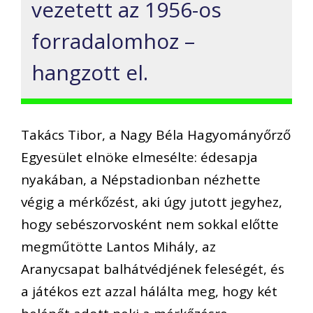
vezetett az 1956-os
forradalomhoz –
hangzott el.
Takács Tibor, a Nagy Béla Hagyományőrző
Egyesület elnöke elmesélte: édesapja
nyakában, a Népstadionban nézhette
végig a mérkőzést, aki úgy jutott jegyhez,
hogy sebészorvosként nem sokkal előtte
megműtötte Lantos Mihály, az
Aranycsapat balhátvédjének feleségét, és
a játékos ezt azzal hálálta meg, hogy két