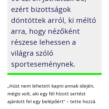
ezért bizottságok
döntöttek arról, ki méltó
arra, hogy nézőként
részese lehessen a
világra szóló
sporteseménynek.
„Húst nem lehetett kapni annak idején,
mégis volt, aki egy fél hízott sertést
ajánlott fel egy belépőért” – tette hozzá.