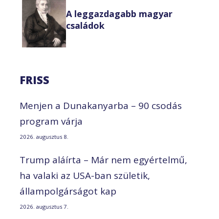
A leggazdagabb magyar
családok
FRISS
Menjen a Dunakanyarba – 90 csodás
program várja
2026. augusztus 8.
Trump aláírta – Már nem egyértelmű,
ha valaki az USA-ban születik,
állampolgárságot kap
2026. augusztus 7.