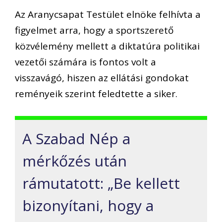
Az Aranycsapat Testület elnöke felhívta a
figyelmet arra, hogy a sportszerető
közvélemény mellett a diktatúra politikai
vezetői számára is fontos volt a
visszavágó, hiszen az ellátási gondokat
reményeik szerint feledtette a siker.
A Szabad Nép a
mérkőzés után
rámutatott: „Be kellett
bizonyítani, hogy a