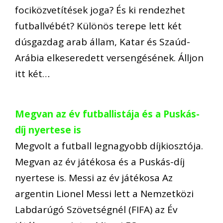
fociközvetítések joga? És ki rendezhet
futballvébét? Különös terepe lett két
dúsgazdag arab állam, Katar és Szaúd-
Arábia elkeseredett versengésének. Álljon
itt két…
Megvan az év futballistája és a Puskás-
díj nyertese is
Megvolt a futball legnagyobb díjkiosztója.
Megvan az év játékosa és a Puskás-díj
nyertese is. Messi az év játékosa Az
argentin Lionel Messi lett a Nemzetközi
Labdarúgó Szövetségnél (FIFA) az Év