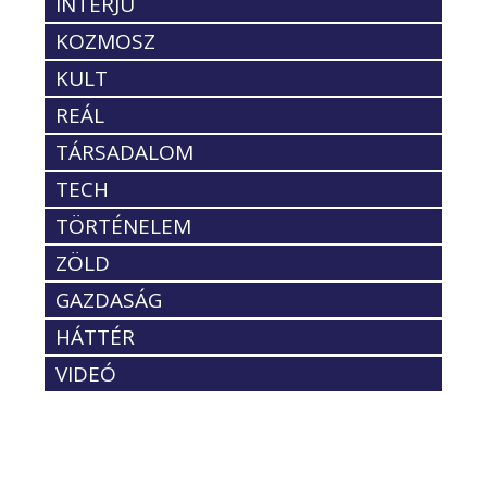
INTERJÚ
KOZMOSZ
KULT
REÁL
TÁRSADALOM
TECH
TÖRTÉNELEM
ZÖLD
GAZDASÁG
HÁTTÉR
VIDEÓ