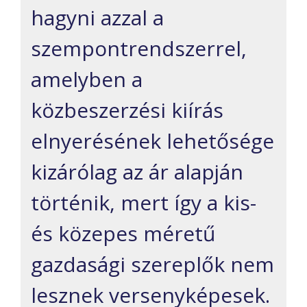
hagyni azzal a
szempontrendszerrel,
amelyben a
közbeszerzési kiírás
elnyerésének lehetősége
kizárólag az ár alapján
történik, mert így a kis-
és közepes méretű
gazdasági szereplők nem
lesznek versenyképesek.