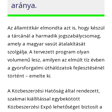
aránya.
Az államtitkár elmondta azt is, hogy készül
a tárcánál a harmadik jogszabálycsomag,
amely a magyar vasút átalakítását
szolgálja. A tervezett program olyan
volumenű lesz, amilyen az elmúlt tíz évben
a gyorsforgalmi úthálózatok fejlesztésénél
történt – emelte ki.
A Közbeszerzési Hatóság által rendezett,
szakmai kiállítással egybekötött
Közbeszerzési Expó lehetőséget biztosít a