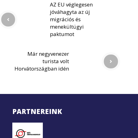
AZ EU véglegesen
jóváhagyta az új
migrációs és
menekültügyi
paktumot
Már negyvenezer
turista volt
Horvátországban idén
PARTNEREINK