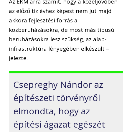
Az EKM arra számít, hogy a közeljövőben
az előző tíz évhez képest nem jut majd
akkora fejlesztési forrás a
közberuházásokra, de most más típusú
beruházásokra lesz szükség, az alap-
infrastruktúra lényegében elkészült –
jelezte.
Csepreghy Nándor az
építészeti törvényről
elmondta, hogy az
építési ágazat egészét