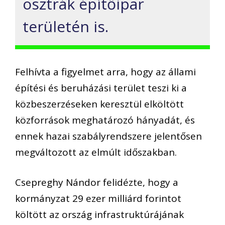
osztrák építőipar
területén is.
Felhívta a figyelmet arra, hogy az állami
építési és beruházási terület teszi ki a
közbeszerzéseken keresztül elköltött
közforrások meghatározó hányadát, és
ennek hazai szabályrendszere jelentősen
megváltozott az elmúlt időszakban.
Csepreghy Nándor felidézte, hogy a
kormányzat 29 ezer milliárd forintot
költött az ország infrastruktúrájának