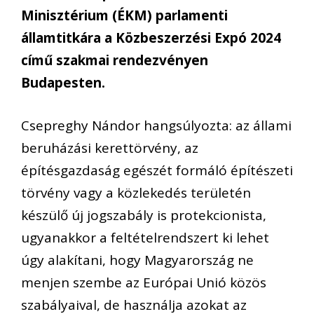
Minisztérium (ÉKM) parlamenti
államtitkára a Közbeszerzési Expó 2024
című szakmai rendezvényen
Budapesten.
Csepreghy Nándor hangsúlyozta: az állami
beruházási kerettörvény, az
építésgazdaság egészét formáló építészeti
törvény vagy a közlekedés területén
készülő új jogszabály is protekcionista,
ugyanakkor a feltételrendszert ki lehet
úgy alakítani, hogy Magyarország ne
menjen szembe az Európai Unió közös
szabályaival, de használja azokat az