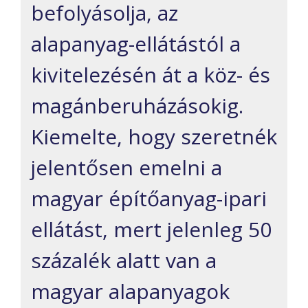
befolyásolja, az
alapanyag-ellátástól a
kivitelezésén át a köz- és
magánberuházásokig.
Kiemelte, hogy szeretnék
jelentősen emelni a
magyar építőanyag-ipari
ellátást, mert jelenleg 50
százalék alatt van a
magyar alapanyagok