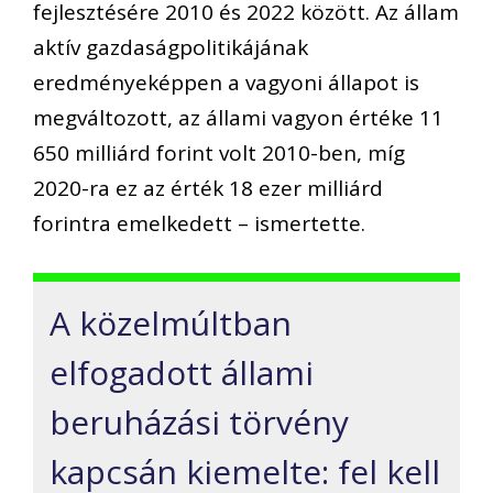
fejlesztésére 2010 és 2022 között. Az állam
aktív gazdaságpolitikájának
eredményeképpen a vagyoni állapot is
megváltozott, az állami vagyon értéke 11
650 milliárd forint volt 2010-ben, míg
2020-ra ez az érték 18 ezer milliárd
forintra emelkedett – ismertette.
A közelmúltban
elfogadott állami
beruházási törvény
kapcsán kiemelte: fel kell