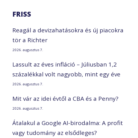
FRISS
Reagál a devizahatásokra és új piacokra
tör a Richter
2026. augusztus 7.
Lassult az éves infláció – Júliusban 1,2
százalékkal volt nagyobb, mint egy éve
2026. augusztus 7.
Mit vár az idei évtől a CBA és a Penny?
2026. augusztus 7.
Átalakul a Google AI-birodalma: A profit
vagy tudomány az elsődleges?