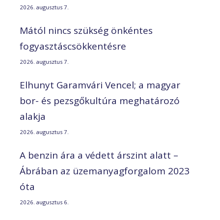
2026. augusztus 7.
Mától nincs szükség önkéntes
fogyasztáscsökkentésre
2026. augusztus 7.
Elhunyt Garamvári Vencel; a magyar
bor- és pezsgőkultúra meghatározó
alakja
2026. augusztus 7.
A benzin ára a védett árszint alatt –
Ábrában az üzemanyagforgalom 2023
óta
2026. augusztus 6.