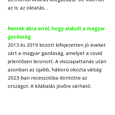
az is: az oktatás…
Remek ábra arról, hogy alakult a magyar
gazdaság
2013 és 2019 között kifejezetten jó éveket
zárt a magyar gazdaság, amelyet a covid
jelentősen leronott. A visszapattanás után
azonban az újabb, háború okozta válság
2023-ban recesszióba döntötte az
országot. A kilábalás jövőre várható.