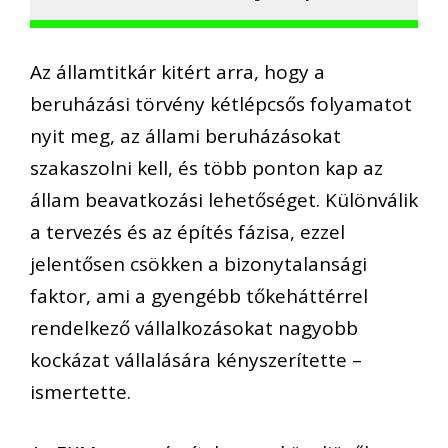
Az államtitkár kitért arra, hogy a
beruházási törvény kétlépcsős folyamatot
nyit meg, az állami beruházásokat
szakaszolni kell, és több ponton kap az
állam beavatkozási lehetőséget. Különválik
a tervezés és az építés fázisa, ezzel
jelentősen csökken a bizonytalansági
faktor, ami a gyengébb tőkeháttérrel
rendelkező vállalkozásokat nagyobb
kockázat vállalására kényszerítette –
ismertette.