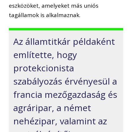
eszközöket, amelyeket más uniós
tagállamok is alkalmaznak.
Az államtitkár példaként
említette, hogy
protekcionista
szabályozás érvényesül a
francia mezőgazdaság és
agráripar, a német
nehézipar, valamint az