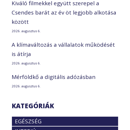
Kiváló filmekkel együtt szerepel a
Csendes barát az év öt legjobb alkotása
között
2026. augusztus 6.
A klímaváltozás a vállalatok működését
is átírja
2026. augusztus 6.
Mérföldkő a digitális adózásban
2026. augusztus 6.
KATEGÓRIÁK
EGÉSZSÉG