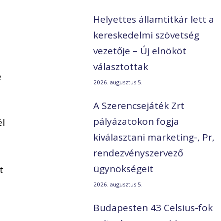
Helyettes államtitkár lett a
kereskedelmi szövetség
vezetője – Új elnököt
választottak
e
2026. augusztus 5.
A Szerencsejáték Zrt
pályázatokon fogja
él
kiválasztani marketing-, Pr,
rendezvényszervező
ügynökségeit
t
2026. augusztus 5.
Budapesten 43 Celsius-fok