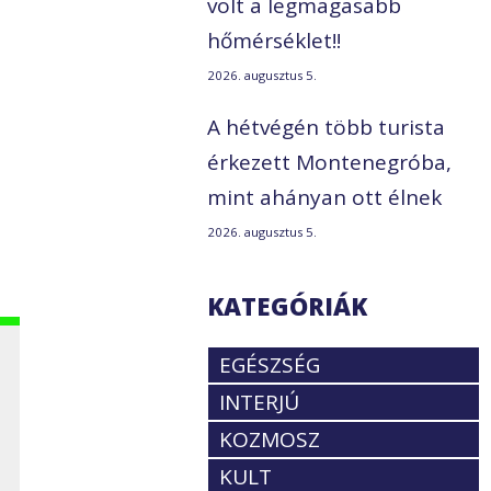
volt a legmagasabb
hőmérséklet!!
ó
2026. augusztus 5.
A hétvégén több turista
érkezett Montenegróba,
mint ahányan ott élnek
2026. augusztus 5.
KATEGÓRIÁK
EGÉSZSÉG
INTERJÚ
KOZMOSZ
KULT