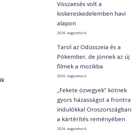
Visszaesés volt a
kiskereskedelemben havi
alapon
2026. augusztus 6.
Tarol az Odüsszeia és a
Pókember, de jönnek az új
filmek a mozikba
2026. augusztus 6.
ik
„Fekete özvegyek” kötnek
gyors házasságot a frontra
indulókkal Oroszországban
a kártérítés reményében
2026. augusztus 6.