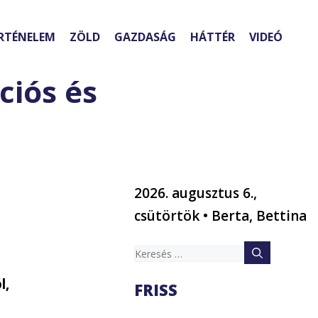
RTÉNELEM
ZÖLD
GAZDASÁG
HÁTTÉR
VIDEÓ
ciós és
2026. augusztus 6.,
csütörtök • Berta, Bettina
Keresés:
l,
FRISS