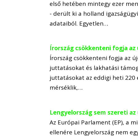
első hetében mintegy ezer mene
- derült ki a holland igazságügy
adataiból. Egyetlen…
Írország csökkenteni fogja az
Írország csökkenteni fogja az 
juttatásokat és lakhatási támog
juttatásokat az eddigi heti 220 
mérséklik,…
Lengyelország sem szereti az
Az Európai Parlament (EP), a m
ellenére Lengyelország nem egy