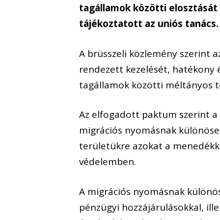
tagállamok közötti elosztását 
tájékoztatott az uniós tanács.
A brüsszeli közlemény szerint a
rendezett kezelését, hatékony é
tagállamok közötti méltányos 
Az elfogadott paktum szerint a t
migrációs nyomásnak különösen 
területükre azokat a menedékk
védelemben.
A migrációs nyomásnak különös
pénzügyi hozzájárulásokkal, ille