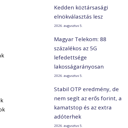
Kedden köztársasági
elnökválasztás lesz
2026. augusztus 5.
Magyar Telekom: 88
százalékos az 5G
ak
lefedettsége
lakosságarányosan
2026. augusztus 5.
Stabil OTP eredmény, de
nem segít az erős forint, a
ük
kamatstop és az extra
ok
adóterhek
2026. augusztus 5.