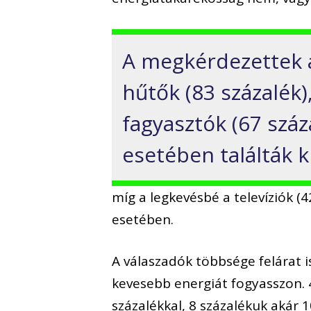
A megkérdezettek 
hűtők (83 százalék)
fagyasztók (67 száz
esetében találták 
míg a legkevésbé a televíziók (
esetében.
A válaszadók többsége felárat i
kevesebb energiát fogyasszon. 4
százalékkal, 8 százalékuk akár 1