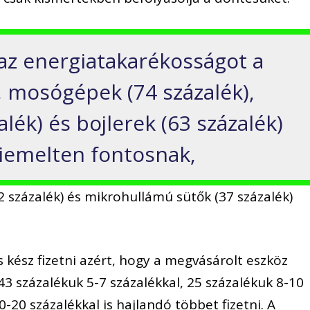
az energiatakarékosságot a
, mosógépek (74 százalék),
alék) és bojlerek (63 százalék)
kiemelten fontosnak,
42 százalék) és mikrohullámú sütők (37 százalék)
s kész fizetni azért, hogy a megvásárolt eszköz
3 százalékuk 5-7 százalékkal, 25 százalékuk 8-10
0-20 százalékkal is hajlandó többet fizetni. A