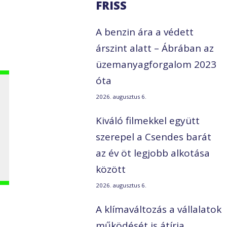
FRISS
A benzin ára a védett
árszint alatt – Ábrában az
üzemanyagforgalom 2023
óta
2026. augusztus 6.
Kiváló filmekkel együtt
szerepel a Csendes barát
az év öt legjobb alkotása
között
2026. augusztus 6.
A klímaváltozás a vállalatok
működését is átírja