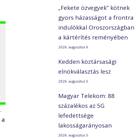
„Fekete özvegyek” kötnek
gyors házasságot a frontra
indulókkal Oroszországban
a kártérítés reményében
2026. augusztus 6.
Kedden köztársasági
elnökválasztás lesz
2026. augusztus 5.
Magyar Telekom: 88
százalékos az 5G
.
lefedettsége
 a
lakosságarányosan
2026. augusztus 5.