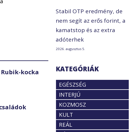
 a
Stabil OTP eredmény, de
nem segít az erős forint, a
kamatstop és az extra
adóterhek
2026. augusztus 5.
KATEGÓRIÁK
 Rubik-kocka
EGÉSZSÉG
INTERJÚ
KOZMOSZ
családok
KULT
REÁL