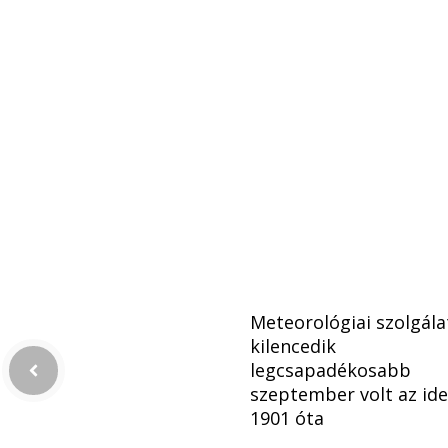
Meteorológiai szolgálat
kilencedik
legcsapadékosabb
szeptember volt az ide
1901 óta