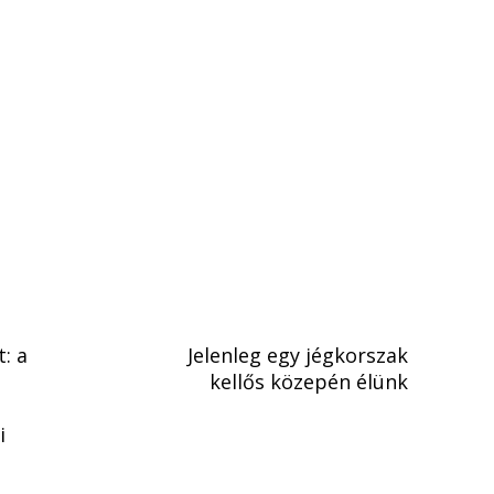
: a
Jelenleg egy jégkorszak
kellős közepén élünk
i