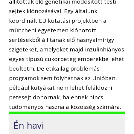
állították elő genetikai módosított testi
sejtek klónozásával. Egy általunk
koordinált EU kutatási projektben a
müncheni egyetemen klónozott
sertésekből állítanak elő hasnyálmirigy
szigeteket, amelyeket majd inzulinhiányos
egyes típusú cukorbeteg emberekbe lehet
beültetni. De etikailag problémás
programok sem folyhatnak az Unióban,
például kutyákat nem lehet feláldozni
petesejt donornak, ha ennek nincs
tudományos haszna a közösség számára.
Én havi