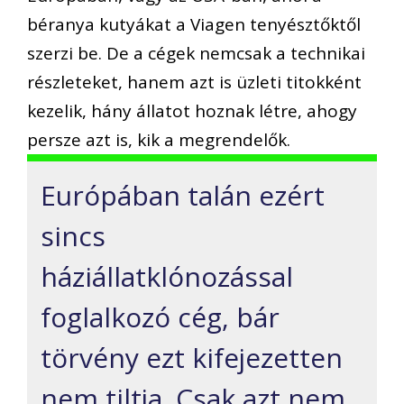
béranya kutyákat a Viagen tenyésztőktől
szerzi be. De a cégek nemcsak a technikai
részleteket, hanem azt is üzleti titokként
kezelik, hány állatot hoznak létre, ahogy
persze azt is, kik a megrendelők.
Európában talán ezért
sincs
háziállatklónozással
foglalkozó cég, bár
törvény ezt kifejezetten
nem tiltja. Csak azt nem