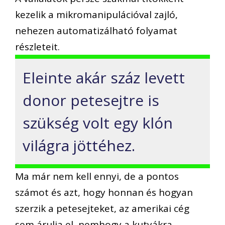
kezelik a mikromanipulációval zajló,
nehezen automatizálható folyamat
részleteit.
Eleinte akár száz levett
donor petesejtre is
szükség volt egy klón
világra jöttéhez.
Ma már nem kell ennyi, de a pontos
számot és azt, hogy honnan és hogyan
szerzik a petesejteket, az amerikai cég
sem árulja el, nemhogy a kutyákra