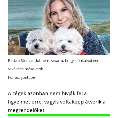
Barbra Streisandot nem zavarta, hogy klónkutyái nem
tökéletes másolatok
Forrás: youtube
A cégek azonban nem hívják fel a
figyelmet erre, vagyis voltaképp átverik a
megrendelőket.