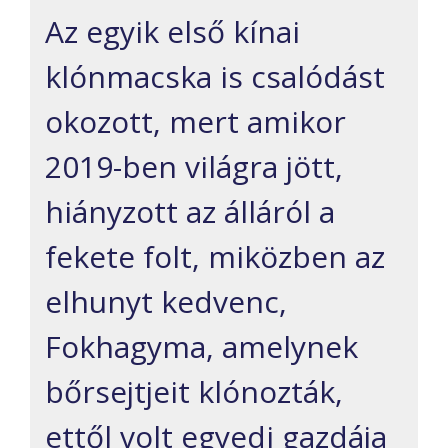
Az egyik első kínai
klónmacska is csalódást
okozott, mert amikor
2019-ben világra jött,
hiányzott az álláról a
fekete folt, miközben az
elhunyt kedvenc,
Fokhagyma, amelynek
bőrsejtjeit klónozták,
ettől volt egyedi gazdája