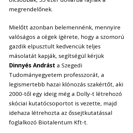
megrendelőnek.
Mielőtt azonban belemennénk, mennyire
valóságos a cégek ígérete, hogy a szomorú
gazdik elpusztult kedvencük teljes
másolatát kapják, segítségül kérjük
Dinnyés Andrást
a Szegedi
Tudományegyetem professzorát, a
legismertebb hazai klónozás szakértőt, aki
2000-től egy ideig még a Dolly-t létrehozó
skóciai kutatócsoportot is vezette, majd
idehaza létrehozta az őssejtkutatással
foglalkozó Biotalentum Kft-t.