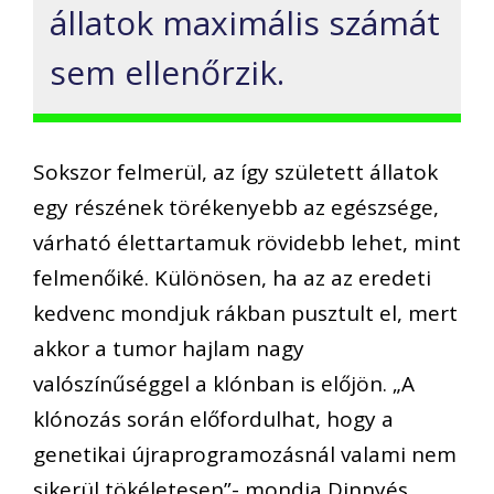
állatok maximális számát
sem ellenőrzik.
Sokszor felmerül, az így született állatok
egy részének törékenyebb az egészsége,
várható élettartamuk rövidebb lehet, mint
felmenőiké. Különösen, ha az az eredeti
kedvenc mondjuk rákban pusztult el, mert
akkor a tumor hajlam nagy
valószínűséggel a klónban is előjön. „A
klónozás során előfordulhat, hogy a
genetikai újraprogramozásnál valami nem
sikerül tökéletesen”- mondja Dinnyés