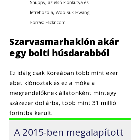
Snuppy, az első klónkutya és
létrehozója, Woo Suk Hwang
Forrás: Flickr.com
Szarvasmarhaklón akár
egy bolti húsdarabból
Ez idáig csak Koreában több mint ezer
ebet klónoztak és ez a móka a
megrendelőknek állatonként mintegy
százezer dollárba, több mint 31 millió
forintba került.
A 2015-ben megalapított