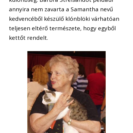
annyira nem zavarta a Samantha nevű
kedvencéből készülő klónblöki várhatóan
teljesen eltérő természete, hogy egyből
kettőt rendelt.