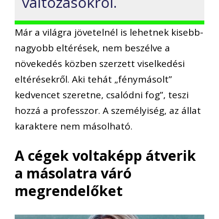
változásokról.
Már a világra jövetelnél is lehetnek kisebb-
nagyobb eltérések, nem beszélve a
növekedés közben szerzett viselkedési
eltérésekről. Aki tehát „fénymásolt”
kedvencet szeretne, csalódni fog”, teszi
hozzá a professzor. A személyiség, az állat
karaktere nem másolható.
A cégek voltaképp átverik
a másolatra váró
megrendelőket