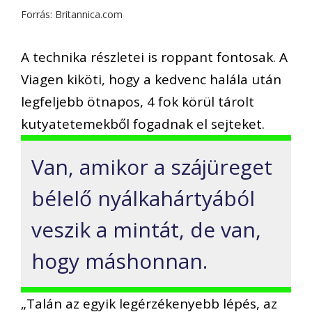
Forrás: Britannica.com
A technika részletei is roppant fontosak. A
Viagen kiköti, hogy a kedvenc halála után
legfeljebb ötnapos, 4 fok körül tárolt
kutyatetemekből fogadnak el sejteket.
Van, amikor a szájüreget
bélelő nyálkahártyából
veszik a mintát, de van,
hogy máshonnan.
„Talán az egyik legérzékenyebb lépés, az