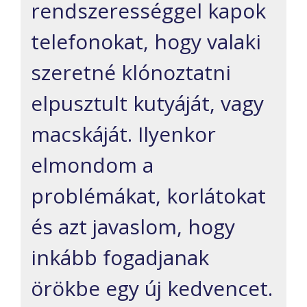
rendszerességgel kapok
telefonokat, hogy valaki
szeretné klónoztatni
elpusztult kutyáját, vagy
macskáját. Ilyenkor
elmondom a
problémákat, korlátokat
és azt javaslom, hogy
inkább fogadjanak
örökbe egy új kedvencet.