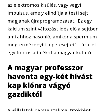
az elektromos kisülés, vagy vegyi
impulzus, amely elindítja a testi sejt
magjának újraprogramozását. Ez egy
kalcium szint változást idéz elő a sejtben,
ami ahhoz hasonló, amikor a spermium
megtermékenyíti a petesejtet” – árul el
egy fontos adalékot a magyar kutató.
A magyar professzor
havonta egy-két hívást
kap klónra vágyó
gazdiktól
A vállalatok persze szakmai titokként