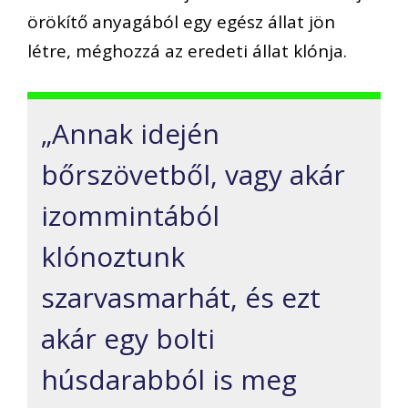
örökítő anyagából egy egész állat jön
létre, méghozzá az eredeti állat klónja.
„Annak idején
bőrszövetből, vagy akár
izommintából
klónoztunk
szarvasmarhát, és ezt
akár egy bolti
húsdarabból is meg