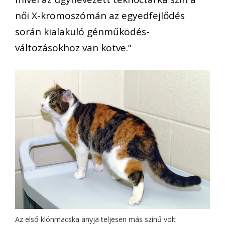
női X-kromoszómán az egyedfejlődés
során kialakuló génműködés-
változásokhoz van kötve.”
Az első klónmacska anyja teljesen más színű volt