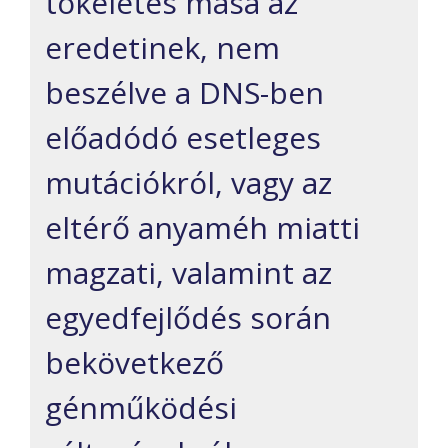
tökéletes mása az
eredetinek, nem
beszélve a DNS-ben
előadódó esetleges
mutációkról, vagy az
eltérő anyaméh miatti
magzati, valamint az
egyedfejlődés során
bekövetkező
génműködési