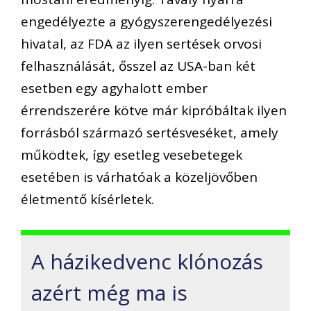
engedélyezte a gyógyszerengedélyezési
hivatal, az FDA az ilyen sertések orvosi
felhasználását, ősszel az USA-ban két
esetben egy agyhalott ember
érrendszerére kötve már kipróbáltak ilyen
forrásból származó sertésveséket, amely
működtek, így esetleg vesebetegek
esetében is várhatóak a közeljövőben
életmentő kísérletek.
A házikedvenc klónozás
azért még ma is