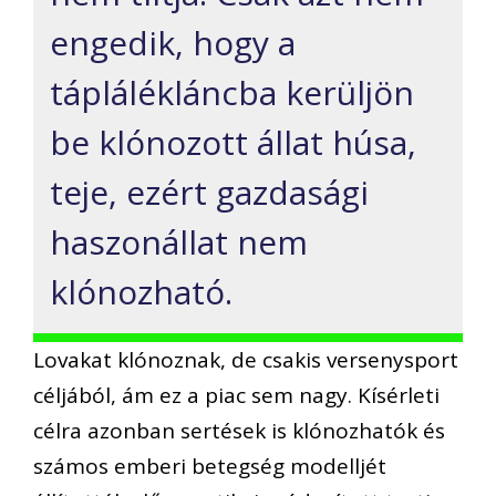
engedik, hogy a
táplálékláncba kerüljön
be klónozott állat húsa,
teje, ezért gazdasági
haszonállat nem
klónozható.
Lovakat klónoznak, de csakis versenysport
céljából, ám ez a piac sem nagy. Kísérleti
célra azonban sertések is klónozhatók és
számos emberi betegség modelljét