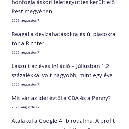
honfoglaláskori leletegyüttes került elő
Pest megyében
2026. augusztus 7.
Reagál a devizahatásokra és új piacokra
tör a Richter
2026. augusztus 7.
Lassult az éves infláció – Júliusban 1,2
százalékkal volt nagyobb, mint egy éve
2026. augusztus 7.
Mit vár az idei évtől a CBA és a Penny?
2026. augusztus 7.
Átalakul a Google AI-birodalma: A profit