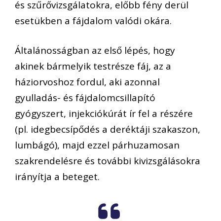
és szűrővizsgálatokra, előbb fény derül
esetükben a fájdalom valódi okára.
Általánosságban az első lépés, hogy
akinek bármelyik testrésze fáj, az a
háziorvoshoz fordul, aki azonnal
gyulladás- és fájdalomcsillapító
gyógyszert, injekciókúrát ír fel a részére
(pl. idegbecsípődés a deréktáji szakaszon,
lumbágó), majd ezzel párhuzamosan
szakrendelésre és további kivizsgálásokra
irányítja a beteget.