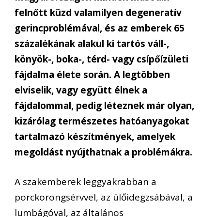
felnőtt küzd valamilyen degeneratív
gerincproblémával, és az emberek 65
százalékának alakul ki tartós váll-,
könyök-, boka-, térd- vagy csípőízületi
fájdalma élete során. A legtöbben
elviselik, vagy együtt élnek a
fájdalommal, pedig léteznek már olyan,
kizárólag természetes hatóanyagokat
tartalmazó készítmények, amelyek
megoldást nyújthatnak a problémákra.
A szakemberek leggyakrabban a
porckorongsérvvel, az ülőidegzsábával, a
lumbágóval, az általános