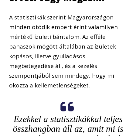
A statisztikák szerint Magyarországon
minden ötödik embert érint valamilyen
mértékű ízületi bántalom. Az efféle
panaszok mögött általában az ízületek
kopásos, illetve gyulladásos
megbetegedése áll, és a kezelés
szempontjából sem mindegy, hogy mi
okozza a kellemetlenségeket.
Ezekkel a statisztikákkal teljes
összhangban áll az, amit mi is