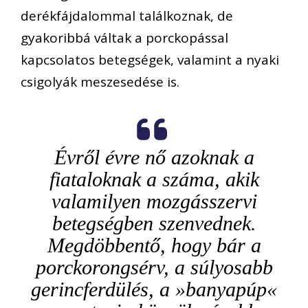
derékfájdalommal találkoznak, de
gyakoribbá váltak a porckopással
kapcsolatos betegségek, valamint a nyaki
csigolyák meszesedése is.
Évről évre nő azoknak a
fiataloknak a száma, akik
valamilyen mozgásszervi
betegségben szenvednek.
Megdöbbentő, hogy bár a
porckorongsérv, a súlyosabb
gerincferdülés, a »banyapúp«