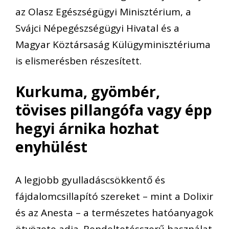
az Olasz Egészségügyi Minisztérium, a
Svájci Népegészségügyi Hivatal és a
Magyar Köztársaság Külügyminisztériuma
is elismerésben részesített.
Kurkuma, gyömbér,
tövises pillangófa vagy épp
hegyi árnika hozhat
enyhülést
A legjobb gyulladáscsökkentő és
fájdalomcsillapító szereket – mint a Dolixir
és az Anesta – a természetes hatóanyagok
ötvözete adja. Rendeltetésszerű használat