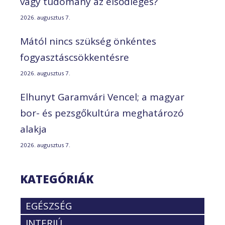
vagy tudomány az elsődleges?
2026. augusztus 7.
Mától nincs szükség önkéntes
fogyasztáscsökkentésre
2026. augusztus 7.
Elhunyt Garamvári Vencel; a magyar
bor- és pezsgőkultúra meghatározó
alakja
2026. augusztus 7.
KATEGÓRIÁK
EGÉSZSÉG
INTERJÚ