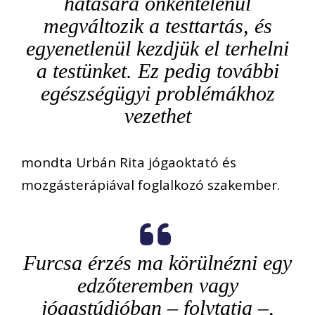
hatására önkéntelenül
megváltozik a testtartás, és
egyenetlenül kezdjük el terhelni
a testünket. Ez pedig további
egészségügyi problémákhoz
vezethet
mondta Urbán Rita jógaoktató és
mozgásterápiával foglalkozó szakember.
Furcsa érzés ma körülnézni egy
edzőteremben vagy
jógastúdióban – folytatja –,