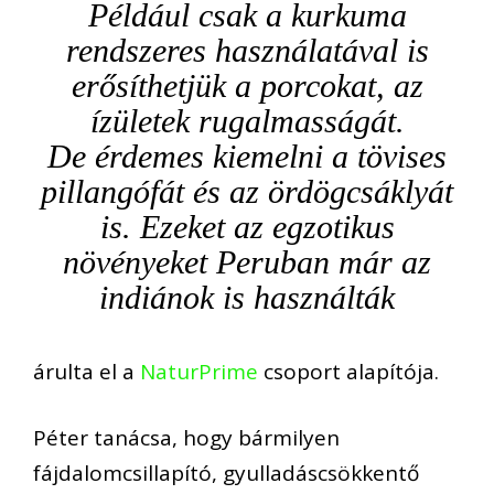
Például csak a kurkuma
rendszeres használatával is
erősíthetjük a porcokat, az
ízületek rugalmasságát.
De érdemes kiemelni a tövises
pillangófát és az ördögcsáklyát
is. Ezeket az egzotikus
növényeket Peruban már az
indiánok is használták
árulta el a
NaturPrime
csoport alapítója.
Péter tanácsa, hogy bármilyen
fájdalomcsillapító, gyulladáscsökkentő