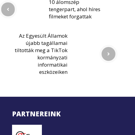
10 álomszép
tengerpart, ahol híres
filmeket forgattak
Az Egyesült Államok
újabb tagállamai
tiltották meg a TikTok
kormányzati
informatikai
eszközeiken
PARTNEREINK