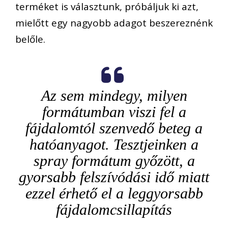
terméket is választunk, próbáljuk ki azt,
mielőtt egy nagyobb adagot beszereznénk
belőle.
Az sem mindegy, milyen
formátumban viszi fel a
fájdalomtól szenvedő beteg a
hatóanyagot. Tesztjeinken a
spray formátum győzött, a
gyorsabb felszívódási idő miatt
ezzel érhető el a leggyorsabb
fájdalomcsillapítás