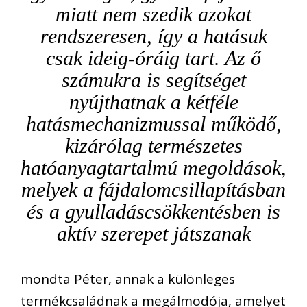
miatt nem szedik azokat
rendszeresen, így a hatásuk
csak ideig-óráig tart. Az ő
számukra is segítséget
nyújthatnak a kétféle
hatásmechanizmussal működő,
kizárólag természetes
hatóanyagtartalmú megoldások,
melyek a fájdalomcsillapításban
és a gyulladáscsökkentésben is
aktív szerepet játszanak
mondta Péter, annak a különleges
termékcsaládnak a megálmodója, amelyet