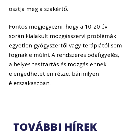
osztja meg a szakértő.
Fontos megjegyezni, hogy a 10-20 év
során kialakult mozgásszervi problémák
egyetlen gyógyszertől vagy terápiától sem
fognak elmúlni. A rendszeres odafigyelés,
a helyes testtartás és mozgás ennek
elengedhetetlen része, bármilyen
életszakaszban.
TOVÁBBI HÍREK