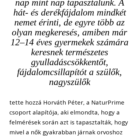
nap mint nap tapasztalunk. A
hát- és derékfájdalom mindkét
nemet érinti, de egyre több az
olyan megkeresés, amiben már
12–14 éves gyermekek számára
keresnek természetes
gyulladáscsökkentőt,
fájdalomcsillapítót a szülők,
nagyszülők
tette hozzá Horváth Péter, a NaturPrime
csoport alapítója, aki elmondta, hogy a
felmérések során azt is tapasztalták, hogy
mivel a nők gyakrabban járnak orvoshoz