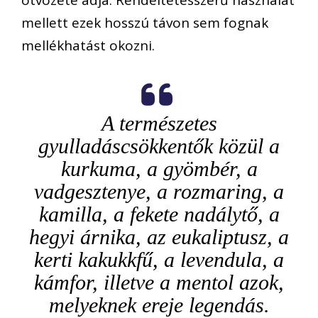
mellett ezek hosszú távon sem fognak
mellékhatást okozni.
A természetes
gyulladáscsökkentők közül a
kurkuma, a gyömbér, a
vadgesztenye, a rozmaring, a
kamilla, a fekete nadálytő, a
hegyi árnika, az eukaliptusz, a
kerti kakukkfű, a levendula, a
kámfor, illetve a mentol azok,
melyeknek ereje legendás.