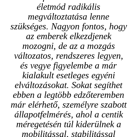
életmód radikális
megváltoztatása lenne
szükséges. Nagyon fontos, hogy
az emberek elkezdjenek
mozogni, de az a mozgás
változatos, rendszeres legyen,
és vegye figyelembe a már
kialakult esetleges egyéni
elváltozásokat. Sokat segíthet
ebben a legtöbb edzőteremben
már elérhető, személyre szabott
állapotfelmérés, ahol a centik
méregetésén túl kiderülnek a
mobilitással, stabilitással