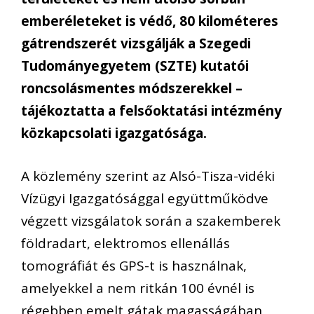
emberéleteket is védő, 80 kilométeres
gátrendszerét vizsgálják a Szegedi
Tudományegyetem (SZTE) kutatói
roncsolásmentes módszerekkel –
tájékoztatta a felsőoktatási intézmény
közkapcsolati igazgatósága.
A közlemény szerint az Alsó-Tisza-vidéki
Vízügyi Igazgatósággal együttműködve
végzett vizsgálatok során a szakemberek
földradart, elektromos ellenállás
tomográfiát és GPS-t is használnak,
amelyekkel a nem ritkán 100 évnél is
régebben emelt gátak magasságában,