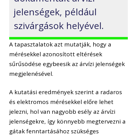
jelenségek, például
szivárgások helyével.
A tapasztalatok azt mutatják, hogy a
mérésekkel azonosított eltérések
sűrűsödése egybeesik az árvízi jelenségek
megjelenésével.
A kutatási eredmények szerint a radaros
és elektromos mérésekkel előre lehet
jelezni, hol van nagyobb esély az árvízi
jelenségekre, így könnyebb megtervezni a
gátak fenntartásához szükséges