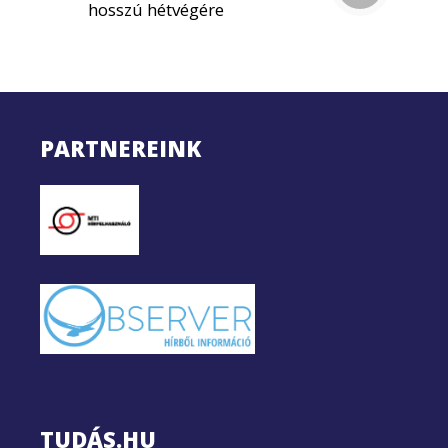
hosszú hétvégére
PARTNEREINK
TUDÁS.HU