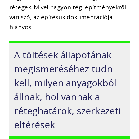
rétegek. Mivel nagyon régi építményekről
van szó, az építésük dokumentációja
hiányos.
A töltések állapotának
megismeréséhez tudni
kell, milyen anyagokból
állnak, hol vannak a
réteghatárok, szerkezeti
eltérések.