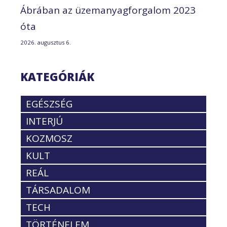
Ábrában az üzemanyagforgalom 2023
óta
2026. augusztus 6.
KATEGÓRIÁK
EGÉSZSÉG
INTERJÚ
KOZMOSZ
KULT
REÁL
TÁRSADALOM
TECH
TÖRTÉNELEM