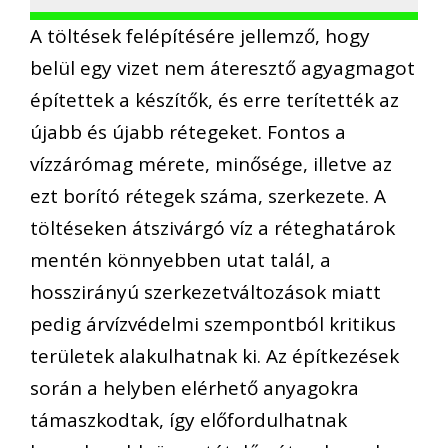
A töltések felépítésére jellemző, hogy
belül egy vizet nem áteresztő agyagmagot
építettek a készítők, és erre terítették az
újabb és újabb rétegeket. Fontos a
vízzárómag mérete, minősége, illetve az
ezt borító rétegek száma, szerkezete. A
töltéseken átszivárgó víz a réteghatárok
mentén könnyebben utat talál, a
hosszirányú szerkezetváltozások miatt
pedig árvízvédelmi szempontból kritikus
területek alakulhatnak ki. Az építkezések
során a helyben elérhető anyagokra
támaszkodtak, így előfordulhatnak