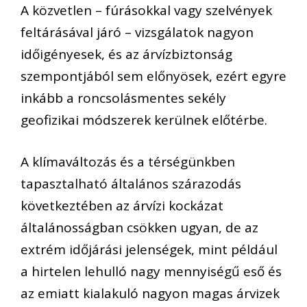
A közvetlen – fúrásokkal vagy szelvények
feltárásával járó – vizsgálatok nagyon
időigényesek, és az árvízbiztonság
szempontjából sem előnyösek, ezért egyre
inkább a roncsolásmentes sekély
geofizikai módszerek kerülnek előtérbe.
A klímaváltozás és a térségünkben
tapasztalható általános szárazodás
következtében az árvízi kockázat
általánosságban csökken ugyan, de az
extrém időjárási jelenségek, mint például
a hirtelen lehulló nagy mennyiségű eső és
az emiatt kialakuló nagyon magas árvizek