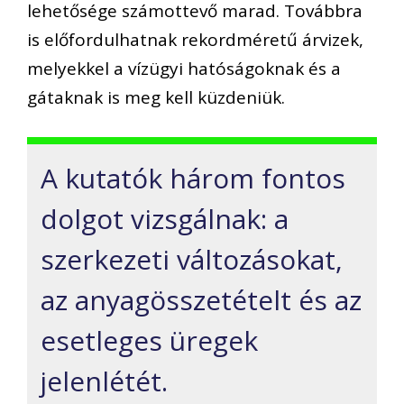
lehetősége számottevő marad. Továbbra
is előfordulhatnak rekordméretű árvizek,
melyekkel a vízügyi hatóságoknak és a
gátaknak is meg kell küzdeniük.
A kutatók három fontos
dolgot vizsgálnak: a
szerkezeti változásokat,
az anyagösszetételt és az
esetleges üregek
jelenlétét.