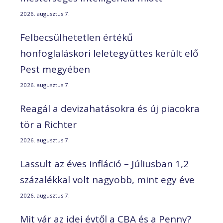
2026. augusztus 7.
Felbecsülhetetlen értékű
honfoglaláskori leletegyüttes került elő
Pest megyében
2026. augusztus 7.
Reagál a devizahatásokra és új piacokra
tör a Richter
2026. augusztus 7.
Lassult az éves infláció – Júliusban 1,2
százalékkal volt nagyobb, mint egy éve
2026. augusztus 7.
Mit vár az idei évtől a CBA és a Penny?