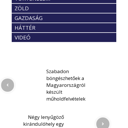
ZÖLD
GAZDASÁG
HÁTTÉR
VIDEÓ
Szabadon
böngészhetőek a
Magyarországról
készült
műholdfelvételek
Négy lenyűgöző
kirándulóhely egy