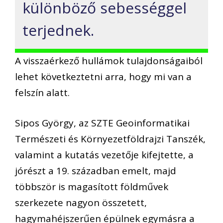
különböző sebességgel
terjednek.
A visszaérkező hullámok tulajdonságaiból
lehet következtetni arra, hogy mi van a
felszín alatt.
Sipos György, az SZTE Geoinformatikai
Természeti és Környezetföldrajzi Tanszék,
valamint a kutatás vezetője kifejtette, a
jórészt a 19. században emelt, majd
többször is magasított földművek
szerkezete nagyon összetett,
hagymahéjszerűen épülnek egymásra a