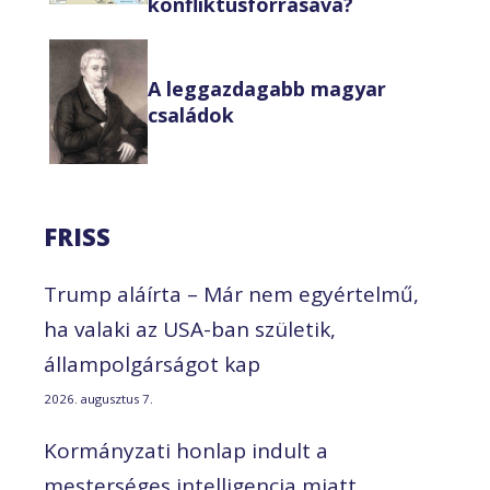
konfliktusforrásává?
A leggazdagabb magyar
családok
FRISS
Trump aláírta – Már nem egyértelmű,
ha valaki az USA-ban születik,
állampolgárságot kap
2026. augusztus 7.
Kormányzati honlap indult a
mesterséges intelligencia miatt