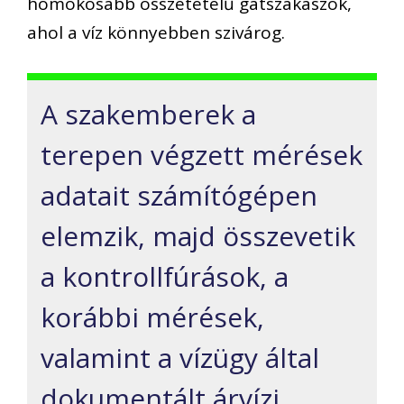
homokosabb összetételű gátszakaszok,
ahol a víz könnyebben szivárog.
A szakemberek a
terepen végzett mérések
adatait számítógépen
elemzik, majd összevetik
a kontrollfúrások, a
korábbi mérések,
valamint a vízügy által
dokumentált árvízi