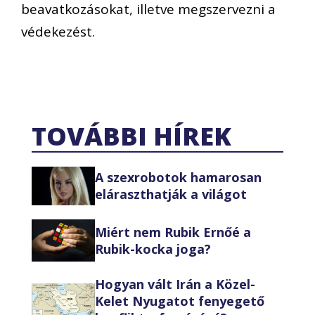
beavatkozásokat, illetve megszervezni a
védekezést.
TOVÁBBI HÍREK
A szexrobotok hamarosan
eláraszthatják a világot
Miért nem Rubik Ernőé a
Rubik-kocka joga?
Hogyan vált Irán a Közel-
Kelet Nyugatot fenyegető