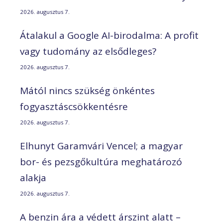
2026. augusztus 7.
Átalakul a Google AI-birodalma: A profit
vagy tudomány az elsődleges?
2026. augusztus 7.
Mától nincs szükség önkéntes
fogyasztáscsökkentésre
2026. augusztus 7.
Elhunyt Garamvári Vencel; a magyar
bor- és pezsgőkultúra meghatározó
alakja
2026. augusztus 7.
A benzin ára a védett árszint alatt –