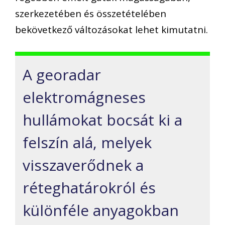
szerkezetében és összetételében
bekövetkező változásokat lehet kimutatni.
A georadar
elektromágneses
hullámokat bocsát ki a
felszín alá, melyek
visszaverődnek a
réteghatárokról és
különféle anyagokban