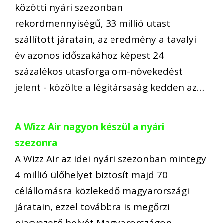
közötti nyári szezonban
rekordmennyiségű, 33 millió utast
szállított járatain, az eredmény a tavalyi
év azonos időszakához képest 24
százalékos utasforgalom-növekedést
jelent - közölte a légitársaság kedden az…
A Wizz Air nagyon készül a nyári
szezonra
A Wizz Air az idei nyári szezonban mintegy
4 millió ülőhelyet biztosít majd 70
célállomásra közlekedő magyarországi
járatain, ezzel továbbra is megőrzi
piacvezető helyét Magyarországon -