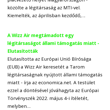
közölte a légitársaság az MTI-vel.
Kiemelték, az áprilisban kezdődő,…
A Wizz Air megtámadott egy
légitársaságot állami támogatás miatt -
Elutasították
Elutasította az Európai Unió Bírósága
(EUB) a Wizz Air keresetét a Tarom
légitársaságnak nyújtott állami támogatás
miatt - írja az economica.net. A testület
ezzel a döntésével jóváhagyta az Európai
Törvényszék 2022. május 4-i ítéletét,
melyben…