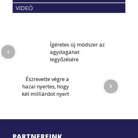
VIDEÓ
Ígéretes új módszer az
agydaganat
legyőzésére
Észrevette végre a
hazai nyertes, hogy
két milliárdot nyert
PARTNEREINK