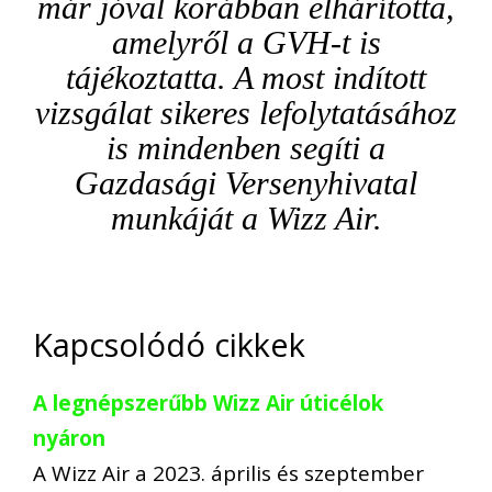
már jóval korábban elhárította,
amelyről a GVH-t is
tájékoztatta. A most indított
vizsgálat sikeres lefolytatásához
is mindenben segíti a
Gazdasági Versenyhivatal
munkáját a Wizz Air.
Kapcsolódó cikkek
A legnépszerűbb Wizz Air úticélok
nyáron
A Wizz Air a 2023. április és szeptember