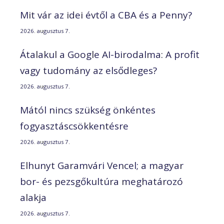
Mit vár az idei évtől a CBA és a Penny?
2026. augusztus 7.
Átalakul a Google AI-birodalma: A profit
vagy tudomány az elsődleges?
2026. augusztus 7.
Mától nincs szükség önkéntes
fogyasztáscsökkentésre
2026. augusztus 7.
Elhunyt Garamvári Vencel; a magyar
bor- és pezsgőkultúra meghatározó
alakja
2026. augusztus 7.