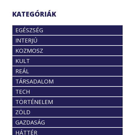
KATEGÓRIÁK
EGÉSZSÉG
INTERJÚ
KOZMOSZ
KULT
REÁL
TÁRSADALOM
TECH
TÖRTÉNELEM
ZÖLD
GAZDASÁG
HÁTTÉR