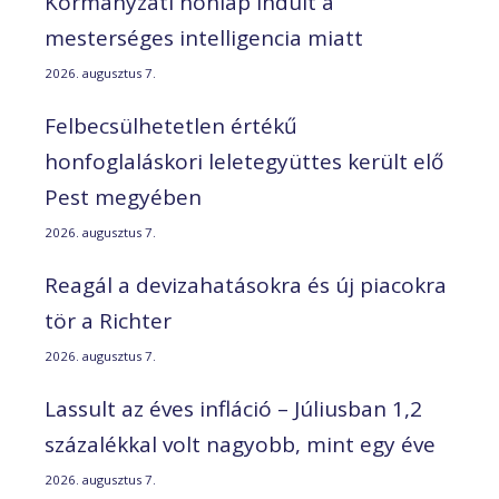
Kormányzati honlap indult a
mesterséges intelligencia miatt
2026. augusztus 7.
Felbecsülhetetlen értékű
honfoglaláskori leletegyüttes került elő
Pest megyében
2026. augusztus 7.
Reagál a devizahatásokra és új piacokra
tör a Richter
2026. augusztus 7.
Lassult az éves infláció – Júliusban 1,2
százalékkal volt nagyobb, mint egy éve
2026. augusztus 7.