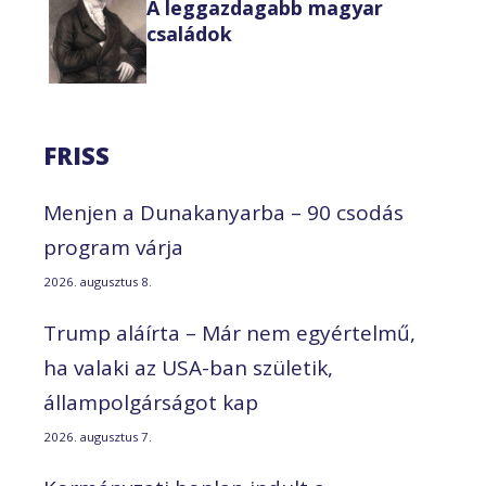
A leggazdagabb magyar
családok
FRISS
Menjen a Dunakanyarba – 90 csodás
program várja
2026. augusztus 8.
Trump aláírta – Már nem egyértelmű,
ha valaki az USA-ban születik,
állampolgárságot kap
2026. augusztus 7.