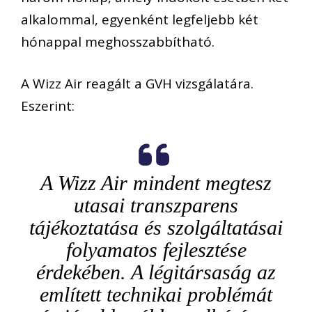
alkalommal, egyenként legfeljebb két
hónappal meghosszabbítható.
A Wizz Air reagált a GVH vizsgálatára.
Eszerint:
A Wizz Air mindent megtesz
utasai transzparens
tájékoztatása és szolgáltatásai
folyamatos fejlesztése
érdekében. A légitársaság az
említett technikai problémát