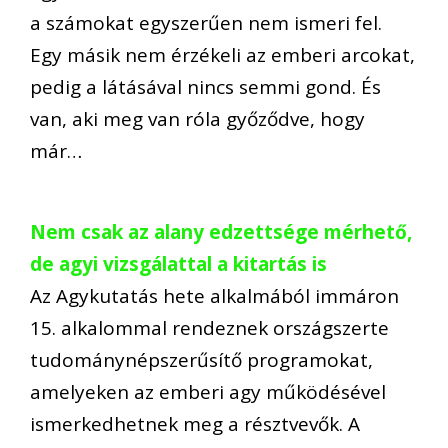
a számokat egyszerűen nem ismeri fel.
Egy másik nem érzékeli az emberi arcokat,
pedig a látásával nincs semmi gond. És
van, aki meg van róla győződve, hogy
már…
Nem csak az alany edzettsége mérhető,
de agyi vizsgálattal a kitartás is
Az Agykutatás hete alkalmából immáron
15. alkalommal rendeznek országszerte
tudománynépszerűsítő programokat,
amelyeken az emberi agy működésével
ismerkedhetnek meg a résztvevők. A