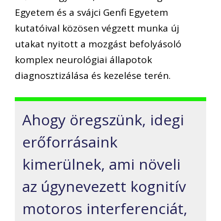
Egyetem és a svájci Genfi Egyetem
kutatóival közösen végzett munka új
utakat nyitott a mozgást befolyásoló
komplex neurológiai állapotok
diagnosztizálása és kezelése terén.
Ahogy öregszünk, idegi
erőforrásaink
kimerülnek, ami növeli
az úgynevezett kognitív
motoros interferenciát,