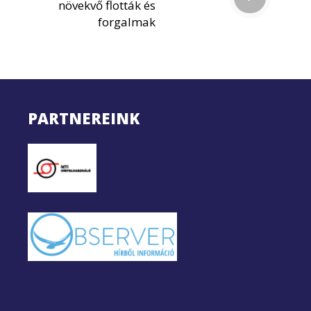
növekvő flották és
forgalmak
PARTNEREINK