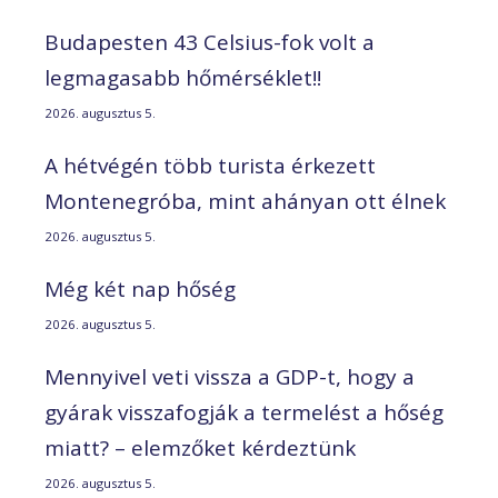
Budapesten 43 Celsius-fok volt a
legmagasabb hőmérséklet!!
2026. augusztus 5.
A hétvégén több turista érkezett
Montenegróba, mint ahányan ott élnek
2026. augusztus 5.
Még két nap hőség
2026. augusztus 5.
Mennyivel veti vissza a GDP-t, hogy a
gyárak visszafogják a termelést a hőség
miatt? – elemzőket kérdeztünk
2026. augusztus 5.