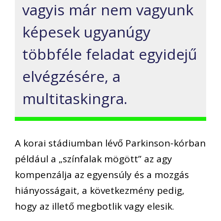
vagyis már nem vagyunk
képesek ugyanúgy
többféle feladat egyidejű
elvégzésére, a
multitaskingra.
A korai stádiumban lévő Parkinson-kórban
például a „színfalak mögött” az agy
kompenzálja az egyensúly és a mozgás
hiányosságait, a következmény pedig,
hogy az illető megbotlik vagy elesik.