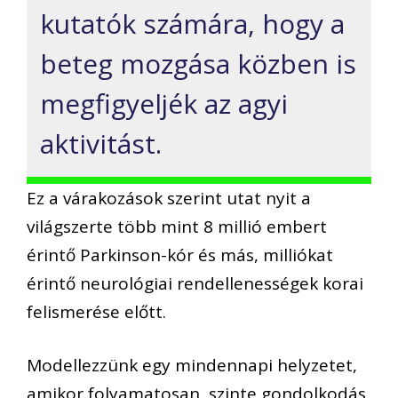
kutatók számára, hogy a
beteg mozgása közben is
megfigyeljék az agyi
aktivitást.
Ez a várakozások szerint utat nyit a
világszerte több mint 8 millió embert
érintő Parkinson-kór és más, milliókat
érintő neurológiai rendellenességek korai
felismerése előtt.
Modellezzünk egy mindennapi helyzetet,
amikor folyamatosan, szinte gondolkodás