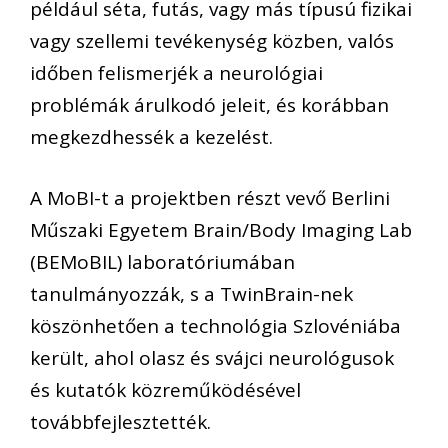
például séta, futás, vagy más típusú fizikai
vagy szellemi tevékenység közben, valós
időben felismerjék a neurológiai
problémák árulkodó jeleit, és korábban
megkezdhessék a kezelést.
A MoBI-t a projektben részt vevő Berlini
Műszaki Egyetem Brain/Body Imaging Lab
(BEMoBIL) laboratóriumában
tanulmányozzák, s a TwinBrain-nek
köszönhetően a technológia Szlovéniába
került, ahol olasz és svájci neurológusok
és kutatók közreműködésével
továbbfejlesztették.