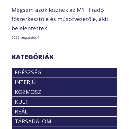
Mégsem azok lesznek az M1 Híradó
főszerkesztője és műsorvezetője, akit
bejelentettek
2026. augusztus 4.
KATEGÓRIÁK
EGÉSZSÉG
INTERJÚ
KOZMOSZ
KULT
REÁL
TÁRSADALOM