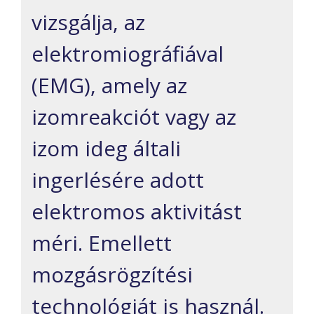
vizsgálja, az
elektromiográfiával
(EMG), amely az
izomreakciót vagy az
izom ideg általi
ingerlésére adott
elektromos aktivitást
méri. Emellett
mozgásrögzítési
technológiát is használ.