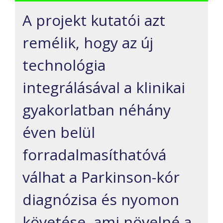
A projekt kutatói azt
remélik, hogy az új
technológia
integrálásával a klinikai
gyakorlatban néhány
éven belül
forradalmasíthatóvá
válhat a Parkinson-kór
diagnózisa és nyomon
követése, ami növelné a