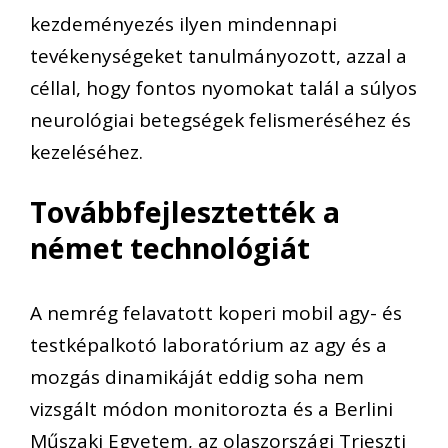
kezdeményezés ilyen mindennapi
tevékenységeket tanulmányozott, azzal a
céllal, hogy fontos nyomokat talál a súlyos
neurológiai betegségek felismeréséhez és
kezeléséhez.
Továbbfejlesztették a
német technológiát
A nemrég felavatott koperi mobil agy- és
testképalkotó laboratórium az agy és a
mozgás dinamikáját eddig soha nem
vizsgált módon monitorozta és a Berlini
Műszaki Egyetem, az olaszországi Trieszti