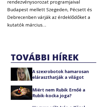
rendezvénysorozat programjaival
Budapest mellett Szegeden, Pécsett és
Debrecenben várják az érdeklődőket a
kutatók március…
TOVÁBBI HÍREK
A szexrobotok hamarosan
eláraszthatják a világot
Miért nem Rubik Ernőé a
Rubik-kocka joga?