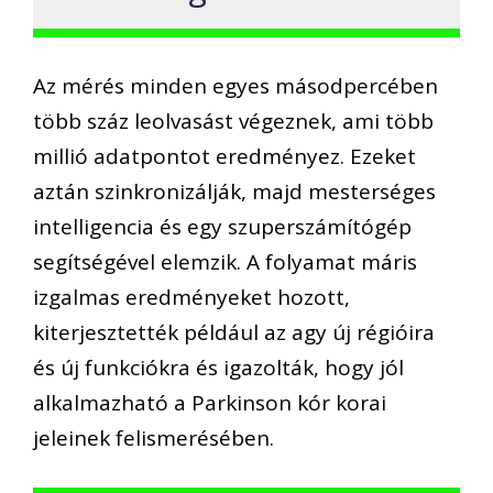
Az mérés minden egyes másodpercében
több száz leolvasást végeznek, ami több
millió adatpontot eredményez. Ezeket
aztán szinkronizálják, majd mesterséges
intelligencia és egy szuperszámítógép
segítségével elemzik. A folyamat máris
izgalmas eredményeket hozott,
kiterjesztették például az agy új régióira
és új funkciókra és igazolták, hogy jól
alkalmazható a Parkinson kór korai
jeleinek felismerésében.