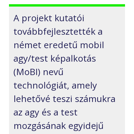
A projekt kutatói
továbbfejlesztették a
német eredetű mobil
agy/test képalkotás
(MoBI) nevű
technológiát, amely
lehetővé teszi számukra
az agy és a test
mozgásának egyidejű