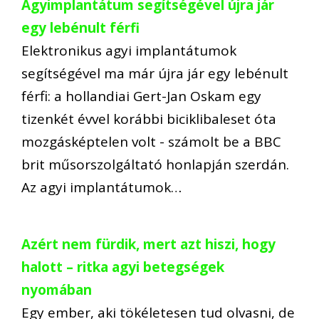
Agyimplantátum segítségével újra jár
egy lebénult férfi
Elektronikus agyi implantátumok
segítségével ma már újra jár egy lebénult
férfi: a hollandiai Gert-Jan Oskam egy
tizenkét évvel korábbi biciklibaleset óta
mozgásképtelen volt - számolt be a BBC
brit műsorszolgáltató honlapján szerdán.
Az agyi implantátumok…
Azért nem fürdik, mert azt hiszi, hogy
halott – ritka agyi betegségek
nyomában
Egy ember, aki tökéletesen tud olvasni, de