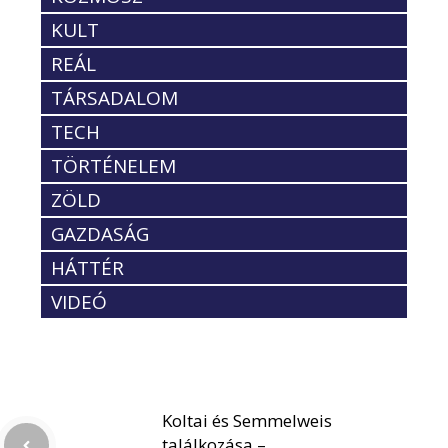
KULT
REÁL
TÁRSADALOM
TECH
TÖRTÉNELEM
ZÖLD
GAZDASÁG
HÁTTÉR
VIDEÓ
Koltai és Semmelweis
találkozása –