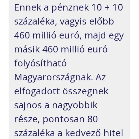
Ennek a pénznek 10 + 10
százaléka, vagyis előbb
460 millió euró, majd egy
másik 460 millió euró
folyósítható
Magyarországnak. Az
elfogadott össz
egnek
sajnos a nagyobbik
része, pontosan 80
százaléka
a kedvező hitel