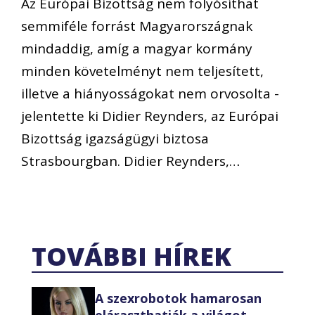
Az Európai Bizottság nem folyósíthat
semmiféle forrást Magyarországnak
mindaddig, amíg a magyar kormány
minden követelményt nem teljesített,
illetve a hiányosságokat nem orvosolta -
jelentette ki Didier Reynders, az Európai
Bizottság igazságügyi biztosa
Strasbourgban. Didier Reynders,…
TOVÁBBI HÍREK
A szexrobotok hamarosan
eláraszthatják a világot