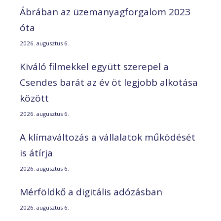
Ábrában az üzemanyagforgalom 2023
óta
2026. augusztus 6.
Kiváló filmekkel együtt szerepel a
Csendes barát az év öt legjobb alkotása
között
2026. augusztus 6.
A klímaváltozás a vállalatok működését
is átírja
2026. augusztus 6.
Mérföldkő a digitális adózásban
2026. augusztus 6.