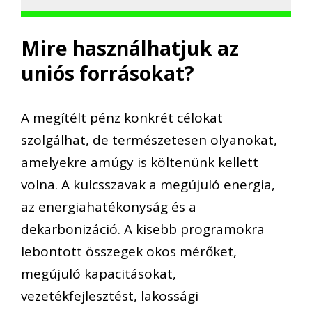
Mire használhatjuk az
uniós forrásokat?
A
megítélt
pénz
konkrét célokat
szolgálhat, de természetesen olyanokat,
amelyekre amúgy is költenünk kellett
volna. A kulcsszavak a megújuló energia,
az energiahatékonyság és a
dekarbonizáció
. A kisebb programokra
lebontott összegek okos mérőket,
megújuló kapacitásokat,
vezetékfejlesztést, lakossági