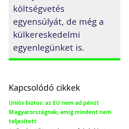
költségvetés
egyensúlyát, de még
a
külkereskedelmi
egyenlegünket is.
Kapcsolódó cikkek
Uniós biztos: az EU nem ad pénzt
Magyarországnak, amíg mindent nem
teljesített