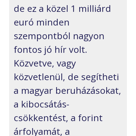
de ez a közel 1 milliárd
euró minden
szempontból
nagyon
fontos jó hír volt.
Közvetve, vagy
közvetlenül, de segítheti
a magyar beruházásokat,
a kibocsátás-
csökkentést, a forint
árfolyamát, a