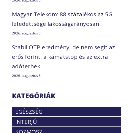
2026. augusztus 5.
Magyar Telekom: 88 százalékos az 5G
lefedettsége lakosságarányosan
2026. augusztus 5.
Stabil OTP eredmény, de nem segít az
erős forint, a kamatstop és az extra
adóterhek
2026. augusztus 5.
KATEGÓRIÁK
EGÉSZSÉG
INTERJÚ
KOZMOSZ