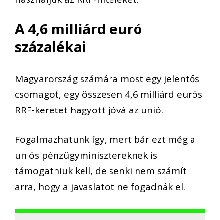
A 4,6 milliárd euró
százalékai
Magyarország számára most egy jelentős
csomagot, egy összesen 4,6 milliárd eurós
RRF-keretet
hagyott jóvá az unió.
Fogalmazhatunk így, mert bár ezt még
a
uniós
pénzügyminisztereknek is
támogatniuk kell, de senki nem számít
arra, hogy a javaslatot ne fogadnák el.