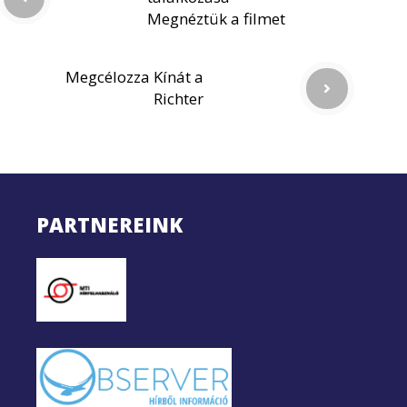
Megnéztük a filmet
Megcélozza Kínát a
Richter
PARTNEREINK