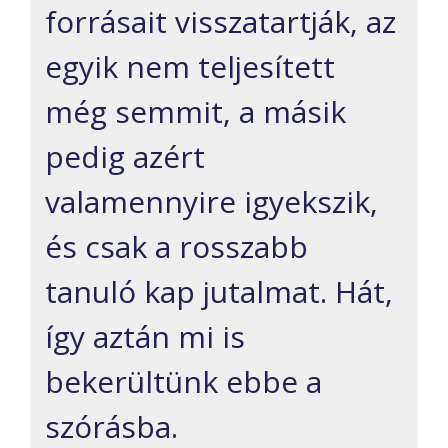
forrásait visszatartják, az
egyik nem teljesített
még semmit, a másik
pedig azért
valamennyire igyekszik,
és csak a rosszabb
tanuló kap jutalmat. Hát,
így aztán mi is
bekerültünk ebbe a
szórásba.