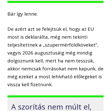
Bár így lenne.
De azért azt se felejtsük el, hogy
az
EU
most is deklarálta, még nem tekinti
teljesítettnek a „szupermérföldköveket”,
vagyis
2026 augusztusáig
még mindig
dolgoznunk kell, mert ha nem tesszük,
akkor nemcsak forrásokat nem kapunk, de
még ezeket a most lehívható előlegeket is
vissza kell fizetnünk.
A szorítás nem múlt el,