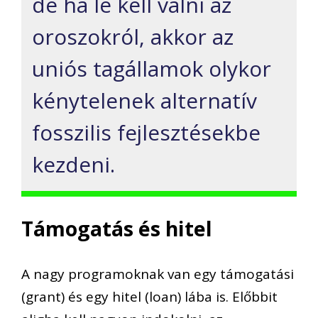
de ha le kell válni az
oroszokról, akkor az
uniós tagállamok olykor
kénytelenek alternatív
fosszilis fejlesztésekbe
kezdeni.
Támogatás és hitel
A nagy programoknak van egy támogatási
(
grant
) és egy hitel (
loan
) lába is.
Előbbit