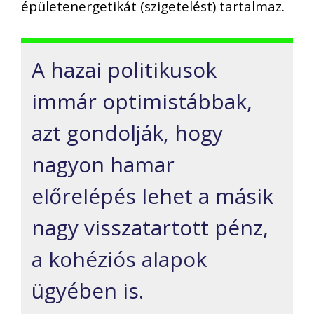
épületenergetikát (szigetelést) tartalmaz.
A hazai politikusok
immár
optimistá
bba
k,
azt gondolják, hogy
nagyon hamar
előrelépés lehet a másik
nagy visszatartott pénz,
a kohéziós alapok
ügyében is.