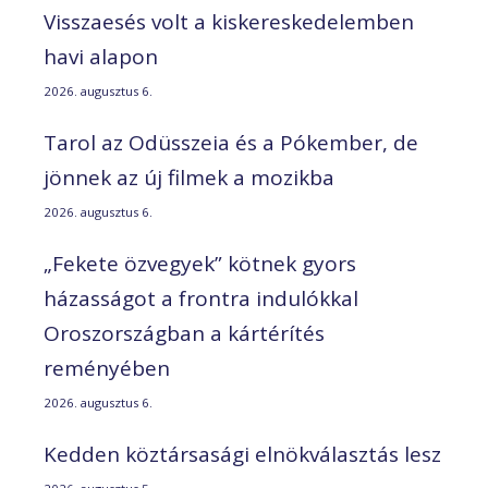
Visszaesés volt a kiskereskedelemben
havi alapon
2026. augusztus 6.
Tarol az Odüsszeia és a Pókember, de
jönnek az új filmek a mozikba
2026. augusztus 6.
„Fekete özvegyek” kötnek gyors
házasságot a frontra indulókkal
Oroszországban a kártérítés
reményében
2026. augusztus 6.
Kedden köztársasági elnökválasztás lesz