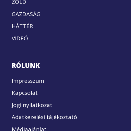
ZÖLD
GAZDASÁG
HÁTTÉR
VIDEÓ
RÓLUNK
Impresszum
Kapcsolat
Jogi nyilatkozat
Adatkezelési tájékoztató
Médiaajánlat