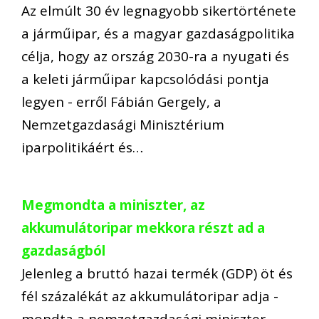
Az elmúlt 30 év legnagyobb sikertörténete
a járműipar, és a magyar gazdaságpolitika
célja, hogy az ország 2030-ra a nyugati és
a keleti járműipar kapcsolódási pontja
legyen - erről Fábián Gergely, a
Nemzetgazdasági Minisztérium
iparpolitikáért és…
Megmondta a miniszter, az
akkumulátoripar mekkora részt ad a
gazdaságból
Jelenleg a bruttó hazai termék (GDP) öt és
fél százalékát az akkumulátoripar adja -
mondta a nemzetgazdasági miniszter