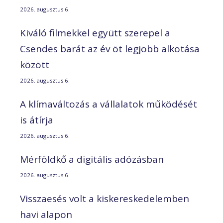
2026. augusztus 6.
Kiváló filmekkel együtt szerepel a
Csendes barát az év öt legjobb alkotása
között
2026. augusztus 6.
A klímaváltozás a vállalatok működését
is átírja
2026. augusztus 6.
Mérföldkő a digitális adózásban
2026. augusztus 6.
Visszaesés volt a kiskereskedelemben
havi alapon