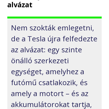
alvázat
Nem szokták emlegetni,
de a Tesla újra felfedezte
az alvázat: egy szinte
önálló szerkezeti
egységet, amelyhez a
futómű csatlakozik, és
amely a motort – és az
akkumulátorokat tartja,