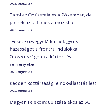
2026. augusztus 6.
Tarol az Odüsszeia és a Pókember, de
jönnek az új filmek a mozikba
2026. augusztus 6.
„Fekete özvegyek” kötnek gyors
házasságot a frontra indulókkal
Oroszországban a kártérítés
reményében
2026. augusztus 6.
Kedden köztársasági elnökválasztás lesz
2026. augusztus 5.
Magyar Telekom: 88 százalékos az 5G