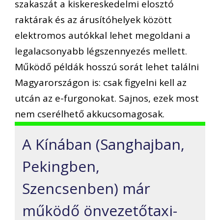
szakaszát a kiskereskedelmi elosztó
raktárak és az árusítóhelyek között
elektromos autókkal lehet megoldani a
legalacsonyabb légszennyezés mellett.
Működő példák hosszú sorát lehet találni
Magyarországon is: csak figyelni kell az
utcán az e-furgonokat. Sajnos, ezek most
nem cserélhető akkucsomagosak.
A Kínában (Sanghajban,
Pekingben,
Szencsenben) már
működő önvezetőtaxi-