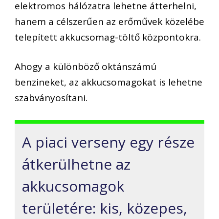
elektromos hálózatra lehetne átterhelni,
hanem a célszerűen az erőművek közelébe
telepített akkucsomag-töltő központokra.
Ahogy a különböző oktánszámú
benzineket, az akkucsomagokat is lehetne
szabványosítani.
A piaci verseny egy része
átkerülhetne az
akkucsomagok
területére: kis, közepes,