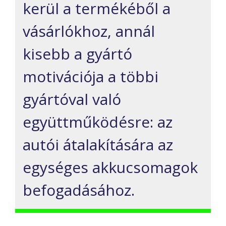
kerül a termékéből a
vásárlókhoz, annál
kisebb a gyártó
motivációja a többi
gyártóval való
együttműködésre: az
autói átalakítására az
egységes akkucsomagok
befogadásához.