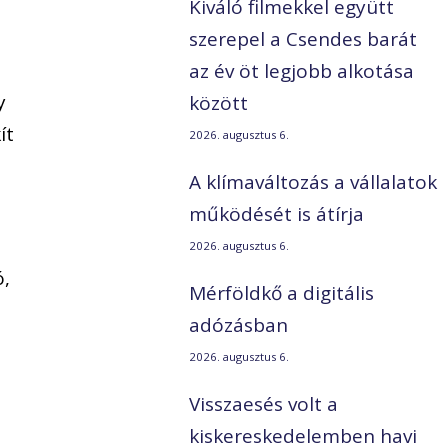
Kiváló filmekkel együtt
szerepel a Csendes barát
az év öt legjobb alkotása
y
között
ít
2026. augusztus 6.
A klímaváltozás a vállalatok
működését is átírja
2026. augusztus 6.
ó,
Mérföldkő a digitális
adózásban
2026. augusztus 6.
Visszaesés volt a
kiskereskedelemben havi