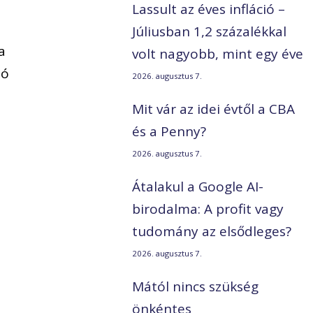
Lassult az éves infláció –
Júliusban 1,2 százalékkal
a
volt nagyobb, mint egy éve
só
2026. augusztus 7.
Mit vár az idei évtől a CBA
és a Penny?
2026. augusztus 7.
Átalakul a Google AI-
birodalma: A profit vagy
tudomány az elsődleges?
2026. augusztus 7.
Mától nincs szükség
önkéntes