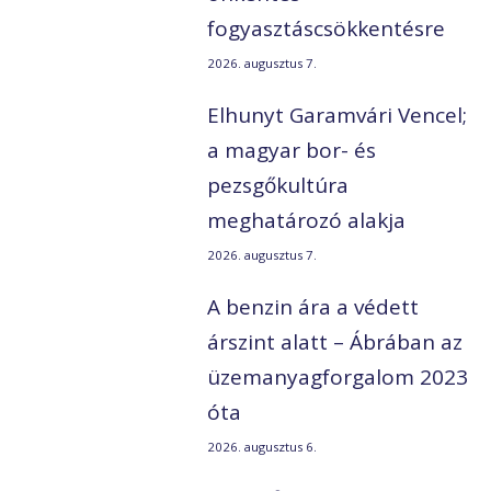
fogyasztáscsökkentésre
2026. augusztus 7.
Elhunyt Garamvári Vencel;
a magyar bor- és
pezsgőkultúra
meghatározó alakja
2026. augusztus 7.
A benzin ára a védett
árszint alatt – Ábrában az
üzemanyagforgalom 2023
óta
2026. augusztus 6.