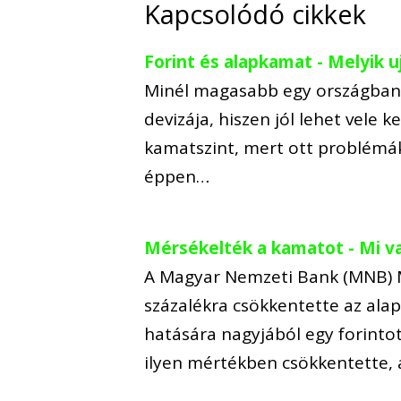
Kapcsolódó cikkek
Forint és alapkamat - Melyik 
Minél magasabb egy országban 
devizája, hiszen jól lehet vele k
kamatszint, mert ott problémá
éppen…
Mérsékelték a kamatot - Mi va
A Magyar Nemzeti Bank (MNB) M
százalékra csökkentette az ala
hatására nagyjából egy forintot
ilyen mértékben csökkentette,