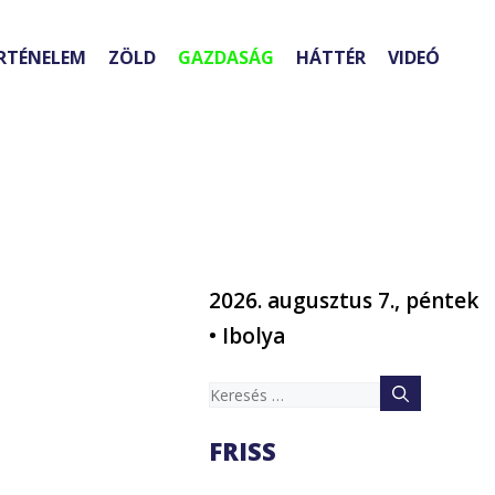
RTÉNELEM
ZÖLD
GAZDASÁG
HÁTTÉR
VIDEÓ
2026. augusztus 7., péntek
• Ibolya
Keresés:
FRISS