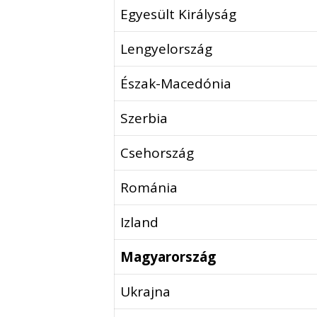
Egyesült Királyság
Lengyelország
Észak-Macedónia
Szerbia
Csehország
Románia
Izland
Magyarország
Ukrajna