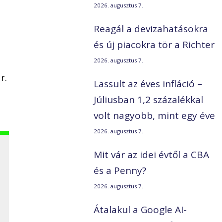
2026. augusztus 7.
Reagál a devizahatásokra
és új piacokra tör a Richter
2026. augusztus 7.
r.
Lassult az éves infláció –
Júliusban 1,2 százalékkal
volt nagyobb, mint egy éve
2026. augusztus 7.
Mit vár az idei évtől a CBA
és a Penny?
2026. augusztus 7.
Átalakul a Google AI-