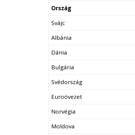
Ország
Svájc
Albánia
Dánia
Bulgária
Svédország
Euroövezet
Norvégia
Moldova