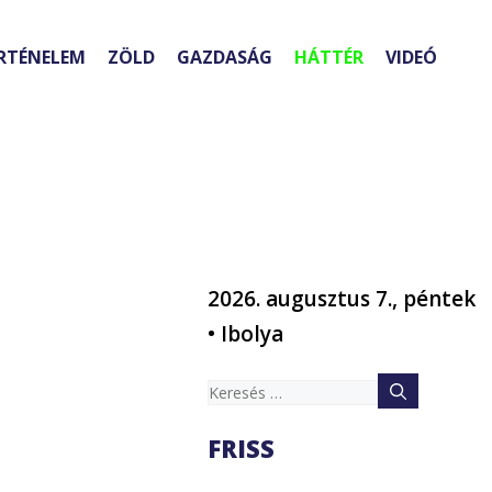
RTÉNELEM
ZÖLD
GAZDASÁG
HÁTTÉR
VIDEÓ
2026. augusztus 7., péntek
• Ibolya
Keresés:
FRISS