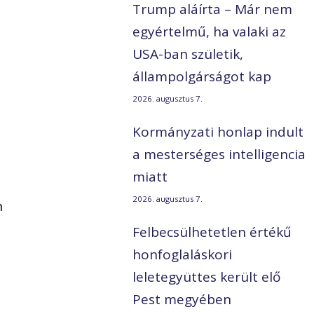
Trump aláírta – Már nem
egyértelmű, ha valaki az
USA-ban születik,
állampolgárságot kap
2026. augusztus 7.
Kormányzati honlap indult
a mesterséges intelligencia
miatt
2026. augusztus 7.
n
Felbecsülhetetlen értékű
honfoglaláskori
leletegyüttes került elő
Pest megyében