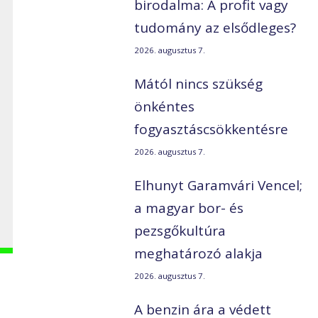
birodalma: A profit vagy
tudomány az elsődleges?
2026. augusztus 7.
Mától nincs szükség
önkéntes
fogyasztáscsökkentésre
2026. augusztus 7.
Elhunyt Garamvári Vencel;
a magyar bor- és
pezsgőkultúra
meghatározó alakja
2026. augusztus 7.
A benzin ára a védett