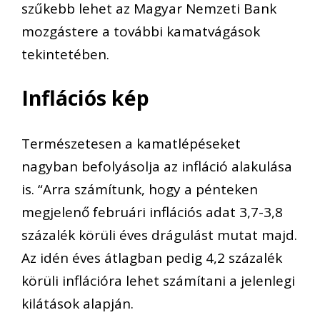
szűkebb lehet az Magyar Nemzeti Bank
mozgástere a további kamatvágások
tekintetében.
Inflációs kép
Természetesen a kamatlépéseket
nagyban befolyásolja az infláció alakulása
is. “Arra számítunk, hogy a pénteken
megjelenő februári inflációs adat 3,7-3,8
százalék körüli éves drágulást mutat majd.
Az idén éves átlagban pedig 4,2 százalék
körüli inflációra lehet számítani a jelenlegi
kilátások alapján.