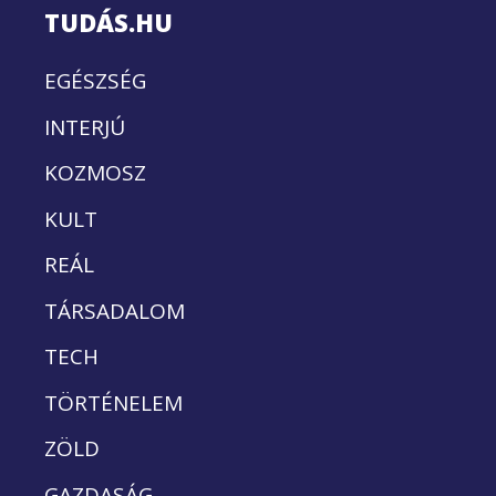
TUDÁS.HU
EGÉSZSÉG
INTERJÚ
KOZMOSZ
KULT
REÁL
TÁRSADALOM
TECH
TÖRTÉNELEM
ZÖLD
GAZDASÁG