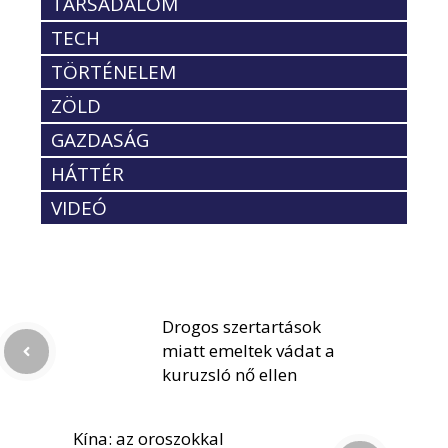
TÁRSADALOM
TECH
TÖRTÉNELEM
ZÖLD
GAZDASÁG
HÁTTÉR
VIDEÓ
Drogos szertartások
miatt emeltek vádat a
kuruzsló nő ellen
Kína: az oroszokkal