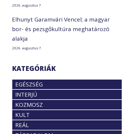
2026. augusztus 7.
Elhunyt Garamvári Vencel; a magyar
bor- és pezsgőkultúra meghatározó
alakja
2026. augusztus 7.
KATEGÓRIÁK
EGÉSZSÉG
INTERJÚ
KOZMOSZ
KULT
REÁL