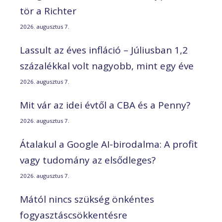
tör a Richter
2026. augusztus 7.
Lassult az éves infláció – Júliusban 1,2
százalékkal volt nagyobb, mint egy éve
2026. augusztus 7.
Mit vár az idei évtől a CBA és a Penny?
2026. augusztus 7.
Átalakul a Google AI-birodalma: A profit
vagy tudomány az elsődleges?
2026. augusztus 7.
Mától nincs szükség önkéntes
fogyasztáscsökkentésre