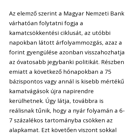
Az elemző szerint a Magyar Nemzeti Bank
várhatóan folytatni fogja a
kamatcsökkentési ciklusát, az utóbbi
napokban látott árfolyammozgás, azaz a
forint gyengülése azonban visszahozhatja
az óvatosabb jegybanki politikát. Részben
emiatt a következő hónapokban a 75
bázispontos vagy annál is kisebb mértékű
kamatvágások újra napirendre
kerülhetnek. Úgy látja, továbbra is
reálisnak tűnik, hogy a nyár folyamán a 6-
7 százalékos tartományba csökken az
alapkamat. Ezt követően viszont sokkal