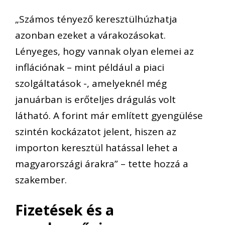
„
Számos tényező keresztülhúzhatja
azonban ezeket a várakozásokat.
Lényeges, hogy vannak olyan elemei az
inflációnak – mint például a piaci
szolgáltatások -, amelyeknél még
januárban is erőteljes drágulás volt
látható. A forint már említett gyengülése
szintén kockázatot jelent, hiszen az
importon keresztül hatással lehet a
magyarországi árakra” – tette hozzá a
szakember.
Fizetések és a