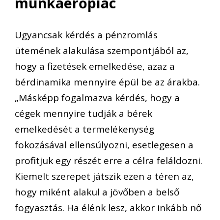
munkaerőpiac
Ugyancsak kérdés a pénzromlás
ütemének alakulása szempontjából az,
hogy a fizetések emelkedése, azaz a
bérdinamika mennyire épül be az árakba.
„Másképp fogalmazva kérdés, hogy a
cégek mennyire tudják a bérek
emelkedését a termelékenység
fokozásával ellensúlyozni, esetlegesen a
profitjuk egy részét erre a célra feláldozni.
Kiemelt szerepet játszik ezen a téren az,
hogy miként alakul a jövőben a belső
fogyasztás. Ha élénk lesz, akkor inkább nő