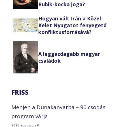
Rubik-kocka joga?
Hogyan vált Irán a Közel-
Kelet Nyugatot fenyegető
konfliktusforrásává?
A leggazdagabb magyar
családok
FRISS
Menjen a Dunakanyarba – 90 csodás
program várja
2026. augusztus 8.