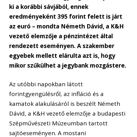
ki a korábbi sávjából, ennek
eredményeként 395 forint felett is járt
az euró – mondta Németh Dávid, a K&H
vezető elemzője a pénzintézet által
rendezett eseményen. A szakember
egyebek mellett elárulta azt is, hogy
mikor szűkülhet a jegybank mozgástere.
Az utóbbi napokban látott
forintgyengülésről, az infláció és a
kamatok alakulásáról is beszélt
Németh
Dávid, a K&H vezető elemzője
a budapesti
Szépművészeti Múzeumban tartott
sajtóeseményen. A mostani