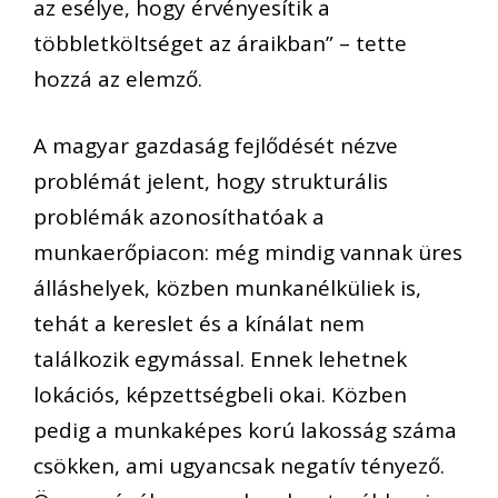
az
esélye, hogy érvényesítik a
többletköltséget az áraikban” – tette
hozzá az elemző.
A magyar gazdaság fejlődését nézve
problémát jelent, hogy strukturális
problémák azonosíthatóak a
munkaerőpiacon: még mindig vannak üres
álláshelyek, közben munkanélküliek is,
tehát a kereslet és a kínálat nem
találkozik egymással. Ennek lehetnek
lokációs, képzettségbeli okai. Közben
pedig a munkaképes korú lakosság száma
csökken, ami ugyancsak negatív tényező.