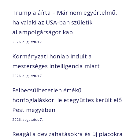
Trump aláírta – Már nem egyértelmű,
ha valaki az USA-ban születik,
állampolgárságot kap
2026. augusztus 7.
Kormányzati honlap indult a
mesterséges intelligencia miatt
2026. augusztus 7.
Felbecsülhetetlen értékű
honfoglaláskori leletegyüttes került elő
Pest megyében
2026. augusztus 7.
Reagál a devizahatásokra és új piacokra