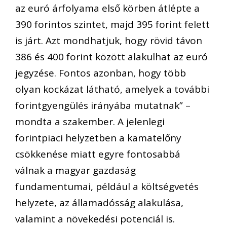
az euró árfolyama első körben átlépte a
390 forintos szintet, majd 395 forint felett
is járt. Azt mondhatjuk, hogy rövid távon
386 és 400 forint között alakulhat az euró
jegyzése. Fontos azonban, hogy több
olyan kockázat látható, amelyek a további
forintgyengülés irányába mutatnak” –
mondta a szakember. A jelenlegi
forintpiaci helyzetben a kamatelőny
csökkenése miatt egyre fontosabbá
válnak a magyar gazdaság
fundamentumai, például a költségvetés
helyzete, az államadósság alakulása,
valamint a növekedési potenciál is.