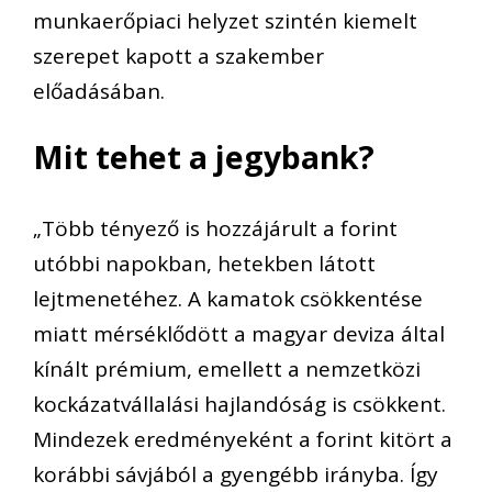
munkaerőpiaci helyzet szintén kiemelt
szerepet kapott a szakember
előadásában.
Mit tehet a jegybank?
„
Több tényező is hozzájárult a forint
utóbbi napokban, hetekben látott
lejtmenetéhez. A kamatok csökkentése
miatt mérséklődött a magyar deviza által
kínált prémium, emellett a nemzetközi
kockázatvállalási hajlandóság is csökkent.
Mindezek eredményeként a forint kitört a
korábbi sávjából a gyengébb irányba. Így