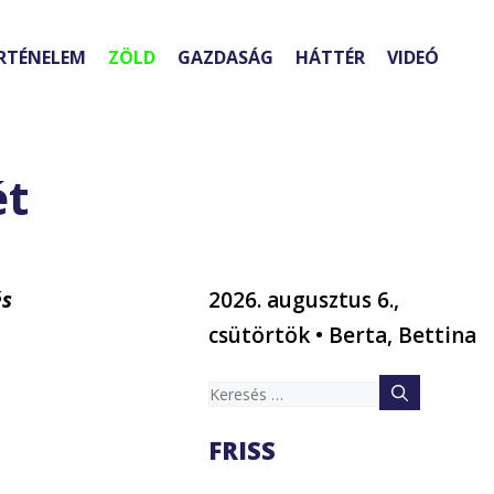
RTÉNELEM
ZÖLD
GAZDASÁG
HÁTTÉR
VIDEÓ
ét
és
2026. augusztus 6.,
csütörtök • Berta, Bettina
Keresés:
FRISS