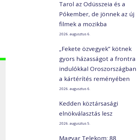
Tarol az Odüsszeia és a
Pókember, de jönnek az új
filmek a mozikba
2026. augusztus 6.
„Fekete özvegyek” kötnek
gyors házasságot a frontra
indulókkal Oroszországban
a kártérítés reményében
2026. augusztus 6.
Kedden köztársasági
elnökválasztás lesz
2026. augusztus 5.
Magyar Telekom: 88