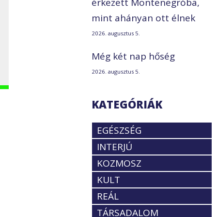
érkezett Montenegróba,
mint ahányan ott élnek
2026. augusztus 5.
Még két nap hőség
2026. augusztus 5.
KATEGÓRIÁK
EGÉSZSÉG
INTERJÚ
KOZMOSZ
KULT
REÁL
TÁRSADALOM