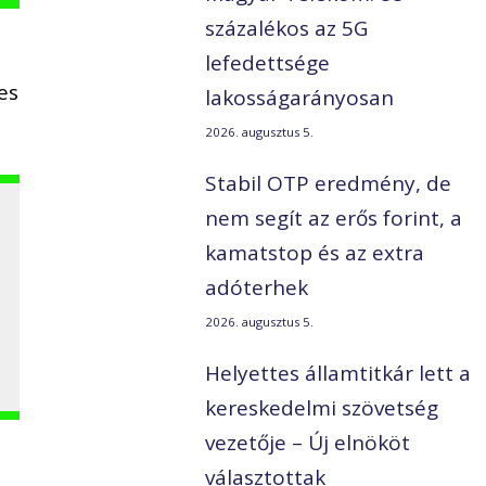
százalékos az 5G
lefedettsége
es
lakosságarányosan
2026. augusztus 5.
Stabil OTP eredmény, de
nem segít az erős forint, a
kamatstop és az extra
adóterhek
2026. augusztus 5.
Helyettes államtitkár lett a
kereskedelmi szövetség
vezetője – Új elnököt
választottak