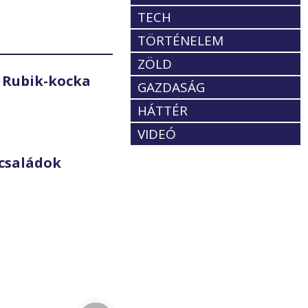
TECH
TÖRTÉNELEM
ZÖLD
 Rubik-kocka
GAZDASÁG
HÁTTÉR
VIDEÓ
családok