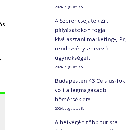
2026. augusztus 5.
A Szerencsejáték Zrt
ós
pályázatokon fogja
kiválasztani marketing-, Pr,
rendezvényszervező
ügynökségeit
s
2026. augusztus 5.
Budapesten 43 Celsius-fok
volt a legmagasabb
hőmérséklet!!
2026. augusztus 5.
A hétvégén több turista