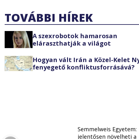
TOVÁBBI HÍREK
A szexrobotok hamarosan
eláraszthatják a világot
Hogyan vált Irán a Közel-Kelet 
fenyegető konfliktusforrásává?
Semmelweis Egyetem:
jelentősen növelheti a