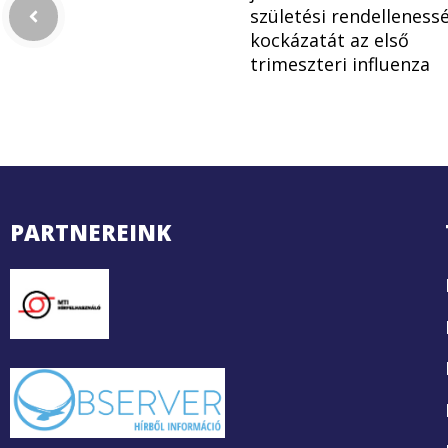
születési rendelleness
kockázatát az első
trimeszteri influenza
PARTNEREINK