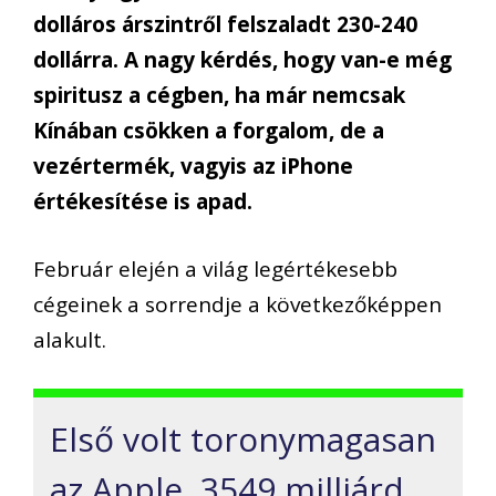
dolláros árszintről felszaladt 230-240
dollárra. A nagy kérdés, hogy van-e még
spiritusz a cégben, ha már nemcsak
Kínában csökken a forgalom, de a
vezértermék, vagyis az iPhone
értékesítése is apad.
Február elején a világ legértékesebb
cégeinek a sorrendje a következőképpen
alakult.
Első volt toronymagasan
az Apple, 3549 milliárd