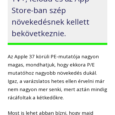
Store-ban szép
növekedésnek kellett
bekövetkeznie.
Az Apple 37 körüli PE-mutatója nagyon
magas, mondhatjuk, hogy ekkora P/E
mutatóhoz nagyobb növekedés dukál.
Igaz, a varázslatos hetes ellen érvelni már
nem nagyon mer senki, mert aztán mindig
rácáfoltak a kétkedőkre.
Most is lehet abban bízni, hogy majd