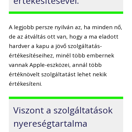
értékesítésével.
A legjobb persze nyilván az, ha minden nő,
de az átváltás ott van, hogy a ma eladott
hardver a kapu a jövő szolgáltatás-
értékesítéseihez, minél több embernek
vannak Apple-eszközei, annál több
értéknövelt szolgáltatást lehet nekik
értékesíteni.
Viszont a szolgáltatások
nyereségtartalma