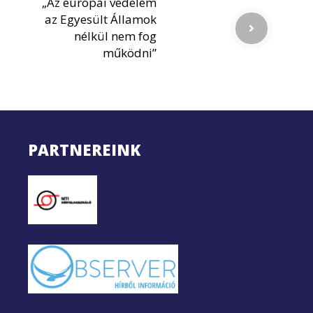
„Az európai védelem
az Egyesült Államok
nélkül nem fog
működni”
PARTNEREINK