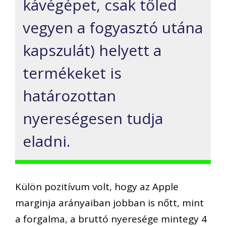
kávégépet, csak tőled
vegyen a fogyasztó utána
kapszulát) helyett a
termékeket is
határozottan
nyereségesen tudja
eladni.
Külön pozitívum volt, hogy az Apple
marginja arányaiban jobban is nőtt, mint
a forgalma, a bruttó nyeresége mintegy 4