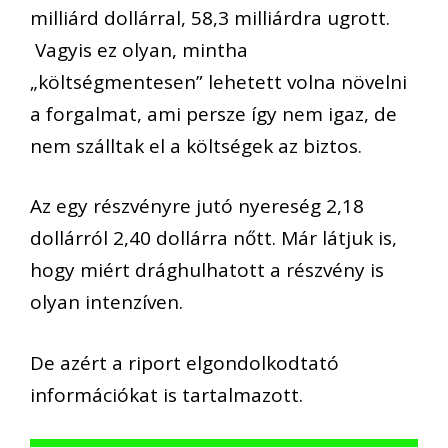
milliárd dollárral, 58,3 milliárdra ugrott.
Vagyis ez olyan, mintha
„költségmentesen” lehetett volna növelni
a forgalmat, ami persze így nem igaz, de
nem szálltak el a költségek az biztos.
Az egy részvényre jutó nyereség 2,18
dollárról 2,40 dollárra nőtt. Már látjuk is,
hogy miért drághulhatott a részvény is
olyan intenzíven.
De azért a riport elgondolkodtató
információkat is tartalmazott.