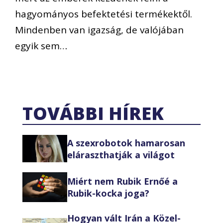
hagyományos befektetési termékektől.
Mindenben van igazság, de valójában
egyik sem…
TOVÁBBI HÍREK
A szexrobotok hamarosan
eláraszthatják a világot
Miért nem Rubik Ernőé a
Rubik-kocka joga?
Hogyan vált Irán a Közel-