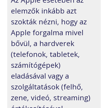
elemzők inkább azt
szokták nézni, hogy az
Apple forgalma mivel
bővül, a hardverek
(telefonok, tabletek,
számítógépek)
eladásával vagy a
szolgáltatások (felhő,
zene, videó, streaming)