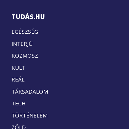
TUDÁS.HU
EGÉSZSÉG
INTERJÚ
KOZMOSZ
KULT
REÁL
TÁRSADALOM
TECH
TÖRTÉNELEM
ZÖLD