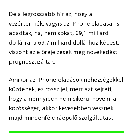
De a legrosszabb hír az, hogy a
vezértermék, vagyis az iPhone eladásai is
apadtak, na, nem sokat, 69,1 milliárd
dollárra, a 69,7 milliárd dollárhoz képest,
viszont az előrejelzések még növekedést
prognosztizáltak.
Amikor az iPhone-eladások nehézségekkel
küzdenek, ez rossz jel, mert azt sejteti,
hogy amennyiben nem sikerül növelni a
közösséget, akkor kevesebben vesznek
majd mindenféle ráépülő szolgáltatást.