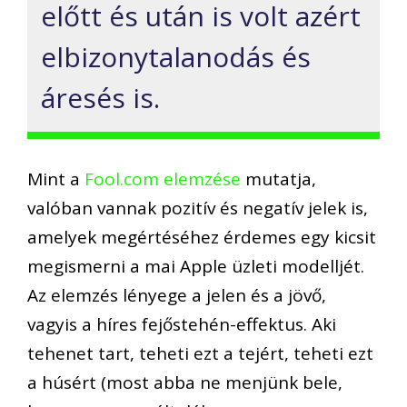
előtt és után is volt azért
elbizonytalanodás és
áresés is.
Mint a
Fool.com elemzése
mutatja,
valóban vannak pozitív és negatív jelek is,
amelyek megértéséhez érdemes egy kicsit
megismerni a mai Apple üzleti modelljét.
Az elemzés lényege a jelen és a jövő,
vagyis a híres fejőstehén-effektus. Aki
tehenet tart, teheti ezt a tejért, teheti ezt
a húsért (most abba ne menjünk bele,