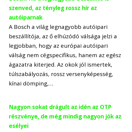
szenved, az tényleg rossz hír az
autóiparnak
A Bosch a világ legnagyobb autóipari
beszállítója, az ő elhúzódó válsága jelzi a
legjobban, hogy az európai autóipari
válság nem cégspecifikus, hanem az egész
ágazatra kiterjed. Az okok jól ismertek,
túlszabályozás, rossz versenyképesség,
kínai dömping,…
Nagyon sokat drágult az idén az OTP
részvénye, de még mindig nagyon jók az
esélyei