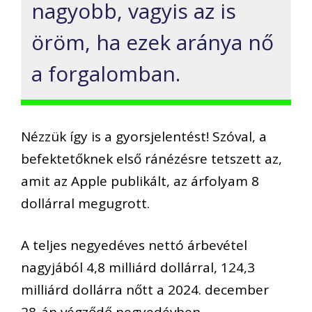
nagyobb, vagyis az is
öröm, ha ezek aránya nő
a forgalomban.
Nézzük így is a gyorsjelentést! Szóval, a
befektetőknek első ránézésre tetszett az,
amit az Apple publikált, az árfolyam 8
dollárral megugrott.
A teljes negyedéves nettó árbevétel
nagyjából 4,8 milliárd dollárral, 124,3
milliárd dollárra nőtt a 2024. december