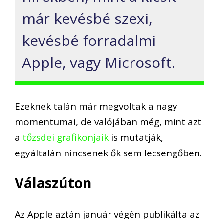
már kevésbé szexi,
kevésbé forradalmi
Apple, vagy Microsoft.
Ezeknek talán már megvoltak a nagy
momentumai, de valójában még, mint azt
a
tőzsdei grafikonjaik
is mutatják,
egyáltalán nincsenek ők sem lecsengőben.
Válaszúton
Az Apple aztán január végén publikálta az