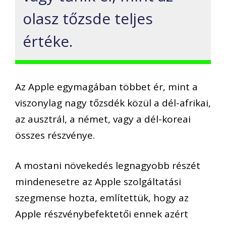
olasz tőzsde teljes
értéke.
Az Apple egymagában többet ér, mint a
viszonylag nagy tőzsdék közül a dél-afrikai,
az ausztrál, a német, vagy a dél-koreai
összes részvénye.
A mostani növekedés legnagyobb részét
mindenesetre az Apple szolgáltatási
szegmense hozta, említettük, hogy az
Apple részvénybefektetői ennek azért