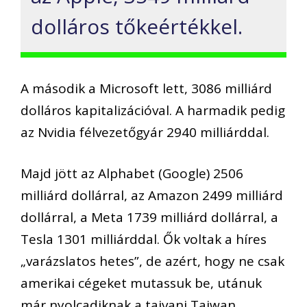
dolláros tőkeértékkel.
A második a Microsoft lett, 3086 milliárd
dolláros kapitalizációval. A harmadik pedig
az Nvidia félvezetőgyár 2940 milliárddal.
Majd jött az Alphabet (Google) 2506
milliárd dollárral, az Amazon 2499 milliárd
dollárral, a Meta 1739 milliárd dollárral, a
Tesla 1301 milliárddal. Ők voltak a híres
„varázslatos hetes”, de azért, hogy ne csak
amerikai cégeket mutassuk be, utánuk
már nyolcadiknak a tajvani Taiwan