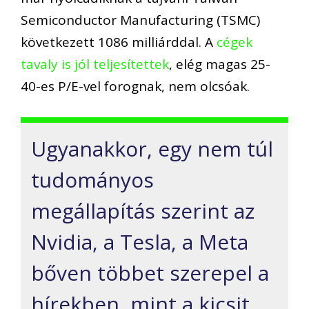
Semiconductor Manufacturing (TSMC)
következett 1086 milliárddal. A
cégek
tavaly is jól teljesítettek
, elég magas 25-
40-es P/E-vel forognak, nem olcsóak.
Ugyanakkor, egy nem túl
tudományos
megállapítás szerint az
Nvidia, a Tesla, a Meta
bőven többet szerepel a
hírekben, mint a kicsit