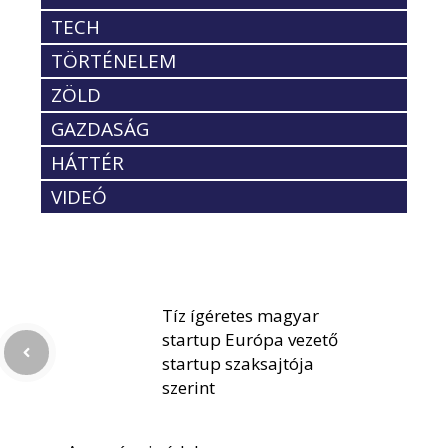
TECH
TÖRTÉNELEM
ZÖLD
GAZDASÁG
HÁTTÉR
VIDEÓ
Tíz ígéretes magyar
startup Európa vezető
startup szaksajtója
szerint