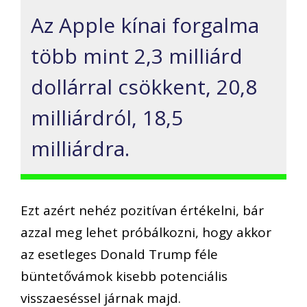
Az Apple kínai forgalma
több mint 2,3 milliárd
dollárral csökkent, 20,8
milliárdról, 18,5
milliárdra.
Ezt azért nehéz pozitívan értékelni, bár
azzal meg lehet próbálkozni, hogy akkor
az esetleges Donald Trump féle
büntetővámok kisebb potenciális
visszaeséssel járnak majd.