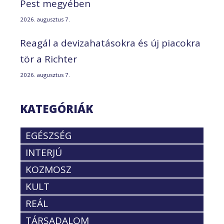
Pest megyében
2026. augusztus 7.
Reagál a devizahatásokra és új piacokra
tör a Richter
2026. augusztus 7.
KATEGÓRIÁK
EGÉSZSÉG
INTERJÚ
KOZMOSZ
KULT
REÁL
TÁRSADALOM