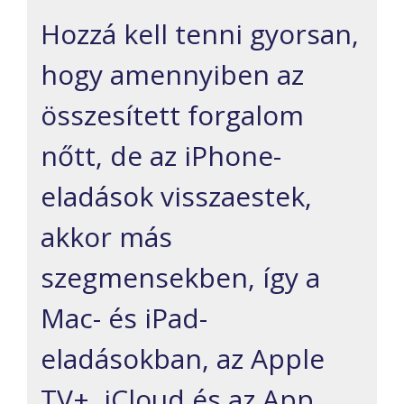
Hozzá kell tenni gyorsan,
hogy amennyiben az
összesített forgalom
nőtt, de az iPhone-
eladások visszaestek,
akkor más
szegmensekben, így a
Mac- és iPad-
eladásokban, az Apple
TV+, iCloud és az App