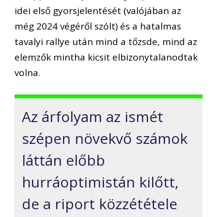
idei első gyorsjelentését (valójában az
még 2024 végéről szólt) és a hatalmas
tavalyi rallye után mind a tőzsde, mind az
elemzők mintha kicsit elbizonytalanodtak
volna.
Az árfolyam az ismét
szépen növekvő számok
láttán előbb
hurráoptimistán kilőtt,
de a riport közzététele