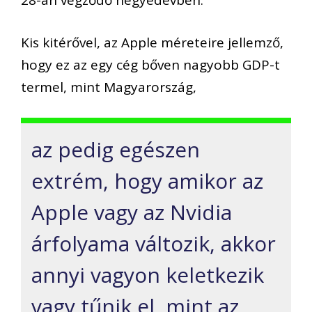
28-án végződő negyedévben.
Kis kitérővel, az Apple méreteire jellemző,
hogy ez az egy cég bőven nagyobb GDP-t
termel, mint Magyarország,
az pedig egészen
extrém, hogy amikor az
Apple vagy az Nvidia
árfolyama változik, akkor
annyi vagyon keletkezik
vagy tűnik el, mint az