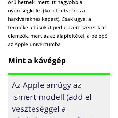
örülhetnek, mert itt nagyobb a
nyereségkulcs (közel kétszeres a
hardverekhez képest). Csak ugye, a
termékeladásokat pedig azért szeretik az
elemzők, mert az az alapfeltétel, a belépő
az Apple univerzumba
Mint a kávégép
Az Apple amúgy az
ismert modell (add el
veszteséggel a