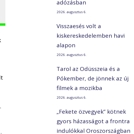
adózásban
2026. augusztus 6.
Visszaesés volt a
kiskereskedelemben havi
k
alapon
2026. augusztus 6.
Tarol az Odüsszeia és a
lt
Pókember, de jönnek az új
filmek a mozikba
2026. augusztus 6.
.
„Fekete özvegyek” kötnek
gyors házasságot a frontra
indulókkal Oroszországban