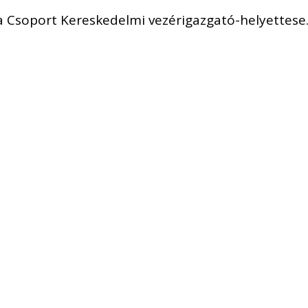
ta Csoport Kereskedelmi vezérigazgató-helyettese