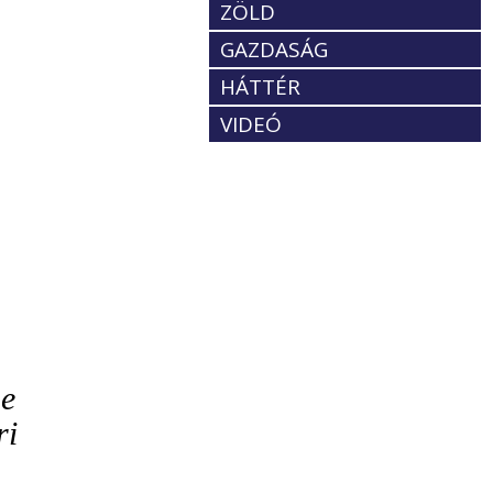
ZÖLD
GAZDASÁG
HÁTTÉR
VIDEÓ
ne
ri