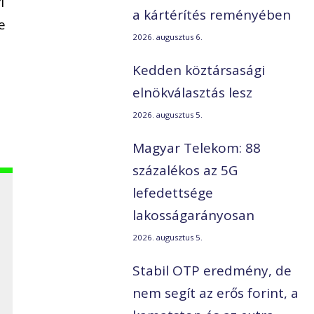
i
a kártérítés reményében
e
2026. augusztus 6.
Kedden köztársasági
elnökválasztás lesz
2026. augusztus 5.
-
Magyar Telekom: 88
százalékos az 5G
lefedettsége
lakosságarányosan
2026. augusztus 5.
Stabil OTP eredmény, de
nem segít az erős forint, a