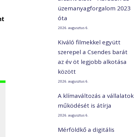
üzemanyagforgalom 2023
óta
nt
2026. augusztus 6.
Kiváló filmekkel együtt
szerepel a Csendes barát
az év öt legjobb alkotása
között
2026. augusztus 6.
A klímaváltozás a vállalatok
működését is átírja
2026. augusztus 6.
Mérföldkő a digitális