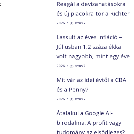
k
Reagál a devizahatásokra
és új piacokra tör a Richter
2026. augusztus 7.
Lassult az éves infláció –
Júliusban 1,2 százalékkal
volt nagyobb, mint egy éve
2026. augusztus 7.
Mit vár az idei évtől a CBA
és a Penny?
2026. augusztus 7.
Átalakul a Google AI-
birodalma: A profit vagy
tudomány az elsődleges?