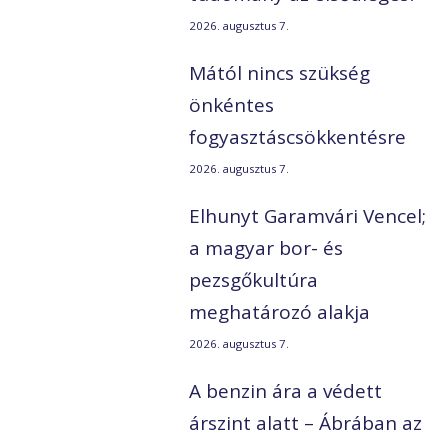
2026. augusztus 7.
Mától nincs szükség
önkéntes
fogyasztáscsökkentésre
2026. augusztus 7.
Elhunyt Garamvári Vencel;
a magyar bor- és
pezsgőkultúra
meghatározó alakja
2026. augusztus 7.
A benzin ára a védett
árszint alatt – Ábrában az