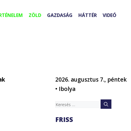
RTÉNELEM
ZÖLD
GAZDASÁG
HÁTTÉR
VIDEÓ
ak
2026. augusztus 7., péntek
• Ibolya
Keresés:
FRISS