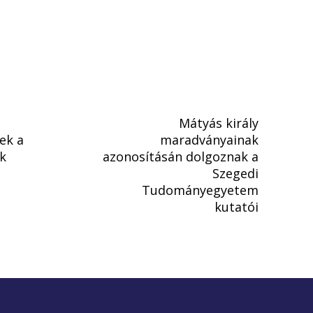
Mátyás király
ek a
maradványainak
k
azonosításán dolgoznak a
Szegedi
Tudományegyetem
kutatói