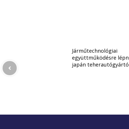
Járműtechnológiai
együttműködésre lépn
japán teherautógyártó