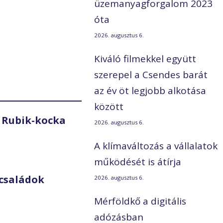
üzemanyagforgalom 2023
óta
2026. augusztus 6.
Kiváló filmekkel együtt
szerepel a Csendes barát
az év öt legjobb alkotása
között
 Rubik-kocka
2026. augusztus 6.
A klímaváltozás a vállalatok
működését is átírja
családok
2026. augusztus 6.
Mérföldkő a digitális
adózásban