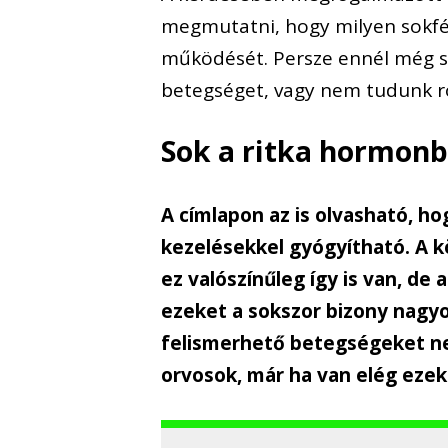
megmutatni, hogy milyen sokfé
működését. Persze ennél még s
betegséget, vagy nem tudunk ró
Sok a ritka hormonba
A címlapon az is olvasható, 
kezelésekkel gyógyítható. A 
ez valószínűleg így is van, de
ezeket a sokszor bizony nagyo
felismerhető betegségeket nem
orvosok, már ha van elég eze