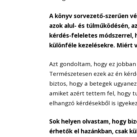
A könyv sorvezető-szerűen v
azok alul- és túlműködésén, 
kérdés-feleletes módszerrel, 
különféle kezelésekre. Miért 
Azt gondoltam, hogy ez jobban f
Természetesen ezek az én kérdé
biztos, hogy a betegek ugyanez
amiket azért tettem fel, hogy t
elhangzó kérdésekből is igyeke
Sok helyen olvastam, hogy biz
érhetők el hazánkban, csak kü