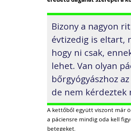
Bizony a nagyon ri
évtizedig is eltart
hogy ni csak, enne
lehet. Van olyan pá
bőrgyógyászhoz az a
de nem kérdeztek r
A kettőből együtt viszont már
a páciensre mindig oda kell figy
betegeket.