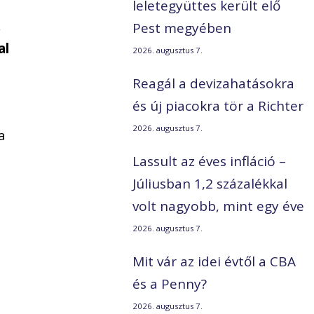
leletegyüttes került elő
,
Pest megyében
al
2026. augusztus 7.
Reagál a devizahatásokra
és új piacokra tör a Richter
2026. augusztus 7.
a
Lassult az éves infláció –
Júliusban 1,2 százalékkal
volt nagyobb, mint egy éve
2026. augusztus 7.
Mit vár az idei évtől a CBA
és a Penny?
2026. augusztus 7.