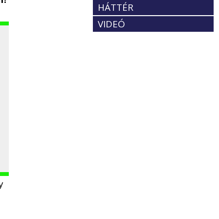
HÁTTÉR
VIDEÓ
y