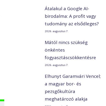
Átalakul a Google AI-
k
birodalma: A profit vagy
tudomány az elsődleges?
2026. augusztus 7.
Mától nincs szükség
önkéntes
fogyasztáscsökkentésre
2026. augusztus 7.
Elhunyt Garamvári Vencel;
a magyar bor- és
pezsgőkultúra
meghatározó alakja