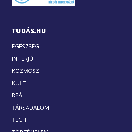
TUDÁS.HU
EGÉSZSÉG
INTERJÚ
KOZMOSZ
KULT
REÁL
TÁRSADALOM
TECH
TÖRTÉNELEM