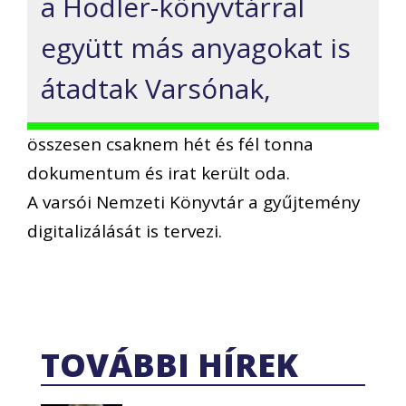
a Hodler-könyvtárral
együtt más anyagokat is
átadtak Varsónak,
összesen csaknem hét és fél tonna
dokumentum és irat került oda.
A varsói Nemzeti Könyvtár a gyűjtemény
digitalizálását is tervezi.
TOVÁBBI HÍREK