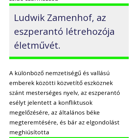
Ludwik Zamenhof, az
eszperantó létrehozója
életművét.
A különböző nemzetiségű és vallású
emberek közötti közvetítő eszköznek
szánt mesterséges nyelv, az eszperantó
esélyt jelentett a konfliktusok
megelőzésére, az általános béke
megteremtésére, és bár az elgondolást
meghiúsította