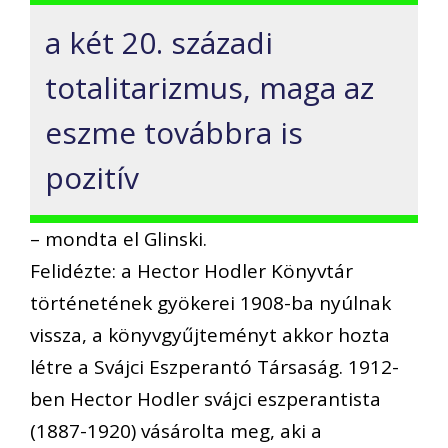
a két 20. századi
totalitarizmus, maga az
eszme továbbra is
pozitív
– mondta el Glinski.
Felidézte: a Hector Hodler Könyvtár
történetének gyökerei 1908-ba nyúlnak
vissza, a könyvgyűjteményt akkor hozta
létre a Svájci Eszperantó Társaság. 1912-
ben Hector Hodler svájci eszperantista
(1887-1920) vásárolta meg, aki a