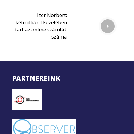
Izer Norbert:
kétmilliárd közelében
tart az online számlák
száma
PARTNEREINK