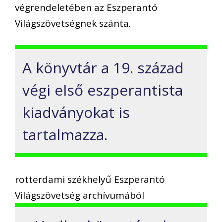
végrendeletében az Eszperantó
Világszövetségnek szánta.
A könyvtár a 19. század
végi első eszperantista
kiadványokat is
tartalmazza.
rotterdami székhelyű Eszperantó
Világszövetség archívumából