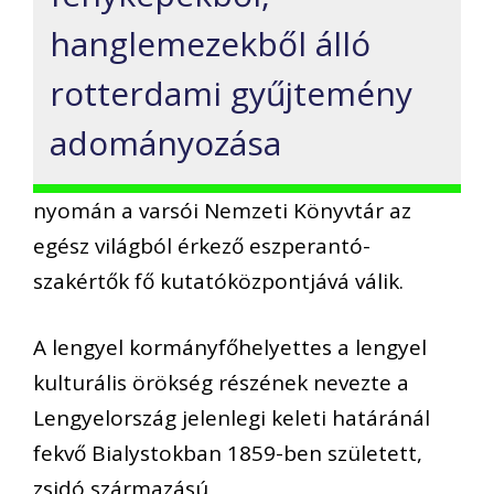
hanglemezekből álló
rotterdami gyűjtemény
adományozása
nyomán a varsói Nemzeti Könyvtár az
egész világból érkező eszperantó-
szakértők fő kutatóközpontjává válik.
A lengyel kormányfőhelyettes a lengyel
kulturális örökség részének nevezte a
Lengyelország jelenlegi keleti határánál
fekvő Bialystokban 1859-ben született,
zsidó származású