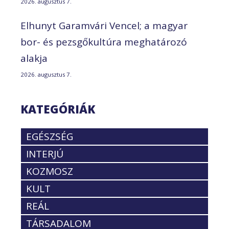
2026. augusztus 7.
Elhunyt Garamvári Vencel; a magyar
bor- és pezsgőkultúra meghatározó
alakja
2026. augusztus 7.
KATEGÓRIÁK
EGÉSZSÉG
INTERJÚ
KOZMOSZ
KULT
REÁL
TÁRSADALOM