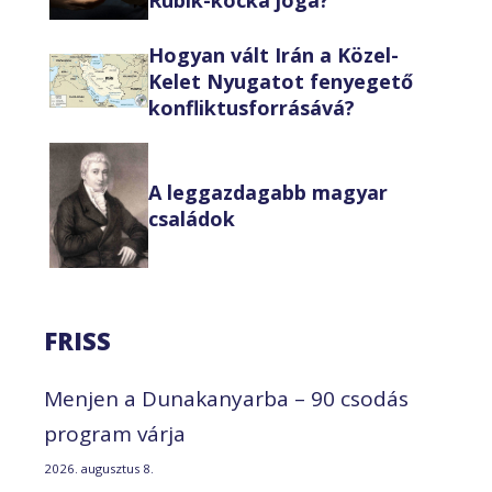
Hogyan vált Irán a Közel-
Kelet Nyugatot fenyegető
konfliktusforrásává?
A leggazdagabb magyar
családok
FRISS
Menjen a Dunakanyarba – 90 csodás
program várja
2026. augusztus 8.