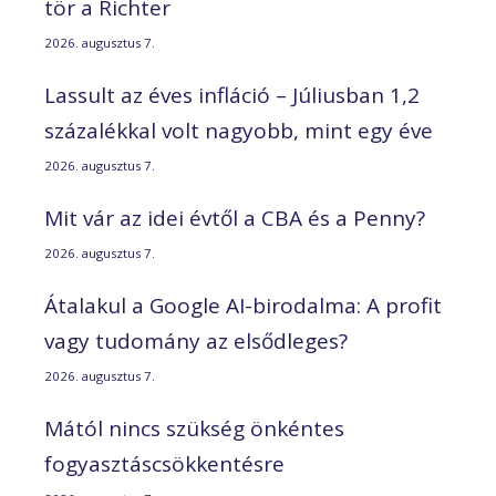
tör a Richter
2026. augusztus 7.
Lassult az éves infláció – Júliusban 1,2
százalékkal volt nagyobb, mint egy éve
2026. augusztus 7.
Mit vár az idei évtől a CBA és a Penny?
2026. augusztus 7.
Átalakul a Google AI-birodalma: A profit
vagy tudomány az elsődleges?
2026. augusztus 7.
Mától nincs szükség önkéntes
fogyasztáscsökkentésre