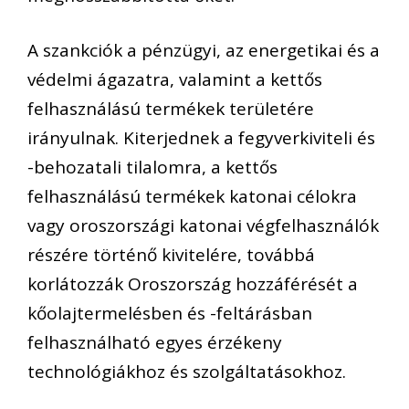
A szankciók a pénzügyi, az energetikai és a
védelmi ágazatra, valamint a kettős
felhasználású termékek területére
irányulnak. Kiterjednek a fegyverkiviteli és
-behozatali tilalomra, a kettős
felhasználású termékek katonai célokra
vagy oroszországi katonai végfelhasználók
részére történő kivitelére, továbbá
korlátozzák Oroszország hozzáférését a
kőolajtermelésben és -feltárásban
felhasználható egyes érzékeny
technológiákhoz és szolgáltatásokhoz.