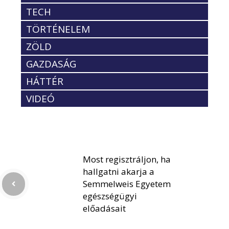
TECH
TÖRTÉNELEM
ZÖLD
GAZDASÁG
HÁTTÉR
VIDEÓ
Most regisztráljon, ha
hallgatni akarja a
Semmelweis Egyetem
egészségügyi
előadásait