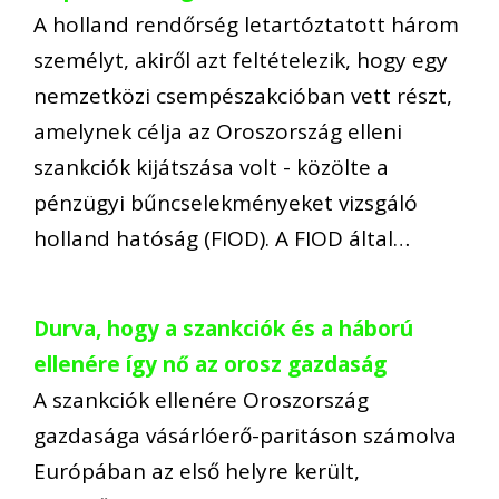
A holland rendőrség letartóztatott három
személyt, akiről azt feltételezik, hogy egy
nemzetközi csempészakcióban vett részt,
amelynek célja az Oroszország elleni
szankciók kijátszása volt - közölte a
pénzügyi bűncselekményeket vizsgáló
holland hatóság (FIOD). A FIOD által…
Durva, hogy a szankciók és a háború
ellenére így nő az orosz gazdaság
A szankciók ellenére Oroszország
gazdasága vásárlóerő-paritáson számolva
Európában az első helyre került,