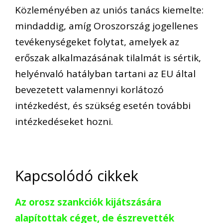
Közleményében az uniós tanács kiemelte:
mindaddig, amíg Oroszország jogellenes
tevékenységeket folytat, amelyek az
erőszak alkalmazásának tilalmát is sértik,
helyénvaló hatályban tartani az EU által
bevezetett valamennyi korlátozó
intézkedést, és szükség esetén további
intézkedéseket hozni.
Kapcsolódó cikkek
Az orosz szankciók kijátszására
alapítottak céget, de észrevették