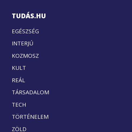
TUDÁS.HU
EGÉSZSÉG
INTERJÚ
KOZMOSZ
KULT
REÁL
TÁRSADALOM
TECH
TÖRTÉNELEM
ZÖLD