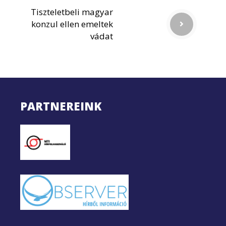
Tiszteletbeli magyar
konzul ellen emeltek
vádat
PARTNEREINK