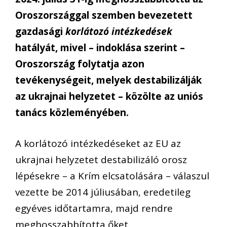
Oroszországgal szemben bevezetett
gazdasági
korlátozó intézkedések
hatályát, mivel – indoklása szerint –
Oroszország folytatja azon
tevékenységeit, melyek destabilizálják
az ukrajnai helyzetet – közölte az uniós
tanács közleményében.
A korlátozó intézkedéseket az EU az
ukrajnai helyzetet destabilizáló orosz
lépésekre – a Krím elcsatolására – válaszul
vezette be 2014 júliusában, eredetileg
egyéves időtartamra, majd rendre
meghosszabbította őket.