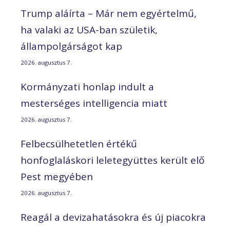
Trump aláírta – Már nem egyértelmű,
ha valaki az USA-ban születik,
állampolgárságot kap
2026. augusztus 7.
Kormányzati honlap indult a
mesterséges intelligencia miatt
2026. augusztus 7.
Felbecsülhetetlen értékű
honfoglaláskori leletegyüttes került elő
Pest megyében
2026. augusztus 7.
Reagál a devizahatásokra és új piacokra