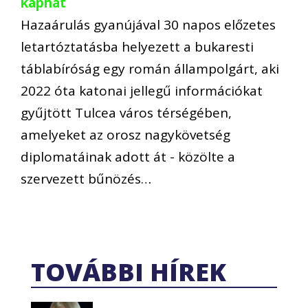
kaphat
Hazaárulás gyanújával 30 napos előzetes
letartóztatásba helyezett a bukaresti
táblabíróság egy román állampolgárt, aki
2022 óta katonai jellegű információkat
gyűjtött Tulcea város térségében,
amelyeket az orosz nagykövetség
diplomatáinak adott át - közölte a
szervezett bűnözés…
TOVÁBBI HÍREK