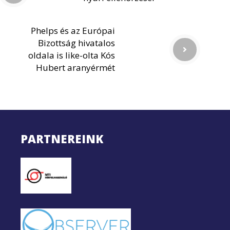
Phelps és az Európai
Bizottság hivatalos
oldala is like-olta Kós
Hubert aranyérmét
PARTNEREINK