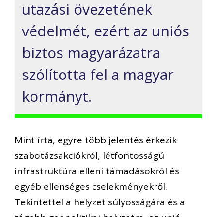
utazási övezetének
védelmét, ezért az uniós
biztos magyarázatra
szólította fel a magyar
kormányt.
Mint írta, egyre több jelentés érkezik
szabotázsakciókról, létfontosságú
infrastruktúra elleni támadásokról és
egyéb ellenséges cselekményekről.
Tekintettel a helyzet súlyosságára és a