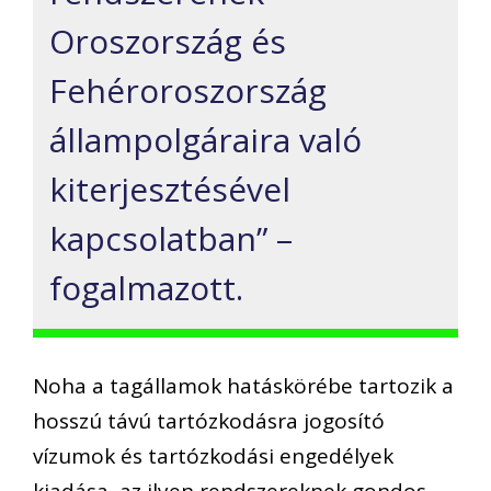
Oroszország és
Fehéroroszország
állampolgáraira való
kiterjesztésével
kapcsolatban” –
fogalmazott.
Noha a tagállamok hatáskörébe tartozik a
hosszú távú tartózkodásra jogosító
vízumok és tartózkodási engedélyek