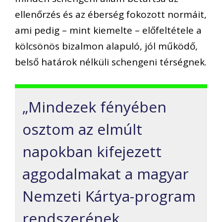
ellenőrzés és az éberség fokozott normáit,
ami pedig – mint kiemelte – előfeltétele a
kölcsönös bizalmon alapuló, jól működő,
belső határok nélküli schengeni térségnek.
„Mindezek fényében
osztom az elmúlt
napokban kifejezett
aggodalmakat a magyar
Nemzeti Kártya-program
rendszerének