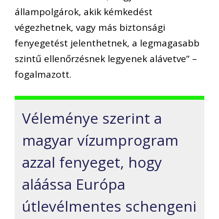
állampolgárok, akik kémkedést
végezhetnek, vagy más biztonsági
fenyegetést jelenthetnek, a legmagasabb
szintű ellenőrzésnek legyenek alávetve” –
fogalmazott.
Véleménye szerint a
magyar vízumprogram
azzal fenyeget, hogy
aláássa Európa
útlevélmentes schengeni