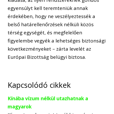
kiadása, az ilyen rendszereknek gondos
egyensúlyt kell teremteniük annak
érdekében, hogy ne veszélyeztessék a
belső határellenőrzések nélküli közös
térség egységét, és megfelelően
figyelembe vegyék a lehetséges biztonsági
következményeket – zárta levelét az
Európai Bizottság belügyi biztosa.
Kapcsolódó cikkek
Kínába vízum nélkül utazhatnak a
magyarok