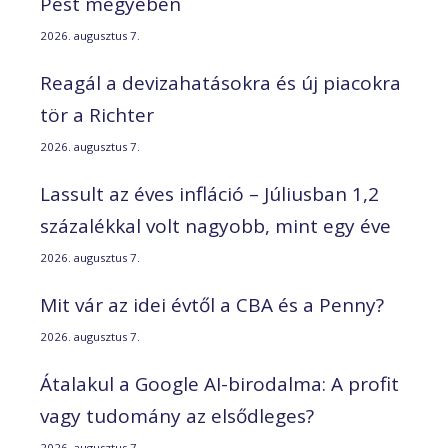
Pest megyében
2026. augusztus 7.
Reagál a devizahatásokra és új piacokra
tör a Richter
2026. augusztus 7.
Lassult az éves infláció – Júliusban 1,2
százalékkal volt nagyobb, mint egy éve
2026. augusztus 7.
Mit vár az idei évtől a CBA és a Penny?
2026. augusztus 7.
Átalakul a Google AI-birodalma: A profit
vagy tudomány az elsődleges?
2026. augusztus 7.