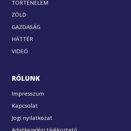
TÖRTÉNELEM
ZÖLD
GAZDASÁG
HÁTTÉR
VIDEÓ
RÓLUNK
Impresszum
Kapcsolat
Jogi nyilatkozat
Adatkezelési tájékoztató