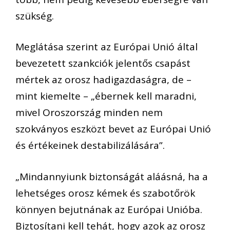
szükség.
Meglátása szerint az Európai Unió által
bevezetett szankciók jelentős csapást
mértek az orosz hadigazdaságra, de –
mint kiemelte – „ébernek kell maradni,
mivel Oroszország minden nem
szokványos eszközt bevet az Európai Unió
és értékeinek destabilizálására”.
„Mindannyiunk biztonságát aláásná, ha a
lehetséges orosz kémek és szabotőrök
könnyen bejutnának az Európai Unióba.
Biztosítani kell tehát, hogy azok az orosz