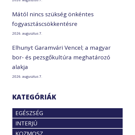
Mától nincs szükség önkéntes
fogyasztáscsökkentésre
2026. augusztus 7.
Elhunyt Garamvári Vencel; a magyar
bor- és pezsgőkultúra meghatározó
alakja
2026. augusztus 7.
KATEGÓRIÁK
EGÉSZSÉG
INTERJÚ
KOZMOSZ