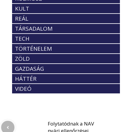
KULT
REÁL
TÁRSADALOM
TECH
TÖRTÉNELEM
ZÖLD
GAZDASÁG
HÁTTÉR
VIDEÓ
Folytatódnak a NAV
nyári ellenőrzései