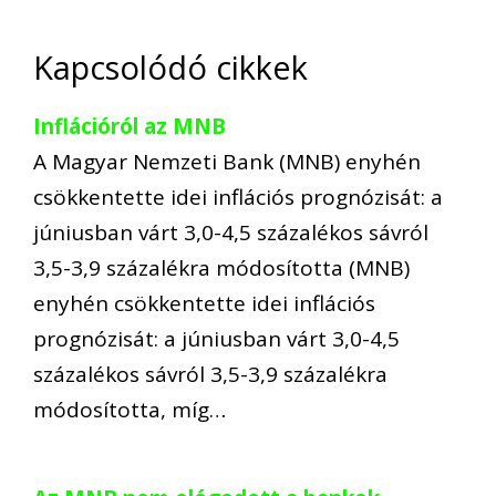
Kapcsolódó cikkek
Inflációról az MNB
A Magyar Nemzeti Bank (MNB) enyhén
csökkentette idei inflációs prognózisát: a
júniusban várt 3,0-4,5 százalékos sávról
3,5-3,9 százalékra módosította (MNB)
enyhén csökkentette idei inflációs
prognózisát: a júniusban várt 3,0-4,5
százalékos sávról 3,5-3,9 százalékra
módosította, míg…