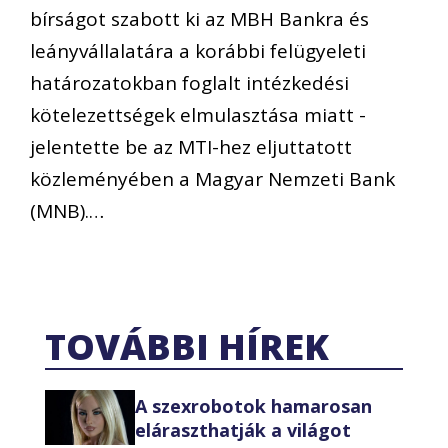
bírságot szabott ki az MBH Bankra és
leányvállalatára a korábbi felügyeleti
határozatokban foglalt intézkedési
kötelezettségek elmulasztása miatt -
jelentette be az MTI-hez eljuttatott
közleményében a Magyar Nemzeti Bank
(MNB).…
TOVÁBBI HÍREK
A szexrobotok hamarosan
eláraszthatják a világot