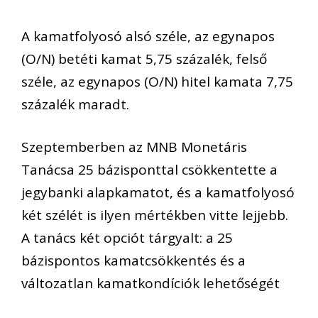
A kamatfolyosó alsó széle, az egynapos
(O/N) betéti kamat 5,75 százalék, felső
széle, az egynapos (O/N) hitel kamata 7,75
százalék maradt.
Szeptemberben az MNB Monetáris
Tanácsa 25 bázisponttal csökkentette a
jegybanki alapkamatot, és a kamatfolyosó
két szélét is ilyen mértékben vitte lejjebb.
A tanács két opciót tárgyalt: a 25
bázispontos kamatcsökkentés és a
változatlan kamatkondíciók lehetőségét