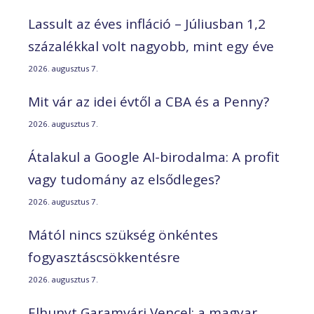
Lassult az éves infláció – Júliusban 1,2
százalékkal volt nagyobb, mint egy éve
2026. augusztus 7.
Mit vár az idei évtől a CBA és a Penny?
2026. augusztus 7.
Átalakul a Google AI-birodalma: A profit
vagy tudomány az elsődleges?
2026. augusztus 7.
Mától nincs szükség önkéntes
fogyasztáscsökkentésre
2026. augusztus 7.
Elhunyt Garamvári Vencel; a magyar