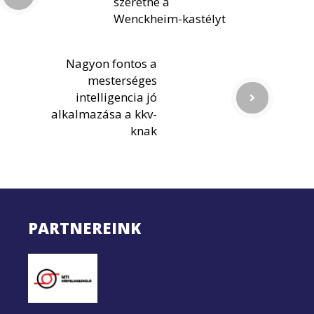
szeretné a
Wenckheim-kastélyt
Nagyon fontos a
mesterséges
intelligencia jó
alkalmazása a kkv-
knak
PARTNEREINK