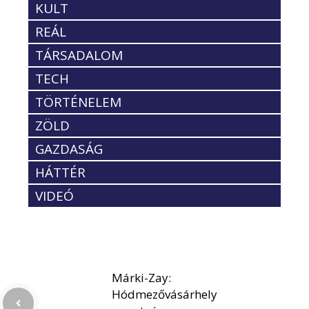
KULT
REÁL
TÁRSADALOM
TECH
TÖRTÉNELEM
ZÖLD
GAZDASÁG
HÁTTÉR
VIDEÓ
Márki-Zay:
Hódmezővásárhely