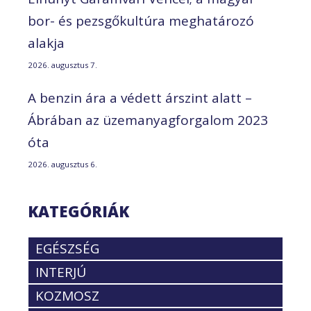
bor- és pezsgőkultúra meghatározó
alakja
2026. augusztus 7.
A benzin ára a védett árszint alatt –
Ábrában az üzemanyagforgalom 2023
óta
2026. augusztus 6.
KATEGÓRIÁK
EGÉSZSÉG
INTERJÚ
KOZMOSZ